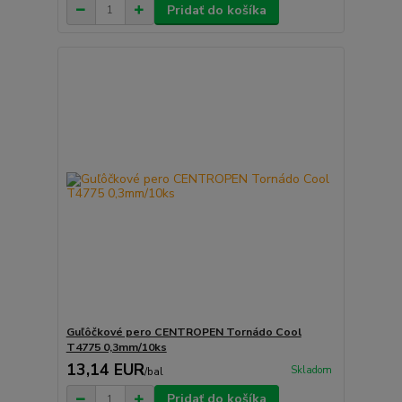
Pridať do košíka
Guľôčkové pero CENTROPEN Tornádo Cool
T4775 0,3mm/10ks
13,14 EUR
Skladom
/
bal
Pridať do košíka