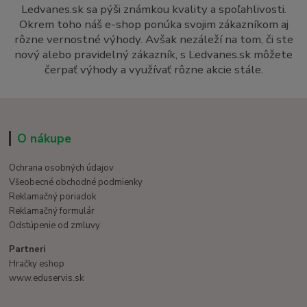
Ledvanes.sk sa pýši známkou kvality a spoľahlivosti.
Okrem toho náš e-shop ponúka svojim zákazníkom aj
rôzne vernostné výhody. Avšak nezáleží na tom, či ste
nový alebo pravidelný zákazník, s Ledvanes.sk môžete
čerpať výhody a využívať rôzne akcie stále.
O nákupe
Ochrana osobných údajov
Všeobecné obchodné podmienky
Reklamačný poriadok
Reklamačný formulár
Odstúpenie od zmluvy
Partneri
Hračky eshop
www.eduservis.sk