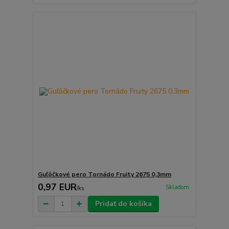
Guľôčkové pero Tornádo Fruity 2675 0,3mm
0,97 EUR
Skladom
/
ks
Pridať do košíka