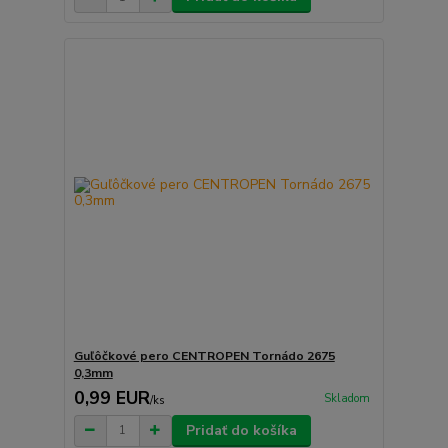
Guľôčkové pero CENTROPEN Tornádo 2675
0,3mm
0,99 EUR
Skladom
/
ks
Pridať do košíka