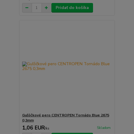
Pridať do košíka
Guľôčkové pero CENTROPEN Tornádo Blue 2675
0,3mm
1,06 EUR
Skladom
/
ks