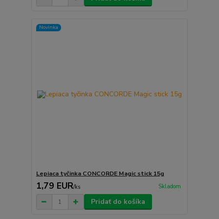
Novinka
Lepiaca tyčinka CONCORDE Magic stick 15g
1,79 EUR
Skladom
/
ks
Pridať do košíka