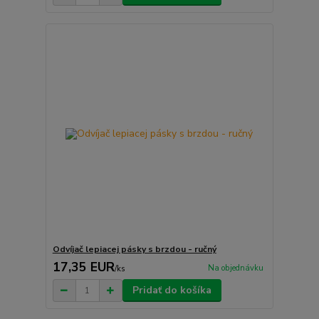
Odvíjač lepiacej pásky s brzdou - ručný
17,35 EUR
Na objednávku
/
ks
Pridať do košíka