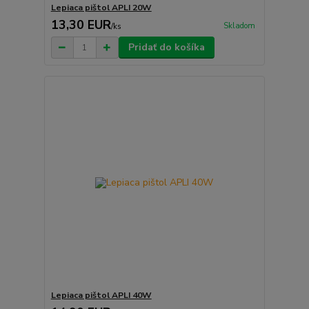
Lepiaca pištol APLI 20W
13,30 EUR
Skladom
/
ks
Pridať do košíka
Lepiaca pištol APLI 40W