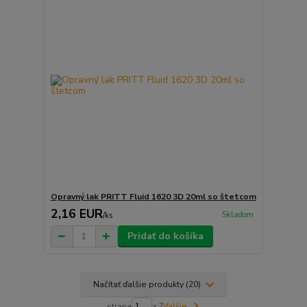
Opravný lak PRITT Fluid 1620 3D 20ml so štetcom
2,16 EUR
Skladom
/
ks
Pridať do košíka
Načítať ďalšie produkty (20)
strana
z 7
ďalšie