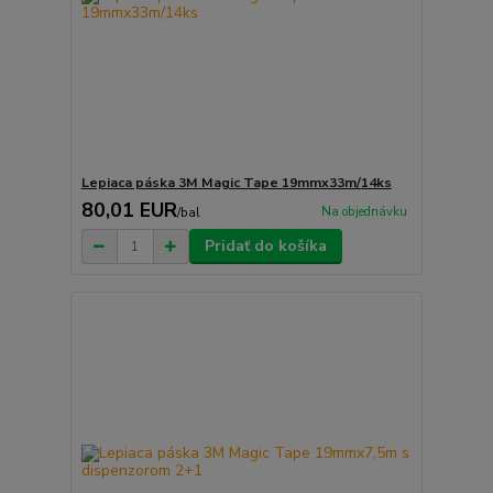
Lepiaca páska 3M Magic Tape 19mmx33m/14ks
80,01 EUR
Na objednávku
/
bal
Pridať do košíka