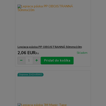
Lepiaca páska PP OBOJSTRANNÁ 50mmx10m
2,06 EUR
Skladom
/
ks
Pridať do košíka
Doprava ZADARMO