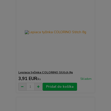
Lepiaca tyčinka COLORINO Stitch 8g
3,91 EUR
Skladom
/
ks
Pridať do košíka