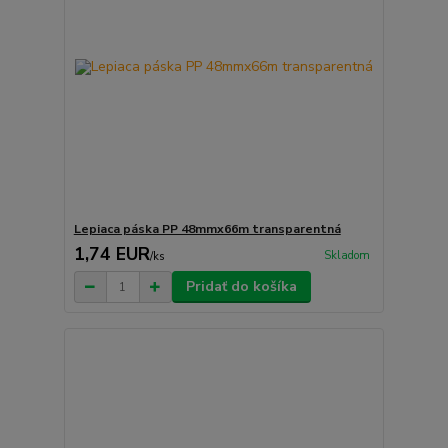
Lepiaca páska PP 48mmx66m transparentná
1,74 EUR
Skladom
/
ks
Pridať do košíka