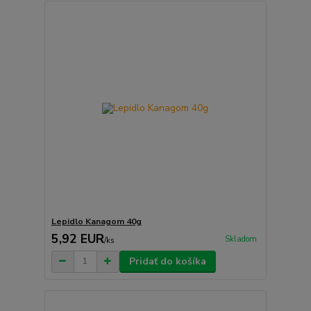
Lepidlo Kanagom 40g
5,92 EUR
Skladom
/
ks
Pridať do košíka