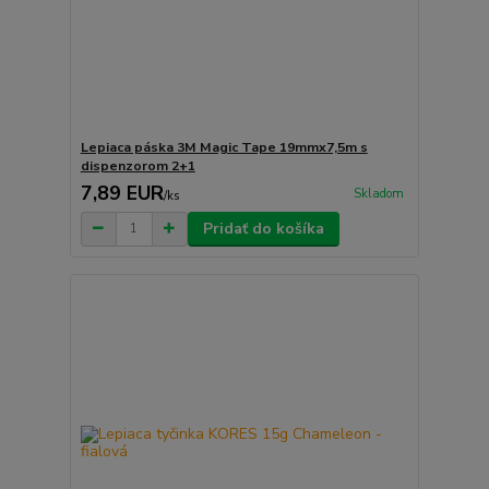
Lepiaca páska 3M Magic Tape 19mmx7,5m s
dispenzorom 2+1
7,89 EUR
Skladom
/
ks
Pridať do košíka