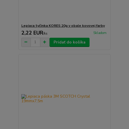
Lepiaca tyčinka KORES 20g v obale kovovej farby
2,22 EUR
Skladom
/
ks
Pridať do košíka