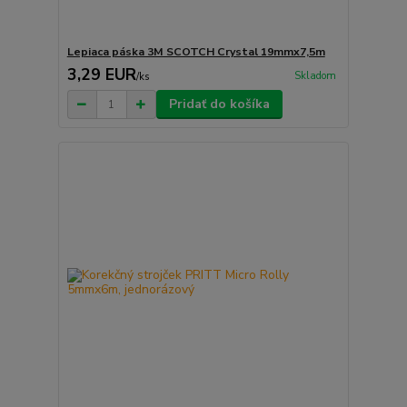
Lepiaca páska 3M SCOTCH Crystal 19mmx7,5m
3,29 EUR
Skladom
/
ks
Pridať do košíka