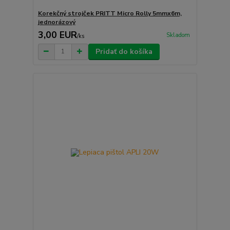
Korekčný strojček PRITT Micro Rolly 5mmx6m,
jednorázový
3,00 EUR
Skladom
/
ks
Pridať do košíka