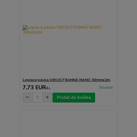
Lepiaca páska OBOJSTRANNÁ NANO 30mmx2m
7,73 EUR
Skladom
/
ks
Pridať do košíka