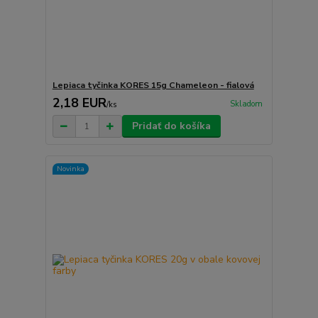
Lepiaca tyčinka KORES 15g Chameleon - fialová
2,18 EUR
Skladom
/
ks
Pridať do košíka
Novinka