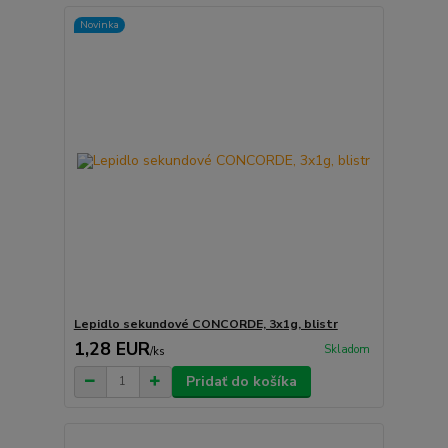
Novinka
Lepidlo sekundové CONCORDE, 3x1g, blistr
1,28 EUR
Skladom
/
ks
Pridať do košíka