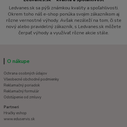
Ledvanes.sk sa pýši známkou kvality a spoľahlivosti.
Okrem toho náš e-shop ponúka svojim zákazníkom aj
rôzne vernostné výhody. Avšak nezáleží na tom, či ste
nový alebo pravidelný zákazník, s Ledvanes.sk môžete
čerpať výhody a využívať rôzne akcie stále.
O nákupe
Ochrana osobných údajov
Všeobecné obchodné podmienky
Reklamačný poriadok
Reklamačný formulár
Odstúpenie od zmluvy
Partneri
Hračky eshop
www.eduservis.sk