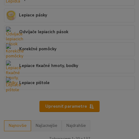
Lepiace pásky
Odvíjače lepiacich pások
Korekčné pomôcky
Lepiace fixačné hmoty, bodky
Lepiace pištole
Upresniť parametre
Najnovšie
Najlacnejšie
Najdrahšie
Zobrazujem 1-20 z 137