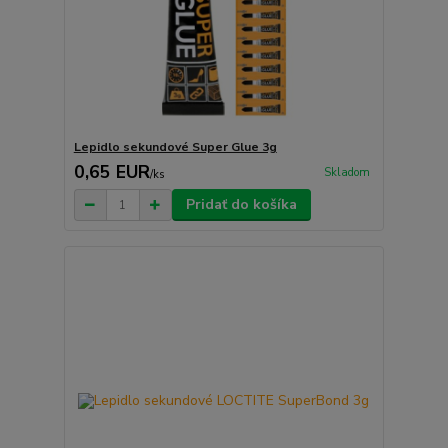
Lepidlo sekundové Super Glue 3g
0,65 EUR
Skladom
/
ks
Pridať do košíka