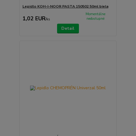
Lepidlo KOH-I-NOOR PASTA 150502 50ml biela
Momentálne
1,02 EUR
nedostupné
/
ks
Detail