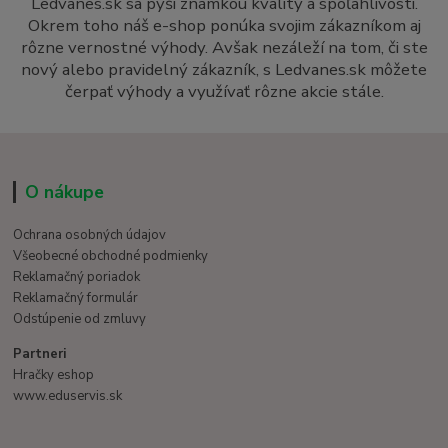
Ledvanes.sk sa pýši známkou kvality a spoľahlivosti.
Okrem toho náš e-shop ponúka svojim zákazníkom aj
rôzne vernostné výhody. Avšak nezáleží na tom, či ste
nový alebo pravidelný zákazník, s Ledvanes.sk môžete
čerpať výhody a využívať rôzne akcie stále.
O nákupe
Ochrana osobných údajov
Všeobecné obchodné podmienky
Reklamačný poriadok
Reklamačný formulár
Odstúpenie od zmluvy
Partneri
Hračky eshop
www.eduservis.sk