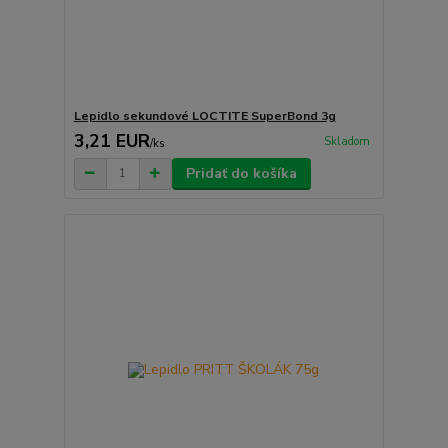
Lepidlo sekundové LOCTITE SuperBond 3g
3,21 EUR
Skladom
/
ks
Pridať do košíka