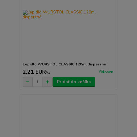
Lepidlo WURSTOL CLASSIC 120ml disperzné
2,21 EUR
Skladom
/
ks
Pridať do košíka