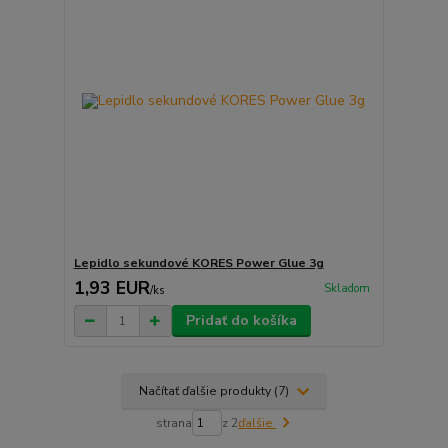
Lepidlo sekundové KORES Power Glue 3g
1,93 EUR
Skladom
/
ks
Pridať do košíka
Načítať ďalšie produkty (7)
strana
z 2
ďalšie