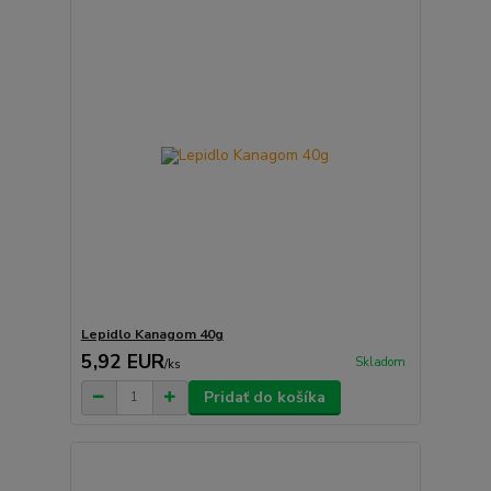
Lepidlo Kanagom 40g
5,92 EUR
Skladom
/
ks
Pridať do košíka