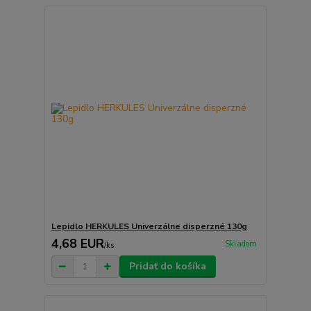
Lepidlo HERKULES Univerzálne disperzné 130g
4,68 EUR
Skladom
/
ks
Pridať do košíka