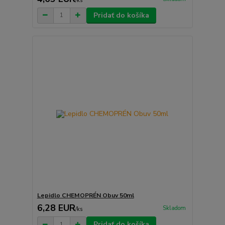
/
ks
Pridať do košíka
Lepidlo CHEMOPRÉN Obuv 50ml
6,28 EUR
Skladom
/
ks
Pridať do košíka