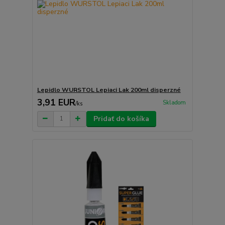
Lepidlo WURSTOL Lepiaci Lak 200ml disperzné
3,91 EUR
Skladom
/
ks
Pridať do košíka