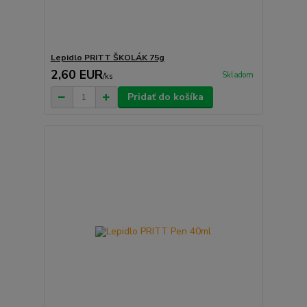
Lepidlo PRITT ŠKOLÁK 75g
2,60 EUR
Skladom
/
ks
Pridať do košíka