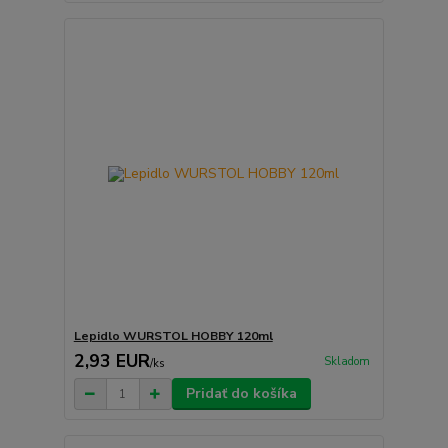
Lepidlo WURSTOL HOBBY 120ml
2,93 EUR
Skladom
/
ks
Pridať do košíka