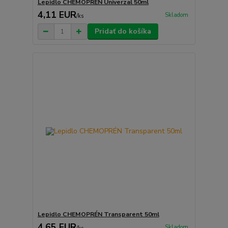
Lepidlo CHEMOPRÉN Univerzal 50ml
4,11 EUR
Skladom
/
ks
Pridať do košíka
Lepidlo CHEMOPRÉN Transparent 50ml
4,65 EUR
Skladom