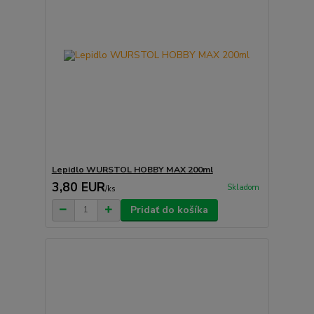
Lepidlo WURSTOL HOBBY MAX 200ml
3,80 EUR
Skladom
/
ks
Pridať do košíka