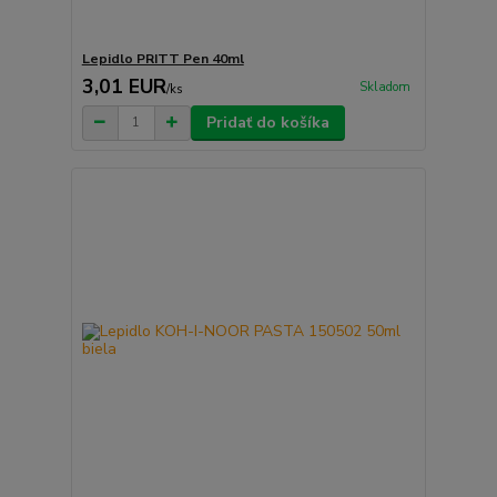
Lepidlo PRITT Pen 40ml
3,01 EUR
Skladom
/
ks
Pridať do košíka