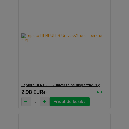
Lepidlo HERKULES Univerzálne disperzné 30g
2,98 EUR
Skladom
/
ks
Pridať do košíka