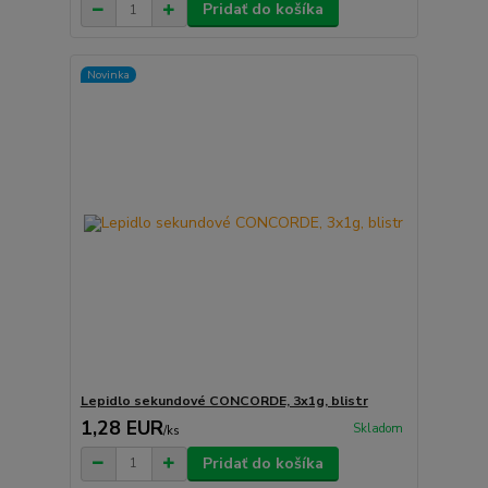
Pridať do košíka
Novinka
Lepidlo sekundové CONCORDE, 3x1g, blistr
1,28 EUR
Skladom
/
ks
Pridať do košíka