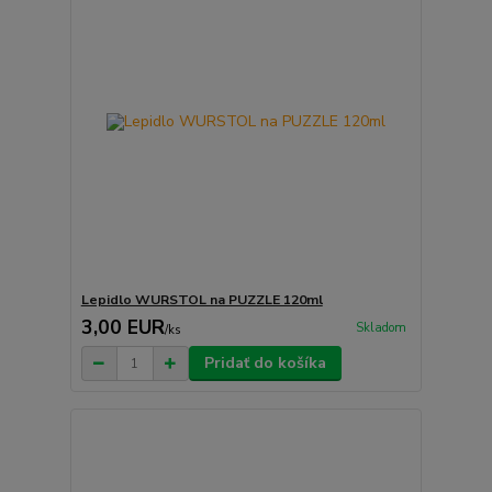
Lepidlo WURSTOL na PUZZLE 120ml
3,00 EUR
Skladom
/
ks
Pridať do košíka