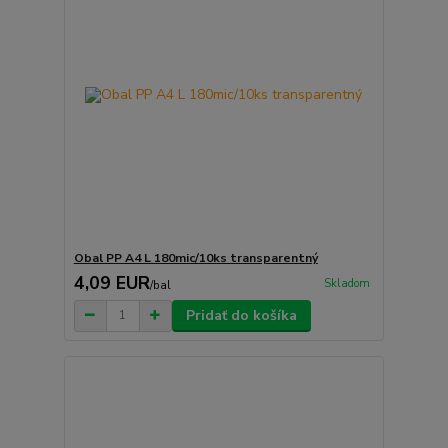
Obal PP A4 L 180mic/10ks transparentný
4,09 EUR
Skladom
/
bal
Pridať do košíka