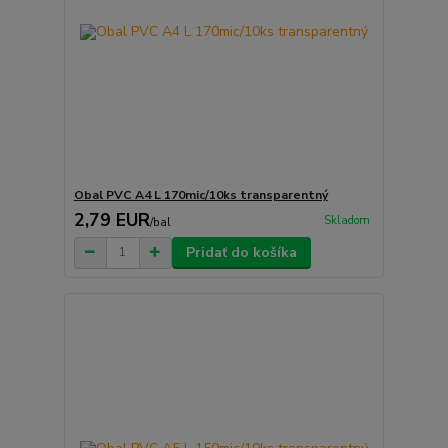
Obal PVC A4 L 170mic/10ks transparentný
2,79 EUR
Skladom
/
bal
Pridať do košíka