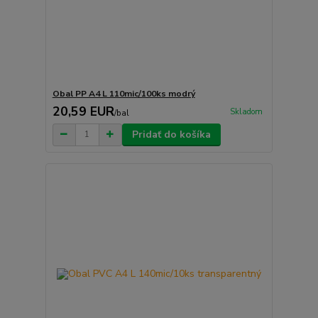
Obal PP A4 L 110mic/100ks modrý
20,59 EUR
Skladom
/
bal
Pridať do košíka