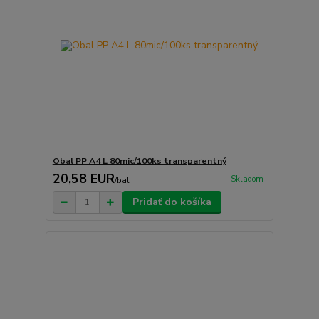
Obal PP A4 L 80mic/100ks transparentný
20,58 EUR
Skladom
/
bal
Pridať do košíka