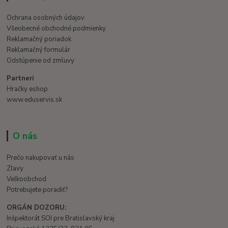
Ochrana osobných údajov
Všeobecné obchodné podmienky
Reklamačný poriadok
Reklamačný formulár
Odstúpenie od zmluvy
Partneri
Hračky eshop
www.eduservis.sk
O nás
Prečo nakupovať u nás
Zľavy
Veľkoobchod
Potrebujete poradiť?
ORGÁN DOZORU:
Inšpektorát SOI pre Bratislavský kraj