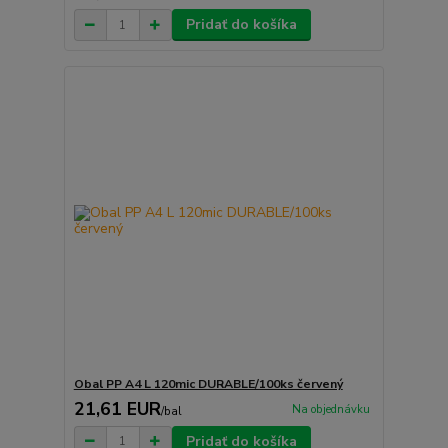
Pridať do košíka
Obal PP A4 L 120mic DURABLE/100ks červený
21,61 EUR
Na objednávku
/
bal
Pridať do košíka