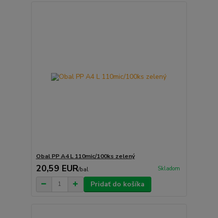
Obal PP A4 L 110mic/100ks zelený
20,59 EUR
Skladom
/
bal
Pridať do košíka