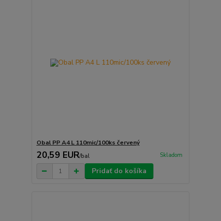
Obal PP A4 L 110mic/100ks červený
20,59 EUR
Skladom
/
bal
Pridať do košíka