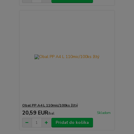
Obal PP A4 L 110mic/100ks žltý
20,59 EUR
Skladom
/
bal
Pridať do košíka