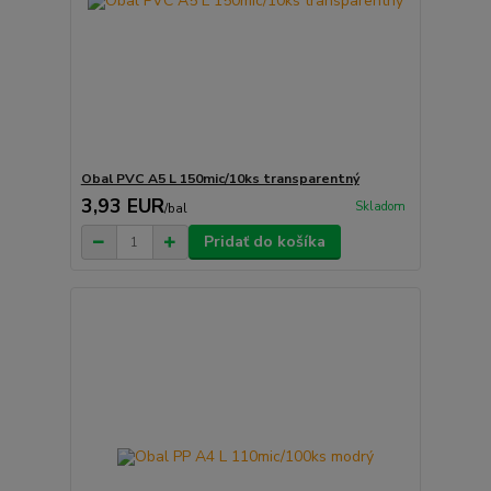
Obal PVC A5 L 150mic/10ks transparentný
3,93 EUR
Skladom
/
bal
Pridať do košíka