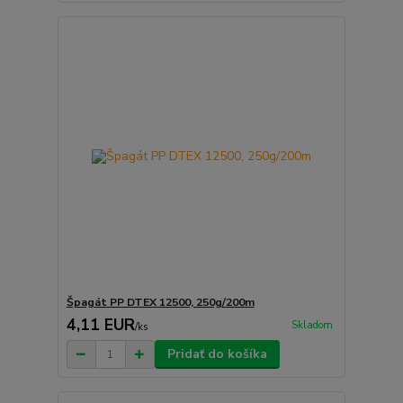
Špagát PP DTEX 12500, 250g/200m
4,11 EUR
Skladom
/
ks
Pridať do košíka