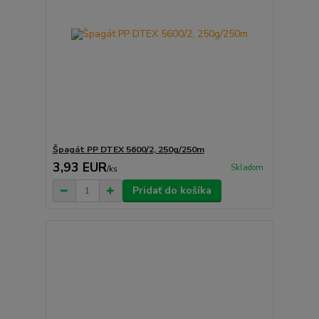
Špagát PP DTEX 5600/2, 250g/250m
3,93 EUR
Skladom
/
ks
Pridať do košíka