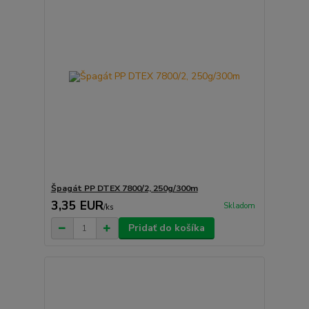
Špagát PP DTEX 7800/2, 250g/300m
3,35 EUR
Skladom
/
ks
Pridať do košíka