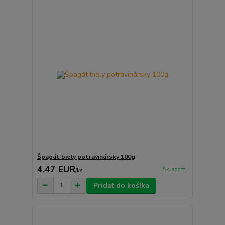
Špagát biely potravinársky 100g
4,47 EUR
Skladom
/
ks
Pridať do košíka