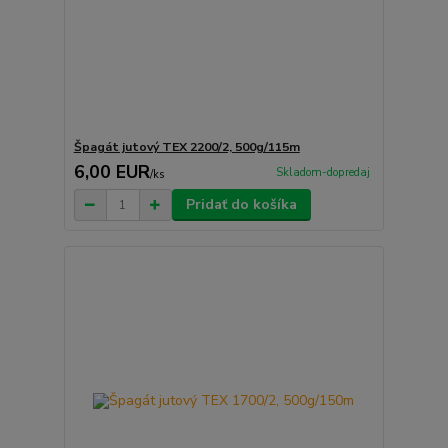
Špagát jutový TEX 2200/2, 500g/115m
6,00 EUR
Skladom-dopredaj
/
ks
Pridať do košíka