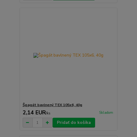
Špagát bavlnený TEX 105x6, 40g
2,14 EUR
Skladom
/
ks
Pridať do košíka