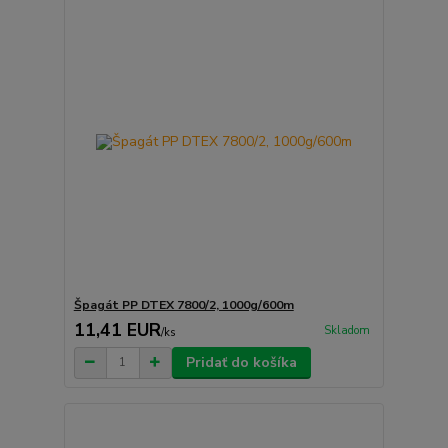
Špagát PP DTEX 7800/2, 1000g/600m
11,41 EUR
Skladom
/
ks
Pridať do košíka