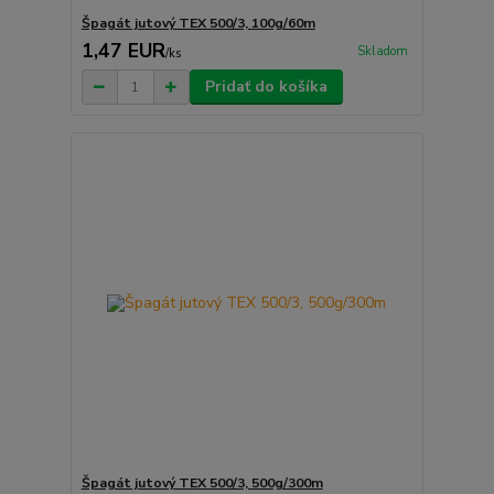
Špagát jutový TEX 500/3, 100g/60m
1,47 EUR
Skladom
/
ks
Pridať do košíka
Špagát jutový TEX 500/3, 500g/300m