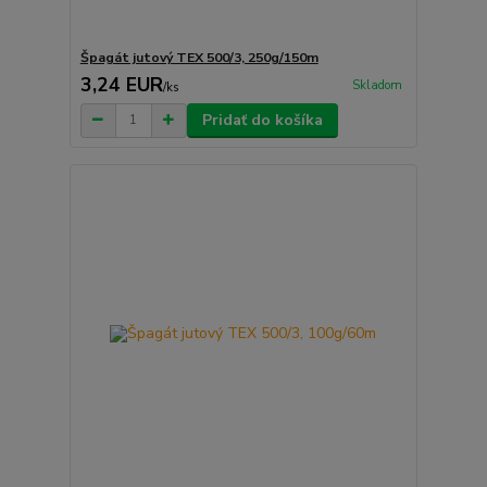
Špagát jutový TEX 500/3, 250g/150m
3,24 EUR
Skladom
/
ks
Pridať do košíka