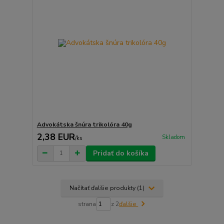
Advokátska šnúra trikolóra 40g
2,38 EUR
Skladom
/
ks
Pridať do košíka
Načítať ďalšie produkty (1)
strana
z 2
ďalšie