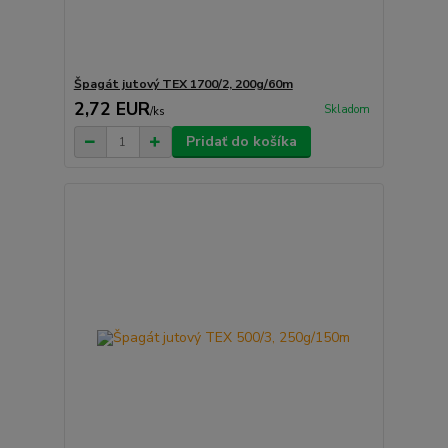
Špagát jutový TEX 1700/2, 200g/60m
2,72 EUR
Skladom
/
ks
Pridať do košíka