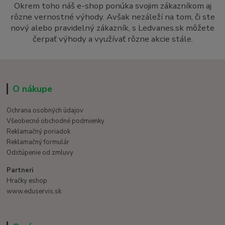
Okrem toho náš e-shop ponúka svojim zákazníkom aj
rôzne vernostné výhody. Avšak nezáleží na tom, či ste
nový alebo pravidelný zákazník, s Ledvanes.sk môžete
čerpať výhody a využívať rôzne akcie stále.
O nákupe
Ochrana osobných údajov
Všeobecné obchodné podmienky
Reklamačný poriadok
Reklamačný formulár
Odstúpenie od zmluvy
Partneri
Hračky eshop
www.eduservis.sk