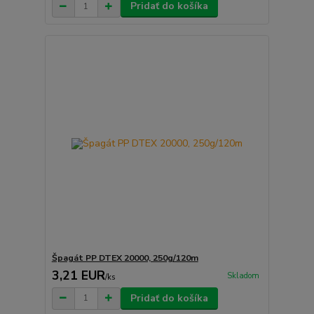
Pridať do košíka
Špagát PP DTEX 20000, 250g/120m
3,21 EUR
Skladom
/
ks
Pridať do košíka