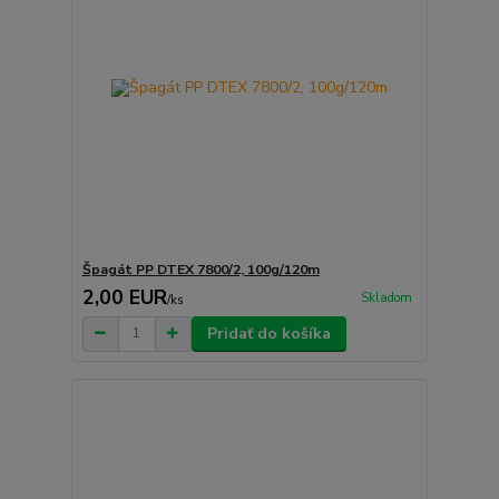
Špagát PP DTEX 7800/2, 100g/120m
2,00 EUR
Skladom
/
ks
Pridať do košíka