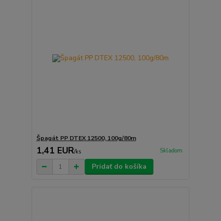
Špagát PP DTEX 12500, 100g/80m
1,41 EUR
Skladom
/
ks
Pridať do košíka