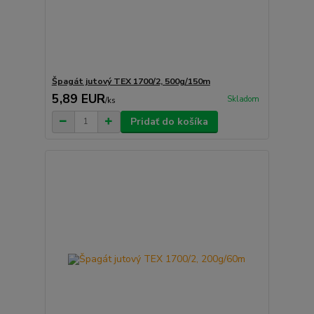
Špagát jutový TEX 1700/2, 500g/150m
5,89 EUR
Skladom
/
ks
Pridať do košíka