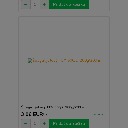
Pridať do košíka
Špagát jutový TEX 500/2, 200g/200m
3,06 EUR
Skladom
/
ks
Pridať do košíka