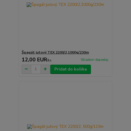
Špagát jutový TEX 2200/2,1000g/230m
12,00 EUR
Skladom-dopredaj
/
ks
Pridať do košíka