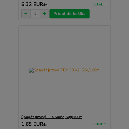
6,32 EUR
Skladom
/
ks
Pridať do košíka
Špagát jutový TEX 500/2, 50g/100m
1,65 EUR
Skladom
/
ks