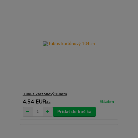
Tubus kartónový 104cm
4,54 EUR
Skladom
/
ks
Pridať do košíka