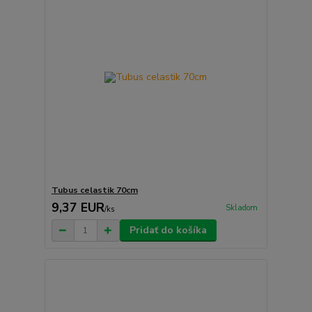
Tubus celastik 70cm
9,37 EUR
Skladom
/
ks
Pridať do košíka