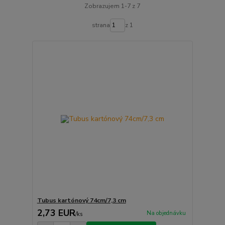
Zobrazujem 1-7 z 7
strana
z 1
Tubus kartónový 74cm/7,3 cm
2,73 EUR
Na objednávku
/
ks