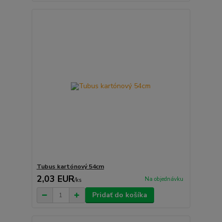
Tubus kartónový 54cm
2,03 EUR
Na objednávku
/
ks
Pridať do košíka