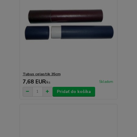
Tubus celastik 35cm
7,68 EUR
Skladom
/
ks
Pridať do košíka