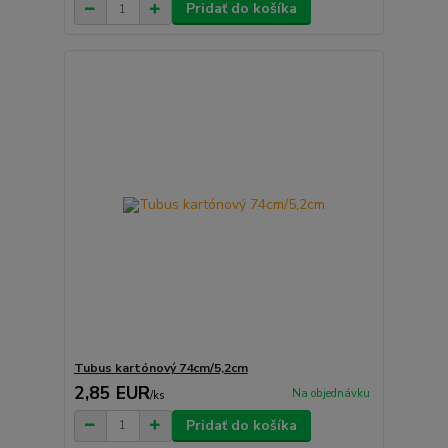
Pridať do košíka
Tubus kartónový 74cm/5,2cm
2,85 EUR
Na objednávku
/
ks
Pridať do košíka