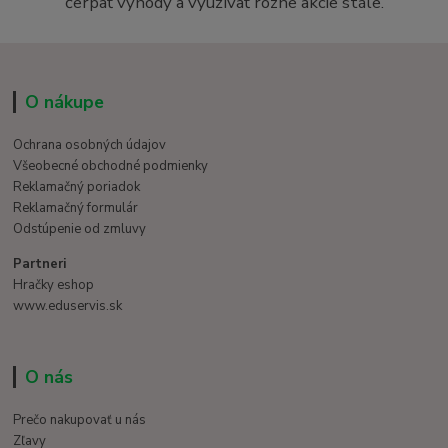
čerpať výhody a využívať rôzne akcie stále.
O nákupe
Ochrana osobných údajov
Všeobecné obchodné podmienky
Reklamačný poriadok
Reklamačný formulár
Odstúpenie od zmluvy
Partneri
Hračky eshop
www.eduservis.sk
O nás
Prečo nakupovať u nás
Zľavy