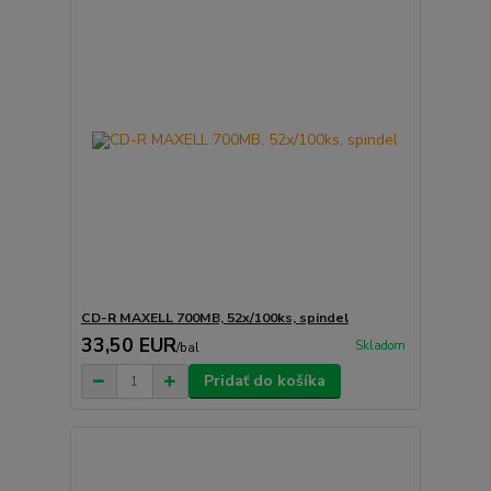
CD-R MAXELL 700MB, 52x/100ks, spindel
33,50 EUR
Skladom
/
bal
Pridať do košíka