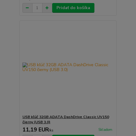
Pridať do košíka
USB kľúč 32GB ADATA DashDrive Classic UV150
čierny (USB 3.0)
11,19 EUR
Skladom
/
ks