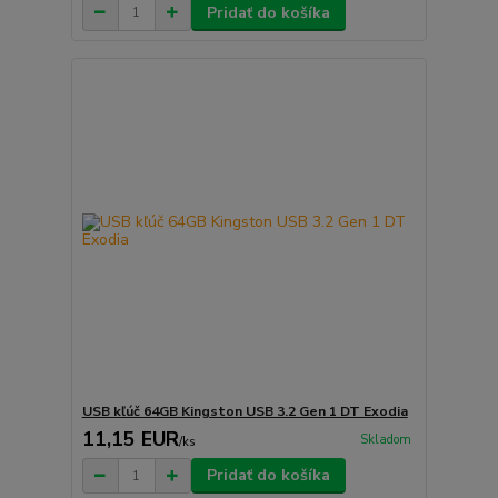
Pridať do košíka
USB kľúč 64GB Kingston USB 3.2 Gen 1 DT Exodia
11,15 EUR
Skladom
/
ks
Pridať do košíka