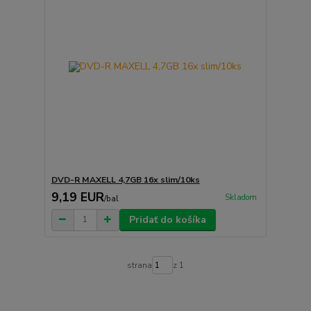
DVD-R MAXELL 4,7GB 16x slim/10ks
9,19 EUR
Skladom
/
bal
Pridať do košíka
strana
z 1