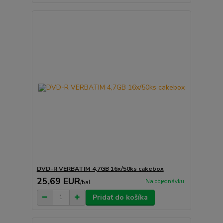
DVD-R VERBATIM 4,7GB 16x/50ks cakebox
25,69 EUR
Na objednávku
/
bal
Pridať do košíka