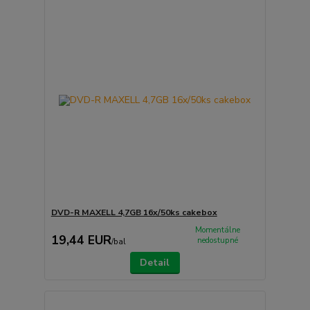
DVD-R MAXELL 4,7GB 16x/50ks cakebox
Momentálne
19,44 EUR
nedostupné
/
bal
Detail