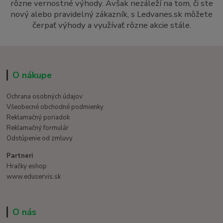
rôzne vernostné výhody. Avšak nezáleží na tom, či ste
nový alebo pravidelný zákazník, s Ledvanes.sk môžete
čerpať výhody a využívať rôzne akcie stále.
O nákupe
Ochrana osobných údajov
Všeobecné obchodné podmienky
Reklamačný poriadok
Reklamačný formulár
Odstúpenie od zmluvy
Partneri
Hračky eshop
www.eduservis.sk
O nás