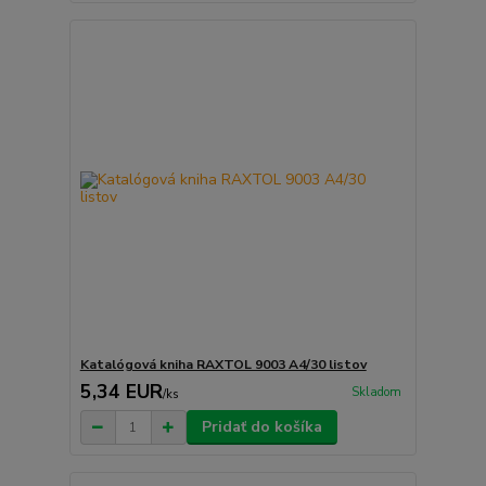
Katalógová kniha RAXTOL 9003 A4/30 listov
5,34 EUR
Skladom
/
ks
Pridať do košíka