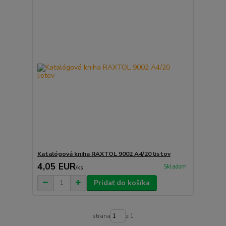
Katalógová kniha RAXTOL 9002 A4/20 listov
4,05 EUR
Skladom
/
ks
Pridať do košíka
strana
z 1