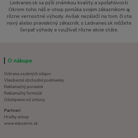
Ledvanes.sk sa pýši známkou kvality a spoľahlivosti.
Okrem toho náš e-shop ponúka svojim zákazníkom aj
rôzne vernostné výhody. Avšak nezáleží na tom, či ste
nový alebo pravidelný zákazník, s Ledvanes.sk môžete
čerpať výhody a využívať rôzne akcie stále.
O nákupe
Ochrana osobných údajov
Všeobecné obchodné podmienky
Reklamačný poriadok
Reklamačný formulár
Odstúpenie od zmluvy
Partneri
Hračky eshop
www.eduservis.sk