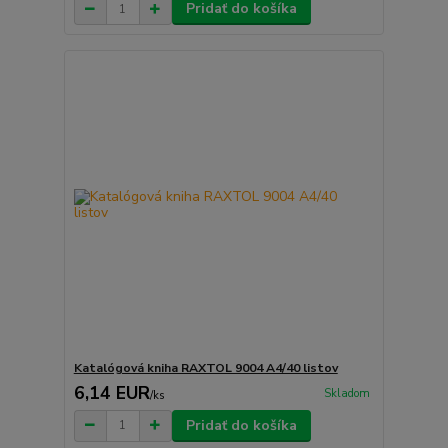
Pridať do košíka
Katalógová kniha RAXTOL 9004 A4/40 listov
6,14 EUR
Skladom
/
ks
Pridať do košíka