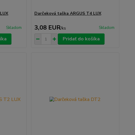
 LUX
Darčeková taška ARGUS T4 LUX
3,08 EUR
Skladom
Skladom
/
ks
íka
Pridať do košíka