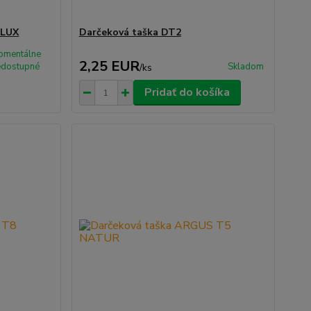
 LUX
Darčeková taška DT2
omentálne
2,25 EUR
edostupné
Skladom
/
ks
Pridať do košíka