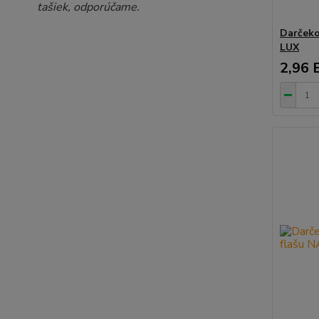
tašiek, odporúčame.
Darčeko
LUX
2,96 