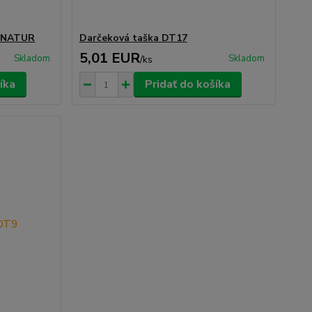
1 NATUR
Darčeková taška DT17
5,01 EUR
Skladom
Skladom
/
ks
íka
Pridať do košíka