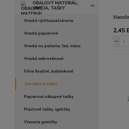
OBALOVÝ MATERIÁL,
VRECIA, TAŠKY
Vianočn
Vrecká rýchlouzatváracie
2,45 
Vrecká papierové
Vrecká na pečenie, ľad, mäso
Vrecká mikroténové
Fólie fixačné, bublinkové
Darčekové tašky
Papierové nákupné tašky
Plastové tašky, igelitky
Viazacie gumičky