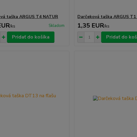
ová taška ARGUS T4 NATUR
Darčeková taška ARGUS T
EUR
1,35 EUR
Skladom
/
ks
/
ks
Pridať do košíka
Pridať do koš