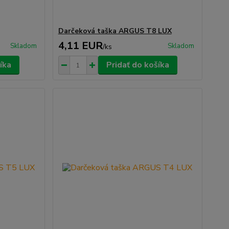
Darčeková taška ARGUS T8 LUX
4,11 EUR
Skladom
Skladom
/
ks
íka
Pridať do košíka