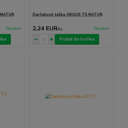
8 NATUR
Darčeková taška ARGUS T5 NATUR
2,24 EUR
Skladom
Skladom
/
ks
íka
Pridať do košíka