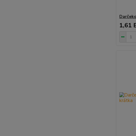
Darček
1,61 