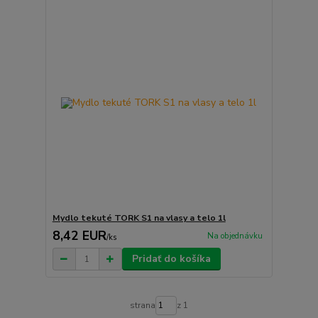
Mydlo tekuté TORK S1 na vlasy a telo 1l
8,42 EUR
Na objednávku
/
ks
Pridať do košíka
strana
z 1