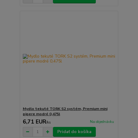
Mydlo tekuté TORK S2 systém, Premium mini
pipere modré 0,475l
6,71 EUR
Na objednávku
/
ks
Pridať do košíka