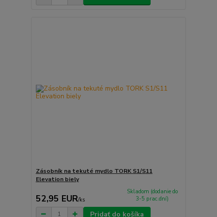
Zásobník na tekuté mydlo TORK S1/S11
Elevation biely
Skladom (dodanie do
52,95 EUR
3-5 prac.dní)
/
ks
Pridať do košíka