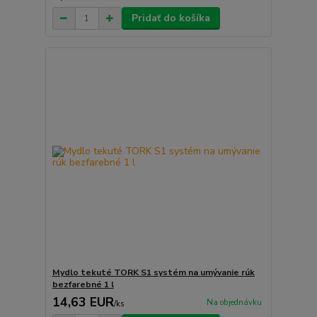
Pridať do košíka
Mydlo tekuté TORK S1 systém na umývanie rúk
bezfarebné 1 l
14,63 EUR
Na objednávku
/
ks