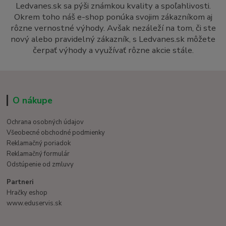
Ledvanes.sk sa pýši známkou kvality a spoľahlivosti.
Okrem toho náš e-shop ponúka svojim zákazníkom aj
rôzne vernostné výhody. Avšak nezáleží na tom, či ste
nový alebo pravidelný zákazník, s Ledvanes.sk môžete
čerpať výhody a využívať rôzne akcie stále.
O nákupe
Ochrana osobných údajov
Všeobecné obchodné podmienky
Reklamačný poriadok
Reklamačný formulár
Odstúpenie od zmluvy
Partneri
Hračky eshop
www.eduservis.sk