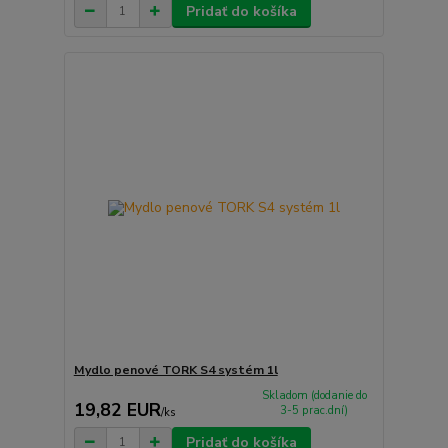
Pridať do košíka
Mydlo penové TORK S4 systém 1l
Skladom (dodanie do
19,82 EUR
3-5 prac.dní)
/
ks
Pridať do košíka