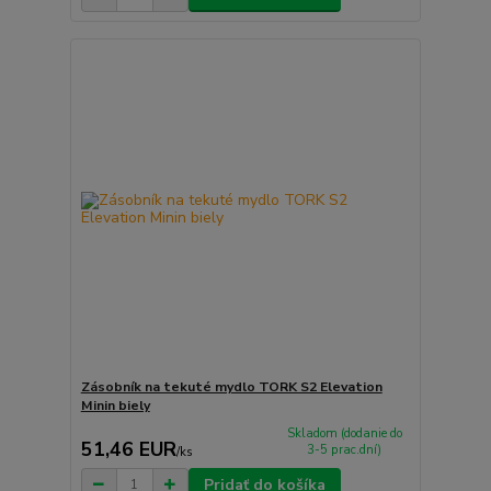
Zásobník na tekuté mydlo TORK S2 Elevation
Minin biely
Skladom (dodanie do
51,46 EUR
3-5 prac.dní)
/
ks
Pridať do košíka