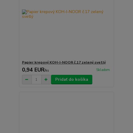
Papier krepový KOH-I-NOOR č.17 zelený svetlý
0,94 EUR
Skladom
/
ks
Pridať do košíka