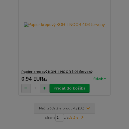
Papier krepový KOH-I-NOOR č.06 červený
0,94 EUR
Skladom
/
ks
Pridať do košíka
Načítať ďalšie produkty (16)
strana
z 2
ďalšie