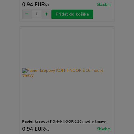
0,94 EUR
Skladom
/
ks
Pridať do košíka
Papier krepový KOH-I-NOOR č.16 modrý tmavý
0,94 EUR
Skladom
/
ks