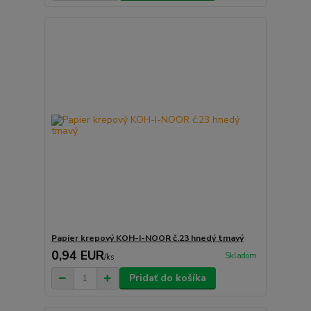
Papier krepový KOH-I-NOOR č.23 hnedý tmavý
0,94 EUR
Skladom
/
ks
Pridať do košíka