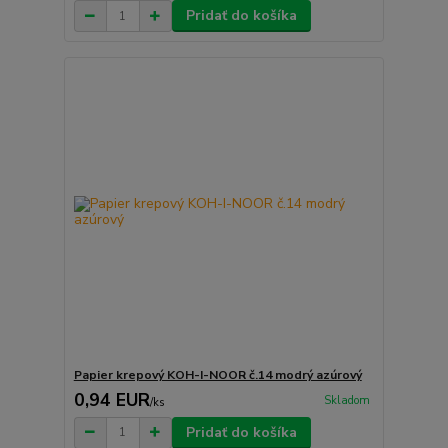
Pridať do košíka
Papier krepový KOH-I-NOOR č.14 modrý azúrový
0,94 EUR
Skladom
/
ks
Pridať do košíka