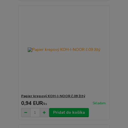
Papier krepový KOH-I-NOOR č.09 žltý
0,94 EUR
Skladom
/
ks
Pridať do košíka