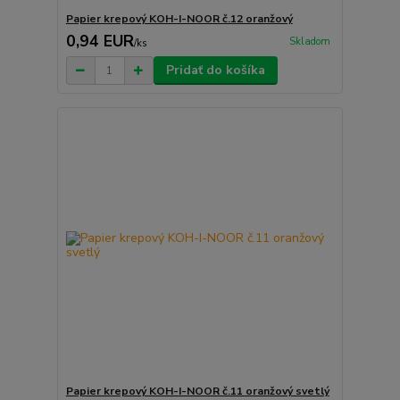
Papier krepový KOH-I-NOOR č.12 oranžový
0,94 EUR
Skladom
/
ks
Pridať do košíka
Papier krepový KOH-I-NOOR č.11 oranžový svetlý