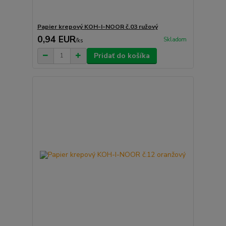
Papier krepový KOH-I-NOOR č.03 ružový
0,94 EUR
Skladom
/
ks
Pridať do košíka