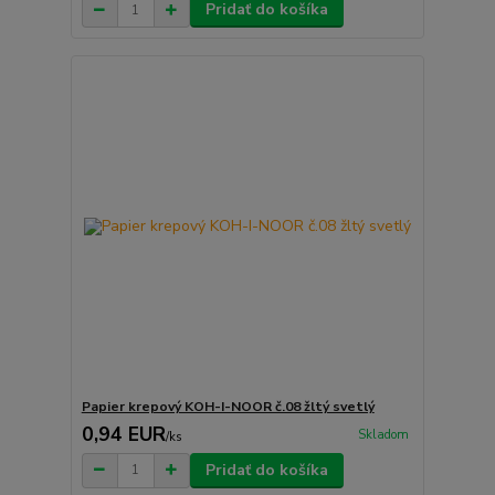
Pridať do košíka
Papier krepový KOH-I-NOOR č.08 žltý svetlý
0,94 EUR
Skladom
/
ks
Pridať do košíka