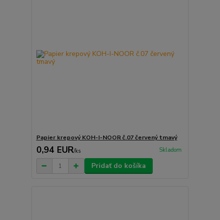
Papier krepový KOH-I-NOOR č.07 červený tmavý
0,94 EUR
Skladom
/
ks
Pridať do košíka