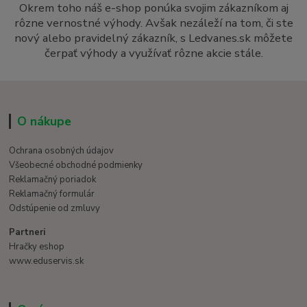
Okrem toho náš e-shop ponúka svojim zákazníkom aj
rôzne vernostné výhody. Avšak nezáleží na tom, či ste
nový alebo pravidelný zákazník, s Ledvanes.sk môžete
čerpať výhody a využívať rôzne akcie stále.
O nákupe
Ochrana osobných údajov
Všeobecné obchodné podmienky
Reklamačný poriadok
Reklamačný formulár
Odstúpenie od zmluvy
Partneri
Hračky eshop
www.eduservis.sk