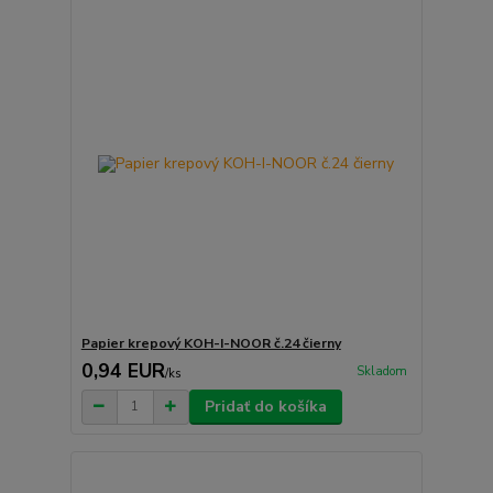
Papier krepový KOH-I-NOOR č.24 čierny
0,94 EUR
Skladom
/
ks
Pridať do košíka