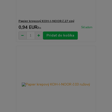
Papier krepový KOH-I-NOOR č.27 sivý
0,94 EUR
Skladom
/
ks
Pridať do košíka