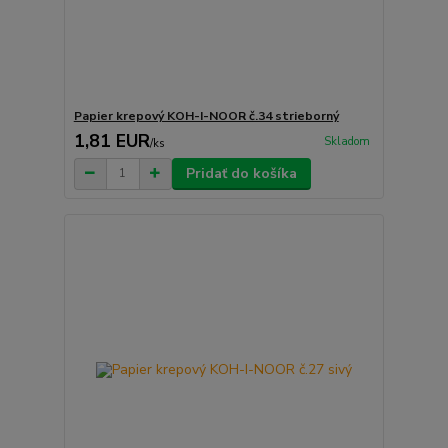
Papier krepový KOH-I-NOOR č.34 strieborný
1,81 EUR
Skladom
/
ks
Pridať do košíka