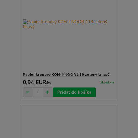
Papier krepový KOH-I-NOOR č.19 zelený tmavý
0,94 EUR
Skladom
/
ks
Pridať do košíka