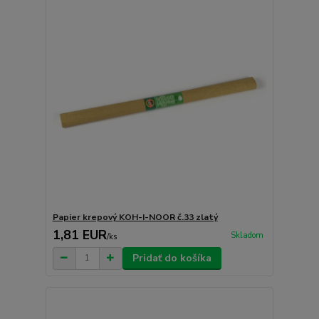
Papier krepový KOH-I-NOOR č.33 zlatý
1,81 EUR
Skladom
/
ks
Pridať do košíka