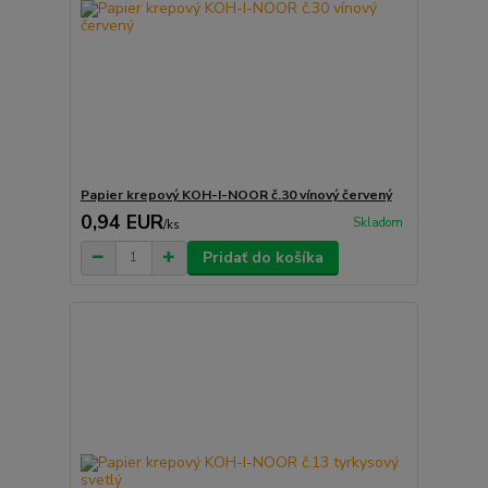
Papier krepový KOH-I-NOOR č.30 vínový červený
0,94 EUR
Skladom
/
ks
Pridať do košíka