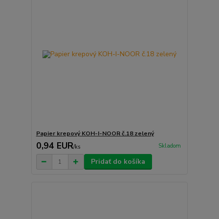
Papier krepový KOH-I-NOOR č.18 zelený
0,94 EUR
Skladom
/
ks
Pridať do košíka