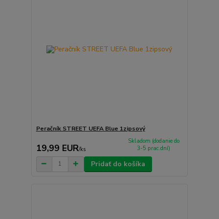
Peračník STREET UEFA Blue 1zipsový
Skladom (dodanie do
19,99 EUR
3-5 prac.dní)
/
ks
Pridať do košíka