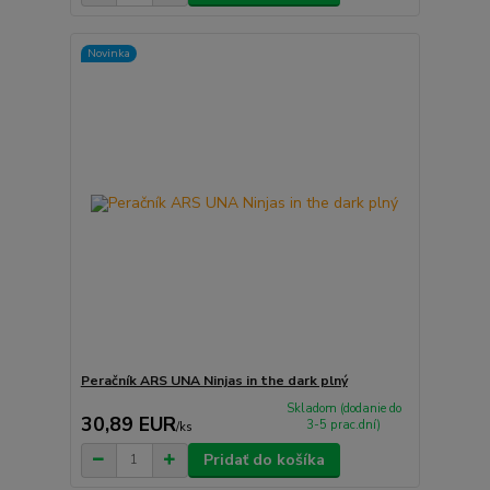
Novinka
Peračník ARS UNA Ninjas in the dark plný
Skladom (dodanie do
30,89 EUR
3-5 prac.dní)
/
ks
Pridať do košíka