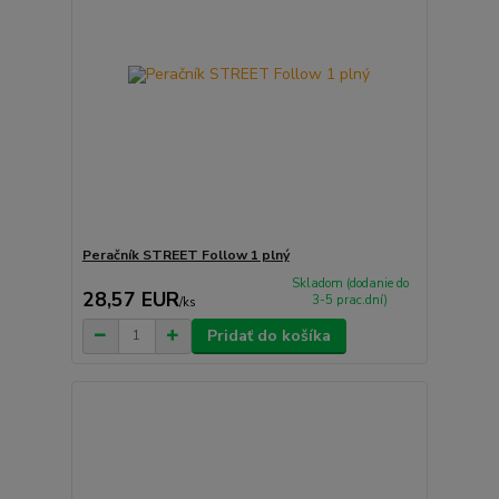
Peračník STREET Follow 1 plný
Skladom (dodanie do
28,57 EUR
3-5 prac.dní)
/
ks
Pridať do košíka