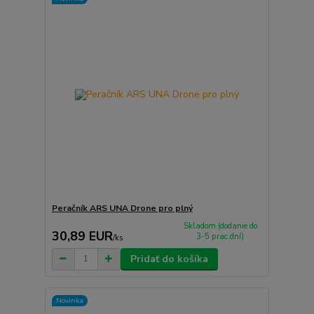
Peračník ARS UNA Drone pro plný
Skladom (dodanie do
30,89 EUR
3-5 prac.dní)
/
ks
Pridať do košíka
Novinka