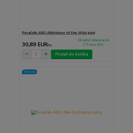
Peračník ARS UNAHonor of the Wild plný
Skladom (dodanie do
30,89 EUR
3-5 prac.dní)
/
ks
Pridať do košíka
Novinka