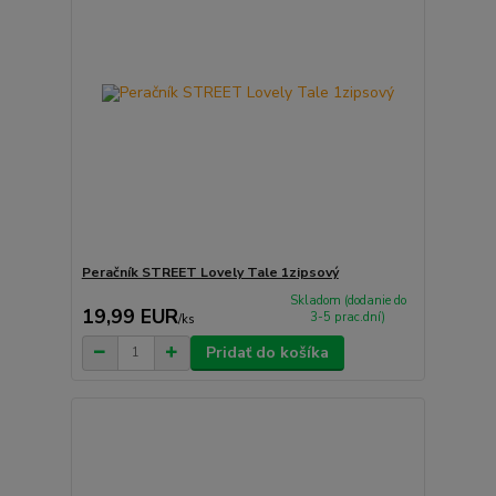
Peračník STREET Lovely Tale 1zipsový
Skladom (dodanie do
19,99 EUR
3-5 prac.dní)
/
ks
Pridať do košíka