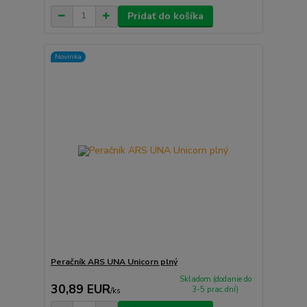
Pridať do košíka
Novinka
Peračník ARS UNA Unicorn plný
Skladom (dodanie do
30,89 EUR
3-5 prac.dní)
/
ks