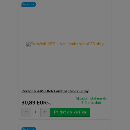
Novinka
Peračník ARS UNA Lamborghini 25 plný
Skladom (dodanie do
30,89 EUR
3-5 prac.dní)
/
ks
Pridať do košíka
Novinka