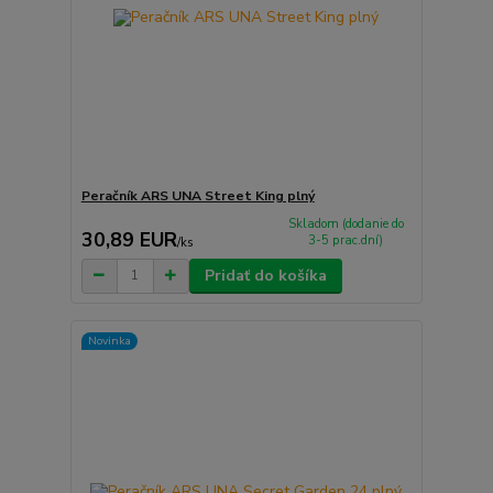
Peračník ARS UNA Street King plný
Skladom (dodanie do
30,89 EUR
3-5 prac.dní)
/
ks
Pridať do košíka
Novinka