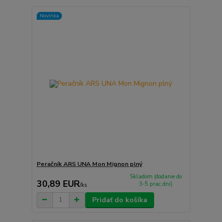
Novinka
Peračník ARS UNA Mon Mignon plný
Skladom (dodanie do
30,89 EUR
3-5 prac.dní)
/
ks
Pridať do košíka