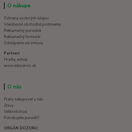
O nákupe
Ochrana osobných údajov
Všeobecné obchodné podmienky
Reklamačný poriadok
Reklamačný formulár
Odstúpenie od zmluvy
Partneri
Hračky eshop
www.eduservis.sk
O nás
Prečo nakupovať u nás
Zľavy
Veľkoobchod
Potrebujete poradiť?
ORGÁN DOZORU: