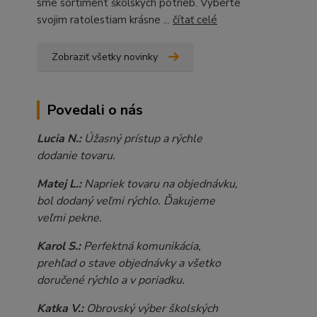
sme sortiment školských potrieb. Vyberte
svojim ratolestiam krásne ...
čítať celé
Zobraziť všetky novinky
Povedali o nás
Lucia N.:
Úžasný prístup a rýchle
dodanie tovaru.
Matej L.:
Napriek tovaru na objednávku,
bol dodaný veľmi rýchlo. Ďakujeme
veľmi pekne.
Karol S.:
Perfektná komunikácia,
prehľad o stave objednávky a všetko
doručené rýchlo a v poriadku.
Katka V.:
Obrovský výber školských