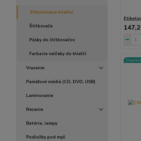
Etiketovacie kliešte
Etiketov
Štítkovače
147,
Pásky do štítkovačov
Farbacie valčeky do klieští
Doprav
Viazanie
Pamäťové médiá (CD, DVD, USB)
Laminovanie
Rezanie
Batérie, lampy
Podložky pod myš