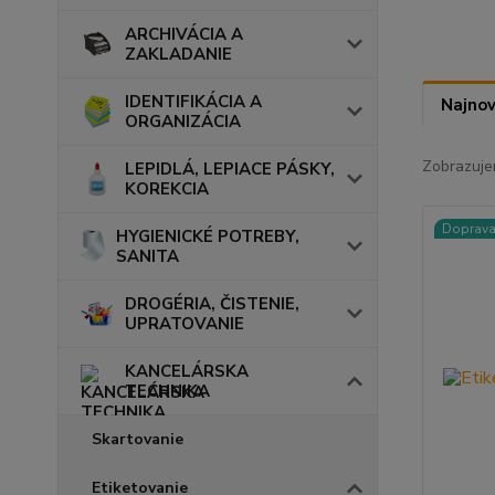
ARCHIVÁCIA A
ZAKLADANIE
IDENTIFIKÁCIA A
Najnov
ORGANIZÁCIA
Zobrazuje
LEPIDLÁ, LEPIACE PÁSKY,
KOREKCIA
Doprav
HYGIENICKÉ POTREBY,
SANITA
DROGÉRIA, ČISTENIE,
UPRATOVANIE
KANCELÁRSKA
TECHNIKA
Skartovanie
Etiketovanie