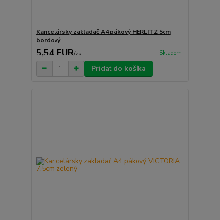
Kancelársky zakladač A4 pákový HERLITZ 5cm
bordový
5,54 EUR
Skladom
/
ks
Pridať do košíka