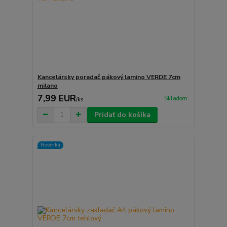
Kancelársky poradač pákový lamino VERDE 7cm
milano
7,99 EUR
Skladom
/
ks
Pridať do košíka
Novinka