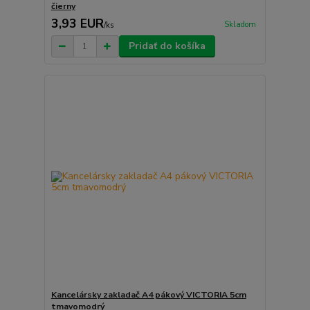
čierny
3,93 EUR
Skladom
/
ks
Pridať do košíka
Kancelársky zakladač A4 pákový VICTORIA 5cm
tmavomodrý