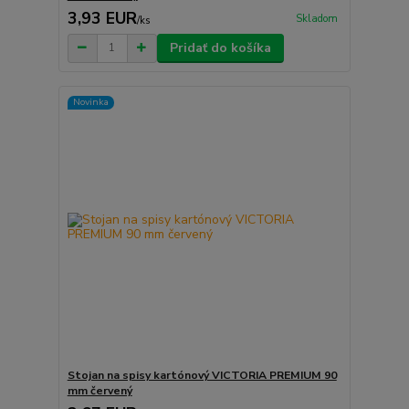
3,93 EUR
Skladom
/
ks
Pridať do košíka
Novinka
Stojan na spisy kartónový VICTORIA PREMIUM 90
mm červený