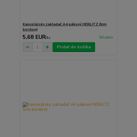
Kancelársky zakladač A4 pákový HERLITZ 8cm
bordový
5,68 EUR
Skladom
/
ks
Pridať do košíka