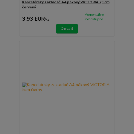
Kancelársky zakladač A4 pákový VICTORIA 7,5cm
červený
Momentálne
3,93 EUR
nedostupné
/
ks
Detail