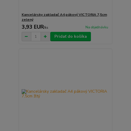
Kancelársky zakladač A4 pákový VICTORIA 7,5cm
zelený
3,93 EUR
Na objednávku
/
ks
Pridať do košíka