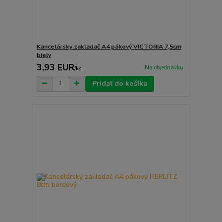
Kancelársky zakladač A4 pákový VICTORIA 7,5cm
biely
3,93 EUR
Na objednávku
/
ks
Pridať do košíka