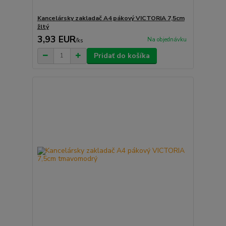
Kancelársky zakladač A4 pákový VICTORIA 7,5cm
žltý
3,93 EUR
Na objednávku
/
ks
Pridať do košíka