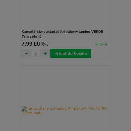
Kancelársky zakladač A4 pákový lamino VERDE
7cm zelený
7,99 EUR
Skladom
/
ks
Pridať do košíka