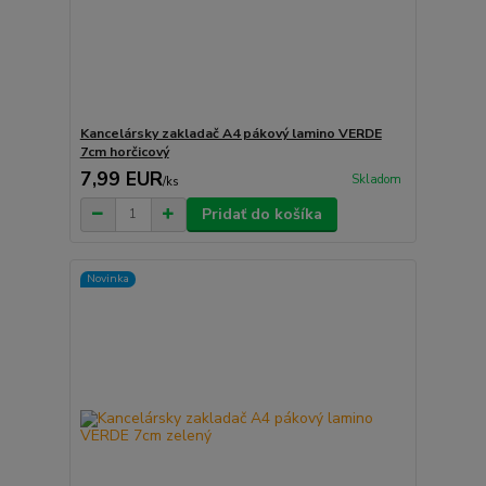
Kancelársky zakladač A4 pákový lamino VERDE
7cm horčicový
7,99 EUR
Skladom
/
ks
Pridať do košíka
Novinka