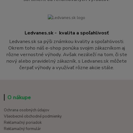
Ledvanes.sk - kvalita a spoľahlivosť
Ledvanes.sk sa pýši známkou kvality a spoľahlivosti.
Okrem toho náš e-shop ponúka svojim zákazníkom aj
rôzne vernostné výhody. Avšak nezáleží na tom, či ste
nový alebo pravidelný zákazník, s Ledvanes.sk môžete
čerpať výhody a využívať rôzne akcie stále.
O nákupe
Ochrana osobných údajov
Všeobecné obchodné podmienky
Reklamačný poriadok
Reklamačný formulár