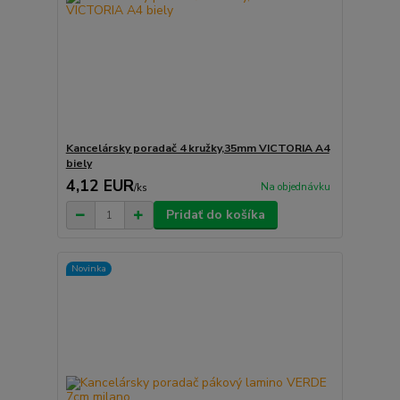
Kancelársky poradač 4 kružky,35mm VICTORIA A4
biely
4,12 EUR
Na objednávku
/
ks
Pridať do košíka
Novinka