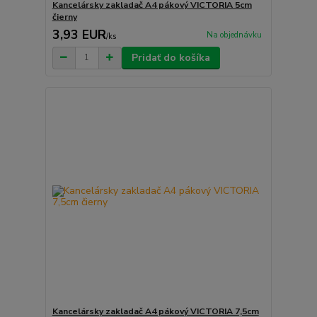
Kancelársky zakladač A4 pákový VICTORIA 5cm
čierny
3,93 EUR
Na objednávku
/
ks
Pridať do košíka
Kancelársky zakladač A4 pákový VICTORIA 7,5cm