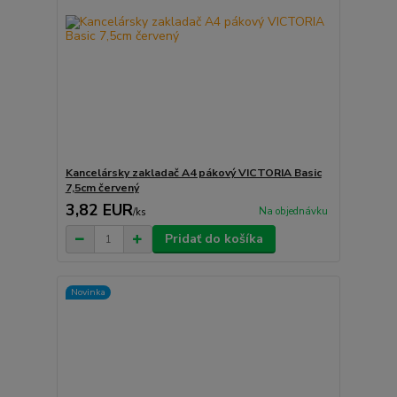
Kancelársky zakladač A4 pákový VICTORIA Basic
7,5cm červený
3,82 EUR
Na objednávku
/
ks
Pridať do košíka
Novinka