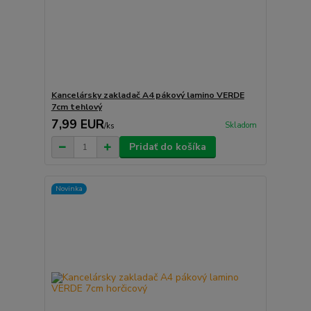
Kancelársky zakladač A4 pákový lamino VERDE
7cm tehlový
7,99 EUR
Skladom
/
ks
Pridať do košíka
Novinka