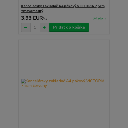
Kancelársky zakladač A4 pákový VICTORIA 7,5cm
tmavomodrý
3,93 EUR
Skladom
/
ks
Pridať do košíka