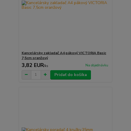
Kancelársky zakladač A4 pákový VICTORIA Basic
7,5cm oranžový
3,82 EUR
Na objednávku
/
ks
Pridať do košíka