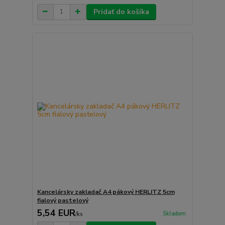
Pridať do košíka
Kancelársky zakladač A4 pákový HERLITZ 5cm
fialový pastelový
5,54 EUR
Skladom
/
ks