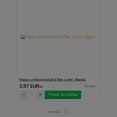
Papier strihový kotúč 0.75m x 10m, 25g/m2
3,97 EUR
Skladom
/
ks
Pridať do košíka
strana
z 1