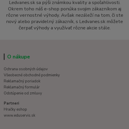
Ledvanes.sk sa pýši známkou kvality a spoľahlivosti.
Okrem toho náš e-shop ponúka svojim zákazníkom aj
rôzne vernostné výhody. Avšak nezáleží na tom, či ste
nový alebo pravidelný zákazník, s Ledvanes.sk môžete
čerpať výhody a využívať rôzne akcie stále.
O nákupe
Ochrana osobných údajov
Všeobecné obchodné podmienky
Reklamačný poriadok
Reklamačný formulár
Odstúpenie od zmluvy
Partneri
Hračky eshop
www.eduservis.sk