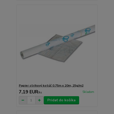
Papier strihový kotúč 0.75m x 20m, 25g/m2
7,19 EUR
Skladom
/
ks
Pridať do košíka