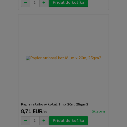
Pridať do košíka
Papier strihový kotúč 1m x 20m, 25g/m2
8,71 EUR
Skladom
/
ks
Pridať do košíka