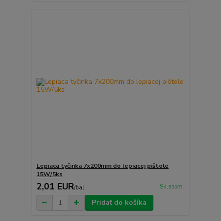
Lepiaca tyčinka 7x200mm do lepiacej pištole
15W/5ks
2,01 EUR
Skladom
/
bal
Pridať do košíka