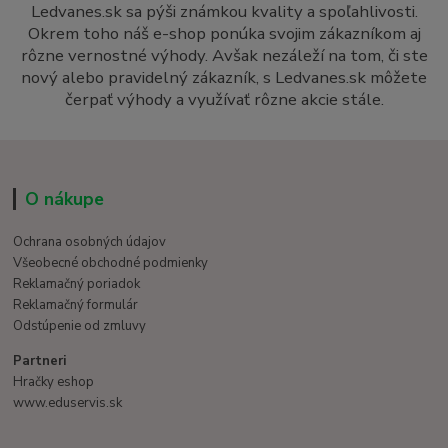
Ledvanes.sk sa pýši známkou kvality a spoľahlivosti.
Okrem toho náš e-shop ponúka svojim zákazníkom aj
rôzne vernostné výhody. Avšak nezáleží na tom, či ste
nový alebo pravidelný zákazník, s Ledvanes.sk môžete
čerpať výhody a využívať rôzne akcie stále.
O nákupe
Ochrana osobných údajov
Všeobecné obchodné podmienky
Reklamačný poriadok
Reklamačný formulár
Odstúpenie od zmluvy
Partneri
Hračky eshop
www.eduservis.sk