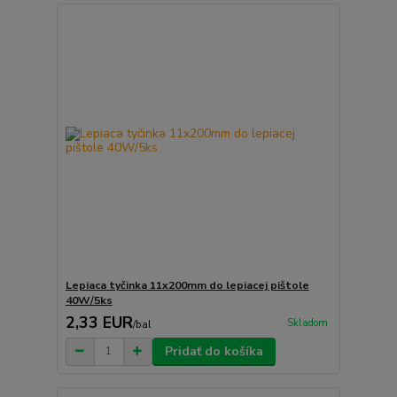
Lepiaca tyčinka 11x200mm do lepiacej pištole
40W/5ks
2,33 EUR
Skladom
/
bal
Pridať do košíka