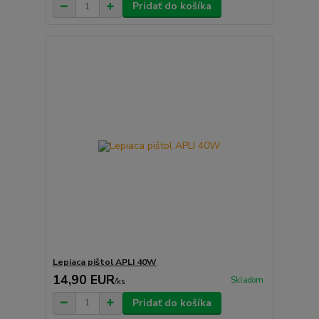
Pridať do košíka
Lepiaca pištol APLI 40W
14,90 EUR
Skladom
/
ks
Pridať do košíka