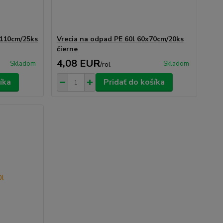
x110cm/25ks
Vrecia na odpad PE 60l 60x70cm/20ks
čierne
4,08 EUR
Skladom
Skladom
/
rol
íka
Pridať do košíka