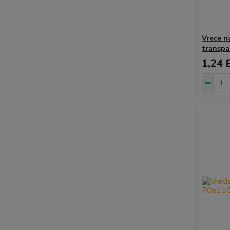
Vrece n
transpa
1,24 