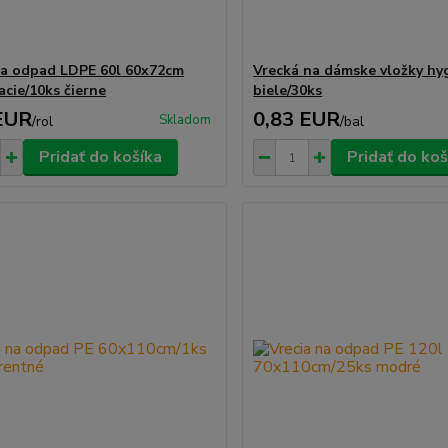
na odpad LDPE 60l 60x72cm
Vrecká na dámske vložky hy
acie/10ks čierne
biele/30ks
EUR
0,83 EUR
Skladom
/
rol
/
bal
Pridať do košíka
Pridať do koš