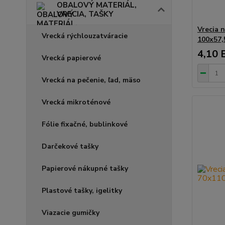
OBALOVÝ MATERIÁL,
VRECIA, TAŠKY
Vrecia 
Vrecká rýchlouzatváracie
100x57,
4,10 
Vrecká papierové
Vrecká na pečenie, ľad, mäso
Vrecká mikroténové
Fólie fixačné, bublinkové
Darčekové tašky
Papierové nákupné tašky
Plastové tašky, igelitky
Viazacie gumičky