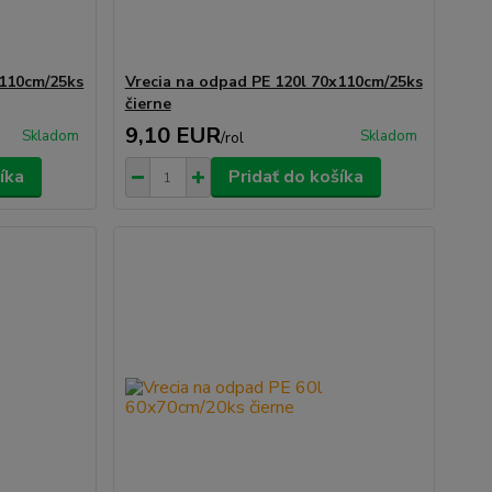
x110cm/25ks
Vrecia na odpad PE 120l 70x110cm/25ks
čierne
9,10 EUR
Skladom
Skladom
/
rol
íka
Pridať do košíka