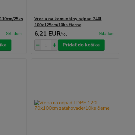
x110cm/25ks
Vrecia na komunálny odpad 240l
100x125cm/10ks čierne
6,21 EUR
Skladom
Skladom
/
rol
íka
Pridať do košíka