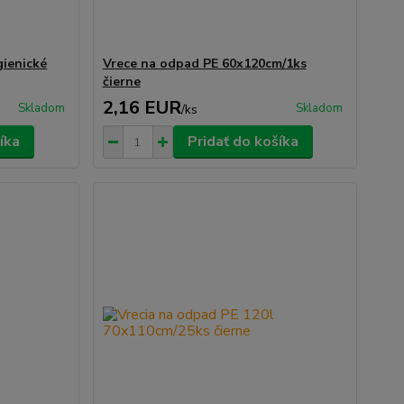
gienické
Vrece na odpad PE 60x120cm/1ks
čierne
2,16 EUR
Skladom
Skladom
/
ks
íka
Pridať do košíka