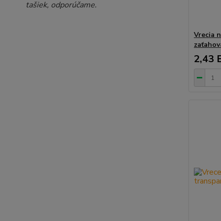
tašiek, odporúčame.
Vrecia 
zaťahov
2,43 