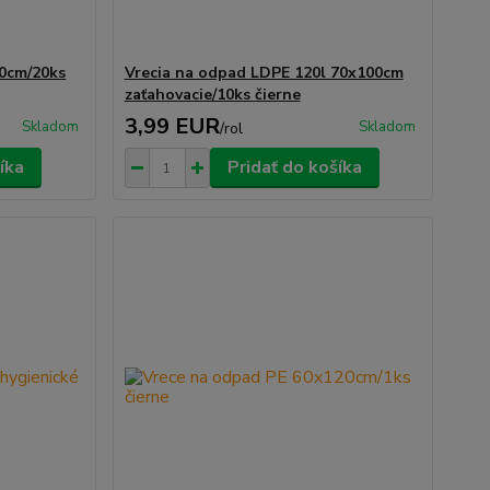
60cm/20ks
Vrecia na odpad LDPE 120l 70x100cm
zaťahovacie/10ks čierne
3,99 EUR
Skladom
Skladom
/
rol
íka
Pridať do košíka