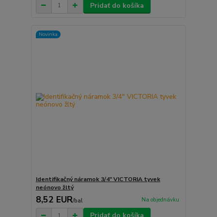
Pridať do košíka
Novinka
Identifikačný náramok 3/4" VICTORIA tyvek
neónovo žltý
8,52 EUR
Na objednávku
/
bal
Pridať do košíka