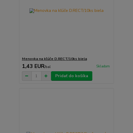
Menovka na kľúče D.RECT/10ks biela
1,43 EUR
Skladom
/
bal
Pridať do košíka