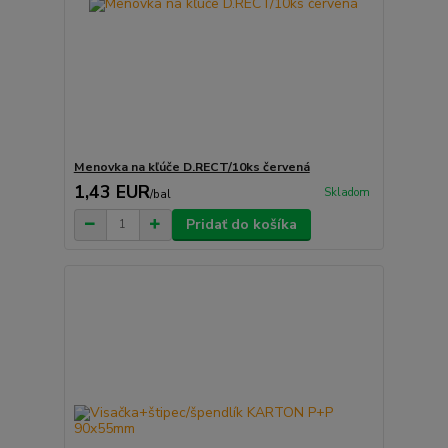
Menovka na kľúče D.RECT/10ks červená
1,43 EUR
Skladom
/
bal
Pridať do košíka