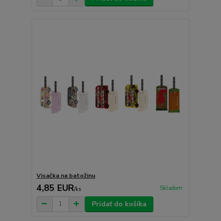
Visačka na batožinu
4,85 EUR
Skladom
/
ks
Pridať do košíka