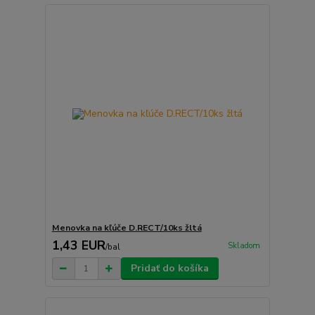
Menovka na kľúče D.RECT/10ks žltá
1,43 EUR
Skladom
/
bal
Pridať do košíka