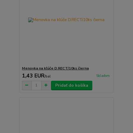
Menovka na kľúče D.RECT/10ks čierna
1,43 EUR
Skladom
/
bal
Pridať do košíka