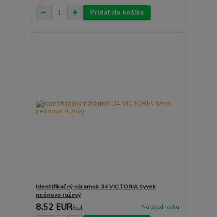
Pridať do košíka
Identifikačný náramok 34 VICTORIA tyvek
neónovo ružový
8,52 EUR
Na objednávku
/
bal