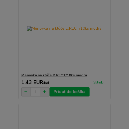
Menovka na kľúče D.RECT/10ks modrá
1,43 EUR
Skladom
/
bal
Pridať do košíka