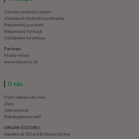
Ochrana osobných údajov
Všeobecné obchodné podmienky
Reklamačný poriadok
Reklamačný formulár
Odstúpenie od zmluvy
Partneri
Hračky eshop
www.eduservis.sk
O nás
Prečo nakupovať u nás
Zľavy
Veľkoobchod
Potrebujete poradiť?
ORGÁN DOZORU:
Inšpektorát SOI pre Bratislavský kraj