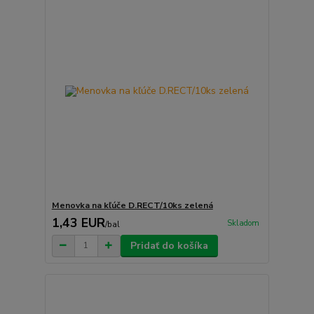
Menovka na kľúče D.RECT/10ks zelená
1,43 EUR
Skladom
/
bal
Pridať do košíka