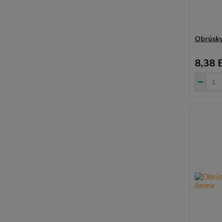
Obrúsky
8,38 