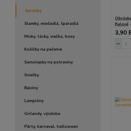
Servítky
Obrúsky
Slamky, miešadlá, špáradlá
fialové
3,90 
Misky, tácky, viečka, boxy
Košíčky na pečenie
Samolepky na potraviny
Sviečky
Balóny
Lampióny
Girlandy, výzdoba
Párty, karneval, halloween