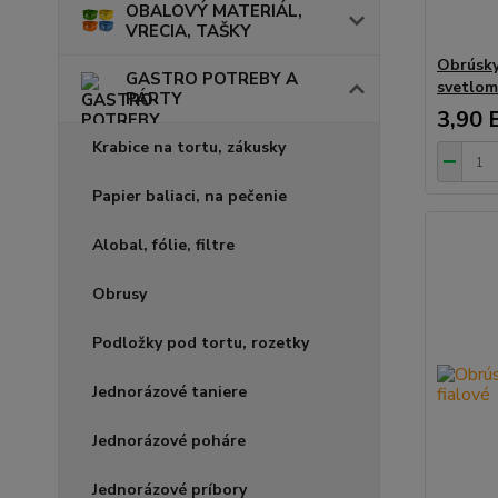
OBALOVÝ MATERIÁL,
VRECIA, TAŠKY
Obrúsky
GASTRO POTREBY A
svetlo
PÁRTY
3,90 
Krabice na tortu, zákusky
Papier baliaci, na pečenie
Alobal, fólie, filtre
Obrusy
Podložky pod tortu, rozetky
Jednorázové taniere
Jednorázové poháre
Jednorázové príbory