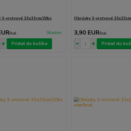
 3-vrstvové 33x33cm/20ks
Obrúsky 3-vrstvové 33x33cm
EUR
3,90 EUR
Skladom
/
bal
/
bal
Pridať do košíka
Pridať do koš