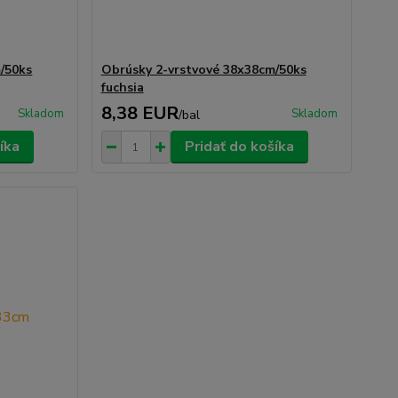
/50ks
Obrúsky 2-vrstvové 38x38cm/50ks
fuchsia
8,38 EUR
Skladom
Skladom
/
bal
íka
Pridať do košíka