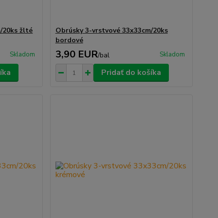
/20ks žlté
Obrúsky 3-vrstvové 33x33cm/20ks
bordové
3,90 EUR
Skladom
Skladom
/
bal
íka
Pridať do košíka