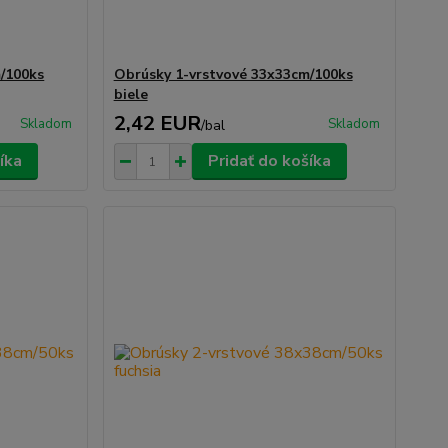
/100ks
Obrúsky 1-vrstvové 33x33cm/100ks
biele
2,42 EUR
Skladom
Skladom
/
bal
íka
Pridať do košíka