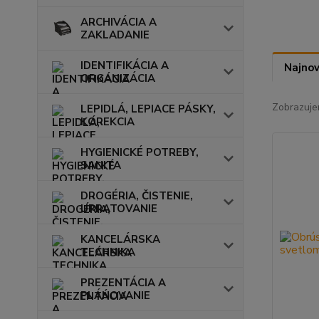
ARCHIVÁCIA A
ZAKLADANIE
IDENTIFIKÁCIA A
Najnov
ORGANIZÁCIA
Zobrazuje
LEPIDLÁ, LEPIACE PÁSKY,
KOREKCIA
HYGIENICKÉ POTREBY,
SANITA
DROGÉRIA, ČISTENIE,
UPRATOVANIE
KANCELÁRSKA
TECHNIKA
PREZENTÁCIA A
PLÁNOVANIE