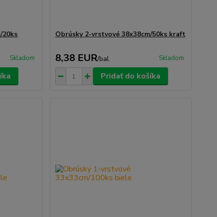
/20ks
Obrúsky 2-vrstvové 38x38cm/50ks kraft
8,38 EUR
Skladom
Skladom
/
bal
íka
Pridať do košíka