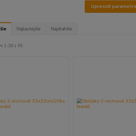
Upresniť parametr
šie
Najlacnejšie
Najdrahšie
m 1-20 z 55