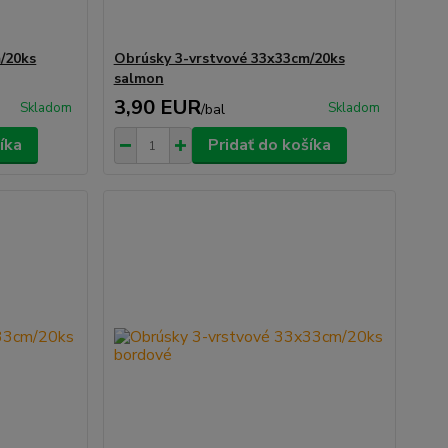
/20ks
Obrúsky 3-vrstvové 33x33cm/20ks
salmon
3,90 EUR
Skladom
Skladom
/
bal
íka
Pridať do košíka