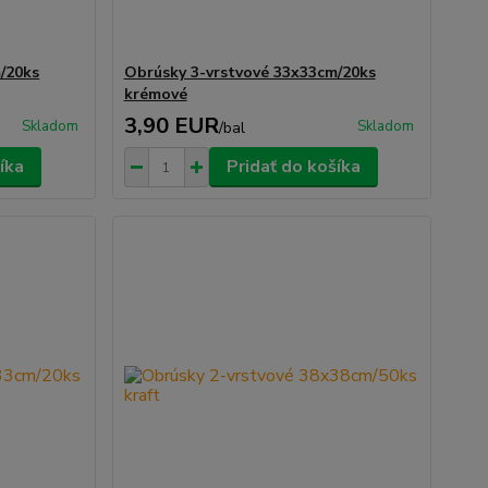
/20ks
Obrúsky 3-vrstvové 33x33cm/20ks
krémové
3,90 EUR
Skladom
Skladom
/
bal
íka
Pridať do košíka