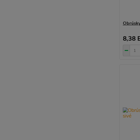
Obrúsky
8,38 