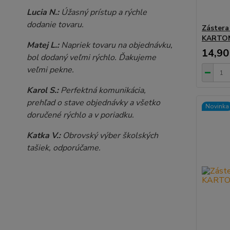
Lucia N.:
Úžasný prístup a rýchle
dodanie tovaru.
Zástera
KARTON
Matej L.:
Napriek tovaru na objednávku,
14,90
bol dodaný veľmi rýchlo. Ďakujeme
veľmi pekne.
Karol S.:
Perfektná komunikácia,
prehľad o stave objednávky a všetko
Novinka
doručené rýchlo a v poriadku.
Katka V.:
Obrovský výber školských
tašiek, odporúčame.