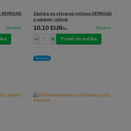
vu KEYROAD
Zástera na výtvarnú výchovu KEYROAD
s rukávmi, ružová
10,10 EUR
Skladom
Skladom
/
ks
íka
Pridať do košíka
Novinka