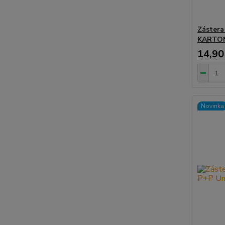
Zástera
KARTON 
14,90
Novinka