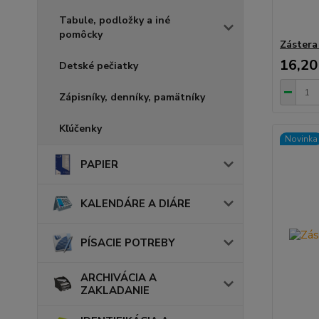
Tabule, podložky a iné
pomôcky
Zástera
16,20
Detské pečiatky
Zápisníky, denníky, pamätníky
Kľúčenky
Novinka
PAPIER
KALENDÁRE A DIÁRE
PÍSACIE POTREBY
ARCHIVÁCIA A
ZAKLADANIE