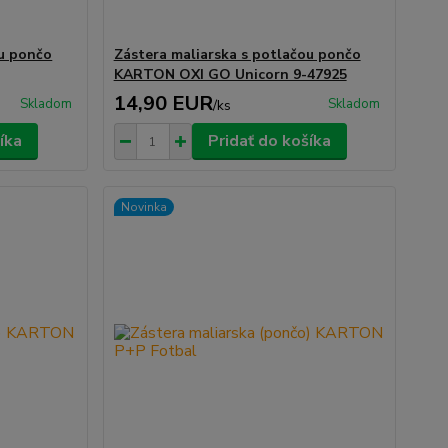
ou pončo
Zástera maliarska s potlačou pončo
KARTON OXI GO Unicorn 9-47925
14,90 EUR
Skladom
Skladom
/
ks
íka
Pridať do košíka
Novinka