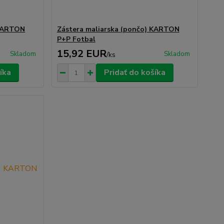
 KARTON
Zástera maliarska (pončo) KARTON
P+P Fotbal
15,92 EUR
Skladom
Skladom
/
ks
íka
Pridať do košíka