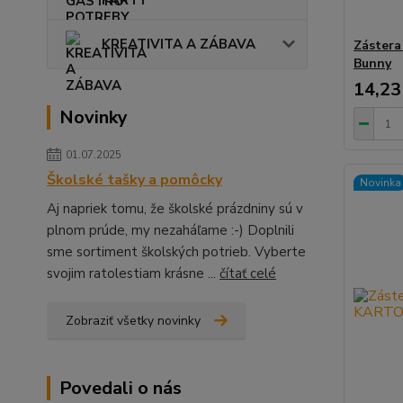
KREATIVITA A ZÁBAVA
Zástera
Bunny
14,23
Novinky
01.07.2025
Školské tašky a pomôcky
Novinka
Aj napriek tomu, že školské prázdniny sú v
plnom prúde, my nezaháľame :-) Doplnili
sme sortiment školských potrieb. Vyberte
svojim ratolestiam krásne ...
čítať celé
Zobraziť všetky novinky
Povedali o nás