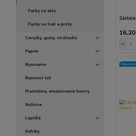
Farby na sklo
Zástera
Farby na tvár a prsty
16,20
Ceruzky, gumy, strúhadlá
Papier
Rysovanie
Novinka
Rysovací tuš
Plastelína, modelovacie hmoty
Nožnice
Lepidlá
Kufríky