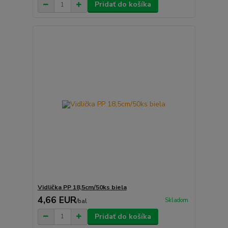
Pridať do košíka
Vidlička PP 18,5cm/50ks biela
4,66 EUR
Skladom
/
bal
Pridať do košíka