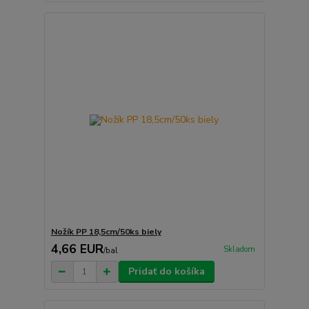
Nožík PP 18,5cm/50ks biely
4,66 EUR
Skladom
/
bal
Pridať do košíka