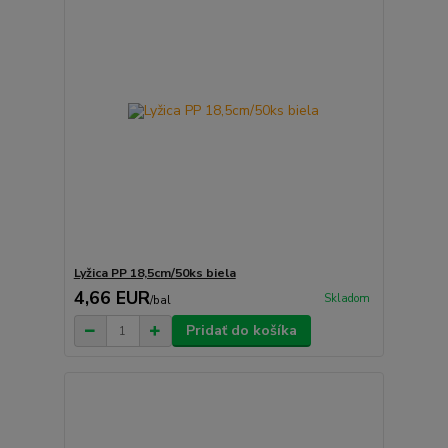
Lyžica PP 18,5cm/50ks biela
4,66 EUR
Skladom
/
bal
Pridať do košíka