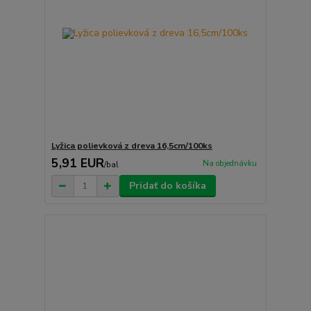
Lyžica polievková z dreva 16,5cm/100ks
5,91 EUR
Na objednávku
/
bal
Pridať do košíka