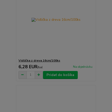
Vidlička z dreva 16cm/100ks
6,28 EUR
Na objednávku
/
bal
Pridať do košíka