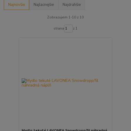
Najnovšie
Najlacnejšie
Najdrahšie
Zobrazujem 1-10 z 10
strana
z 1
Mydlo tekuté LAVONEA Snowdropp/5l náhradná