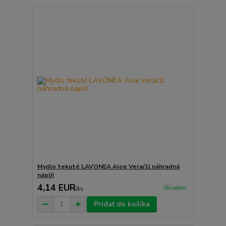
Mydlo tekuté LAVONEA Aloe Vera/1l náhradná
náplň
4,14 EUR
Skladom
/
ks
Pridať do košíka