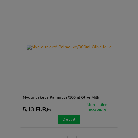
Mydlo tekuté Palmolive/300ml Olive Milk
Momentálne
5,13 EUR
nedostupné
/
ks
Detail