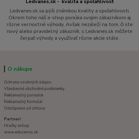
Ledvanes.sk - kvalita a spoľahlivosť
Ledvanes.sk sa pýši známkou kvality a spoľahlivosti.
Okrem toho náš e-shop ponúka svojim zákazníkom aj
rôzne vernostné výhody. Avšak nezáleží na tom, či ste
nový alebo pravidelný zákazník, s Ledvanes.sk môžete
čerpať výhody a využívať rôzne akcie stále.
O nákupe
Ochrana osobných údajov
Všeobecné obchodné podmienky
Reklamačný poriadok
Reklamačný formulár
Odstúpenie od zmluvy
Partneri
Hračky eshop
www.eduservis.sk