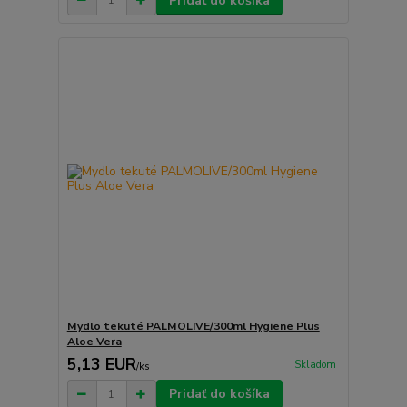
Pridať do košíka
Mydlo tekuté PALMOLIVE/300ml Hygiene Plus
Aloe Vera
5,13 EUR
Skladom
/
ks
Pridať do košíka