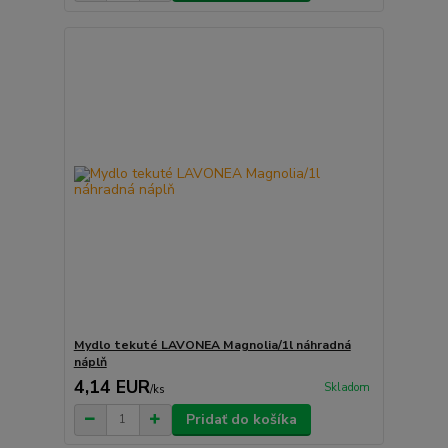
Mydlo tekuté LAVONEA Magnolia/1l náhradná
náplň
4,14 EUR
Skladom
/
ks
Pridať do košíka