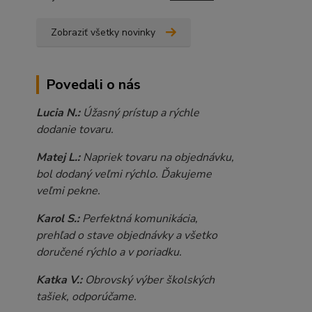
Zobraziť všetky novinky
Povedali o nás
Lucia N.:
Úžasný prístup a rýchle
dodanie tovaru.
Matej L.:
Napriek tovaru na objednávku,
bol dodaný veľmi rýchlo. Ďakujeme
veľmi pekne.
Karol S.:
Perfektná komunikácia,
prehľad o stave objednávky a všetko
doručené rýchlo a v poriadku.
Katka V.:
Obrovský výber školských
tašiek, odporúčame.