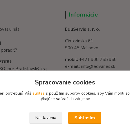
Informácie
ovať u nás
EduServis s. r. o.
Cintorínska 61
d
900 45 Malinovo
 poradiť?
mobil:
+421 908 755 958
ZORU:
e-mail:
info@ledvanes.sk
SOI pre Bratislavský kraj
web
: www.ledvanes.sk
1325/32, 821 05
Spracovanie cookies
slava - Ružinov
IČO:
56003081
582 722 03
eri potrebujú Váš
súhlas
s použitím súborov cookies, aby Vám mohli zo
DIČ:
2122156135
týkajúce sa Vašich záujmov.
Súhlasím
Nastavenia
 / Design EduServis