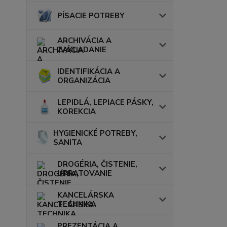
PÍSACIE POTREBY
ARCHIVÁCIA A
ZAKLADANIE
IDENTIFIKÁCIA A
ORGANIZÁCIA
LEPIDLÁ, LEPIACE PÁSKY,
KOREKCIA
HYGIENICKÉ POTREBY,
SANITA
DROGÉRIA, ČISTENIE,
UPRATOVANIE
KANCELÁRSKA
TECHNIKA
PREZENTÁCIA A