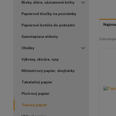
Bloky, diáre, záznamové knihy
Papierové bločky na poznámky
Najnov
Papierové kotúče do pokladní
Samolepiace etikety
Zobrazuje
Obálky
Výkresy, skicáre, rysy
Milimetrový papier, dvojhárky
Tabelačný papier
Plotrový papier
Faxový papier