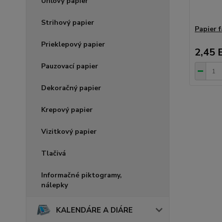
Uhľový papier
Strihový papier
Papier
Prieklepový papier
2,45 
Pauzovací papier
Dekoračný papier
Krepový papier
Vizitkový papier
Tlačivá
Informačné piktogramy,
nálepky
KALENDÁRE A DIÁRE