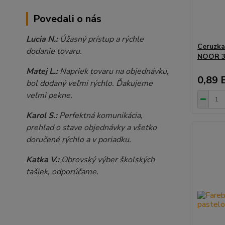
Povedali o nás
Lucia N.:
Úžasný prístup a rýchle
Ceruzka
dodanie tovaru.
NOOR 32
Matej L.:
Napriek tovaru na objednávku,
0,89 
bol dodaný veľmi rýchlo. Ďakujeme
veľmi pekne.
Karol S.:
Perfektná komunikácia,
prehľad o stave objednávky a všetko
doručené rýchlo a v poriadku.
Katka V.:
Obrovský výber školských
tašiek, odporúčame.