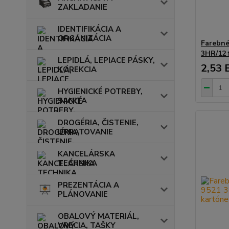
ZAKLADANIE
IDENTIFIKÁCIA A
ORGANIZÁCIA
Farebn
3HR/12 
LEPIDLÁ, LEPIACE PÁSKY,
2,53 
KOREKCIA
HYGIENICKÉ POTREBY,
SANITA
DROGÉRIA, ČISTENIE,
UPRATOVANIE
KANCELÁRSKA
TECHNIKA
PREZENTÁCIA A
PLÁNOVANIE
OBALOVÝ MATERIÁL,
VRECIA, TAŠKY