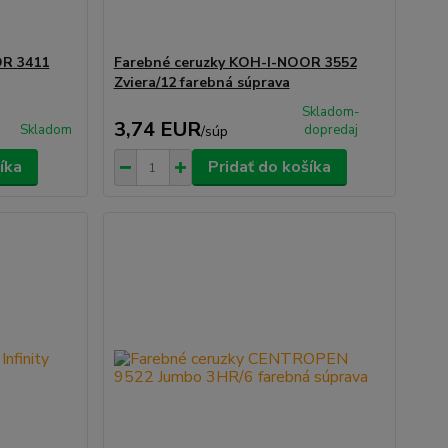
OR 3411
Farebné ceruzky KOH-I-NOOR 3552
Zviera/12 farebná súprava
Skladom-
3,74 EUR
Skladom
dopredaj
/
súp
íka
Pridať do košíka