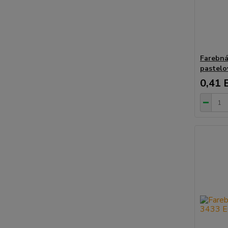
Farebn
pastelo
0,41 