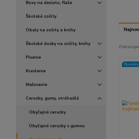
Boxy na desiatu, fľaše
Školské zošity
Najnov
Obaly na zošity a knihy
Školské dosky na zošity, knihy
Zobrazuje
Písanie
Novinka
Kreslenie
Maľovanie
Ceruzky, gumy, strúhadlá
Obyčajné ceruzky
Obyčajné ceruzky s gumou