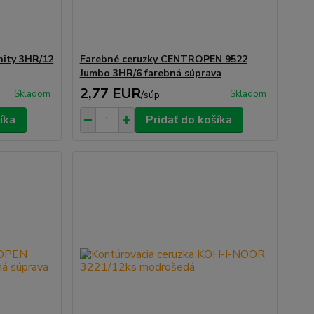
nity 3HR/12
Farebné ceruzky CENTROPEN 9522
Jumbo 3HR/6 farebná súprava
2,77 EUR
Skladom
Skladom
/
súp
íka
Pridať do košíka