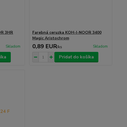
OR 3HR
Farebná ceruzka KOH-I-NOOR 3400
Magic Aristochrom
0,89 EUR
Skladom
Skladom
/
ks
íka
Pridať do košíka