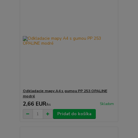
Odkladacie mapy A4 s gumou PP 253 OPALINE
modré
2,66 EUR
Skladom
/
ks
Pridať do košíka