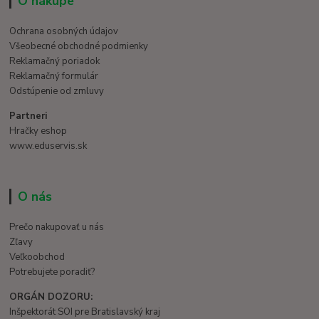
O nákupe
Ochrana osobných údajov
Všeobecné obchodné podmienky
Reklamačný poriadok
Reklamačný formulár
Odstúpenie od zmluvy
Partneri
Hračky eshop
www.eduservis.sk
O nás
Prečo nakupovať u nás
Zľavy
Veľkoobchod
Potrebujete poradiť?
ORGÁN DOZORU:
Inšpektorát SOI pre Bratislavský kraj