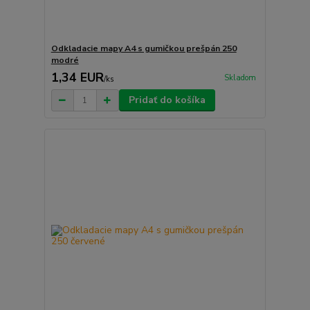
Odkladacie mapy A4 s gumičkou prešpán 250
modré
1,34 EUR
Skladom
/
ks
Pridať do košíka