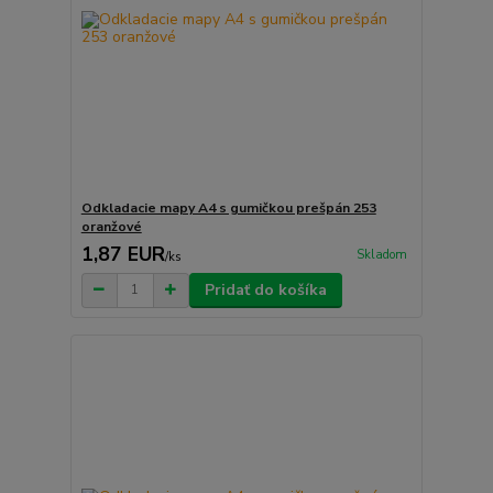
Odkladacie mapy A4 s gumičkou prešpán 253
oranžové
1,87 EUR
Skladom
/
ks
Pridať do košíka