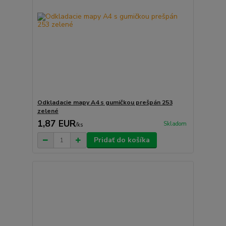
Odkladacie mapy A4 s gumičkou prešpán 253
zelené
1,87 EUR
Skladom
/
ks
Pridať do košíka