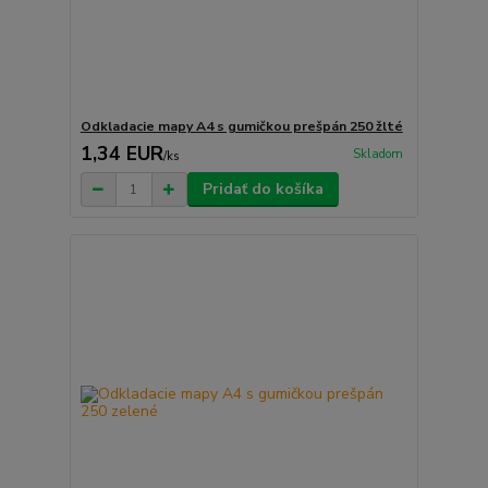
Odkladacie mapy A4 s gumičkou prešpán 250 žlté
1,34 EUR
Skladom
/
ks
Pridať do košíka