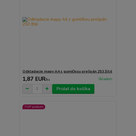
Odkladacie mapy A4 s gumičkou prešpán 253 žlté
1,87 EUR
Skladom
/
ks
Pridať do košíka
TOP produkt