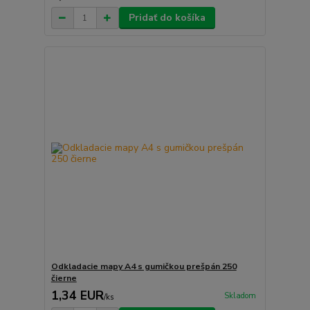
Pridať do košíka
Odkladacie mapy A4 s gumičkou prešpán 250
čierne
1,34 EUR
Skladom
/
ks