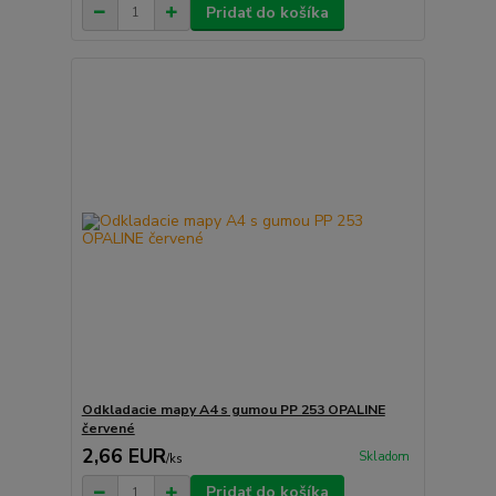
Pridať do košíka
Odkladacie mapy A4 s gumou PP 253 OPALINE
červené
2,66 EUR
Skladom
/
ks
Pridať do košíka