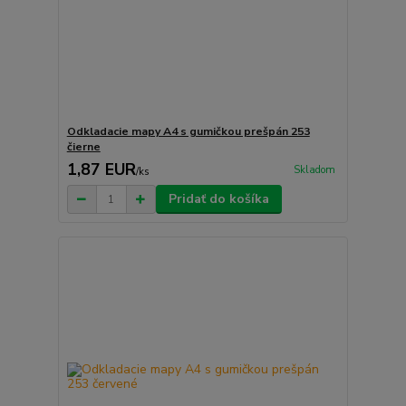
Odkladacie mapy A4 s gumičkou prešpán 253
čierne
1,87 EUR
Skladom
/
ks
Pridať do košíka