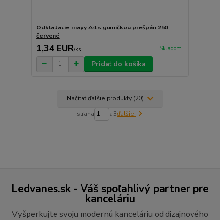
Odkladacie mapy A4 s gumičkou prešpán 250
červené
1,34 EUR
Skladom
/
ks
Pridať do košíka
Načítať ďalšie produkty (20)
strana
z 3
ďalšie
Ledvanes.sk - Váš spoľahlivý partner pre
kanceláriu
Vyšperkujte svoju modernú kanceláriu od dizajnového