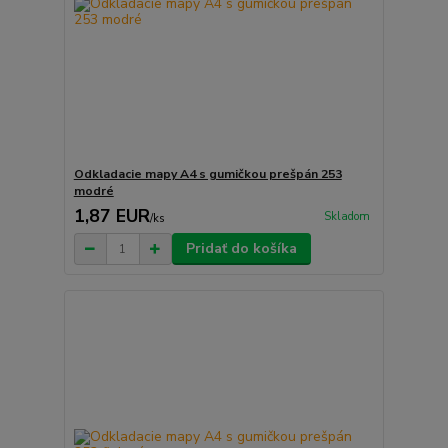
Odkladacie mapy A4 s gumičkou prešpán 253
modré
1,87 EUR
Skladom
/
ks
Pridať do košíka