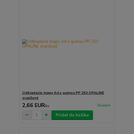
Odkladacie mapy A4 s gumou PP 253 OPALINE
oranžové
2,66 EUR
Skladom
/
ks
Pridať do košíka