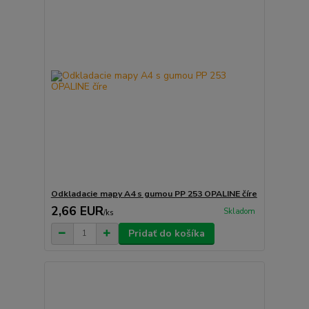
Odkladacie mapy A4 s gumou PP 253 OPALINE číre
2,66 EUR
Skladom
/
ks
Pridať do košíka