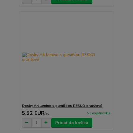
Dosky A4 lamino s gumičkou RESKO oranžové
5,52 EUR
Na objednávku
/
ks
Pridať do košíka