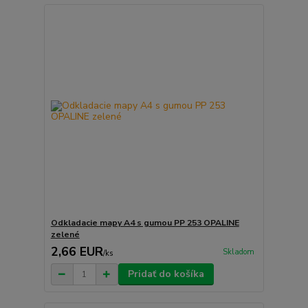
Odkladacie mapy A4 s gumou PP 253 OPALINE
zelené
2,66 EUR
Skladom
/
ks
Pridať do košíka