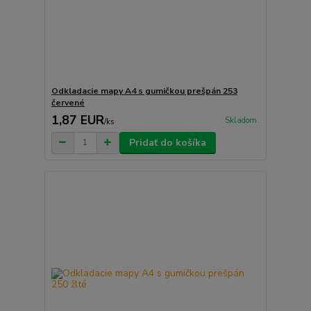
Odkladacie mapy A4 s gumičkou prešpán 253
červené
1,87 EUR
Skladom
/
ks
Pridať do košíka