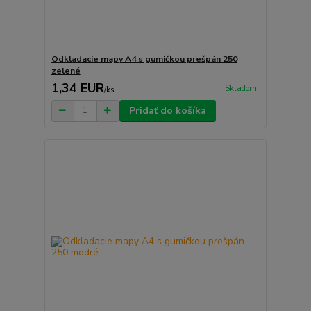
Odkladacie mapy A4 s gumičkou prešpán 250
zelené
1,34 EUR
Skladom
/
ks
Pridať do košíka