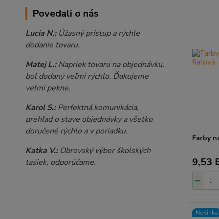
Povedali o nás
Lucia N.:
Úžasný prístup a rýchle
dodanie tovaru.
Matej L.:
Napriek tovaru na objednávku,
bol dodaný veľmi rýchlo. Ďakujeme
veľmi pekne.
Karol S.:
Perfektná komunikácia,
prehľad o stave objednávky a všetko
doručené rýchlo a v poriadku.
Farby n
Katka V.:
Obrovský výber školských
9,53 
tašiek, odporúčame.
Novinka