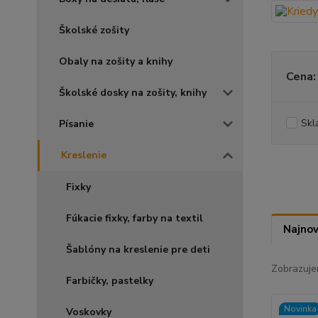
Školské zošity
Obaly na zošity a knihy
Cena:
Školské dosky na zošity, knihy
Skl
Písanie
Kreslenie
Fixky
Fúkacie fixky, farby na textil
Najnov
Šablóny na kreslenie pre deti
Zobrazuje
Farbičky, pastelky
Novinka
Voskovky