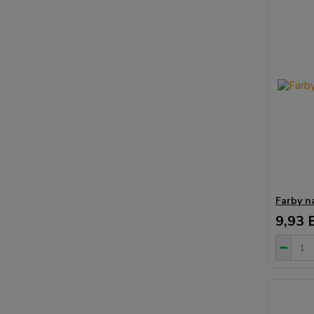
Farby n
9,93 