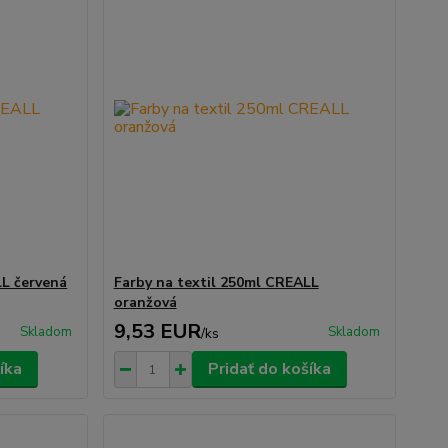
LL červená
Farby na textil 250ml CREALL
oranžová
9,53 EUR
Skladom
Skladom
/
ks
íka
Pridať do košíka