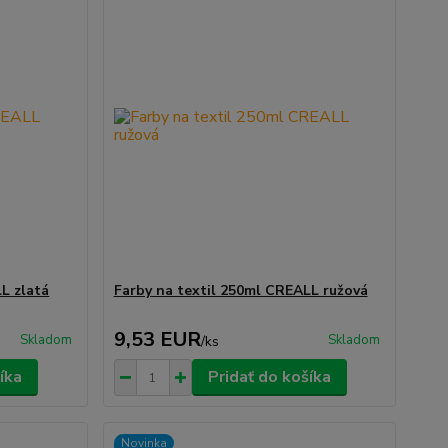
L zlatá
Farby na textil 250ml CREALL ružová
9,53 EUR
Skladom
Skladom
/
ks
íka
Pridať do košíka
Novinka