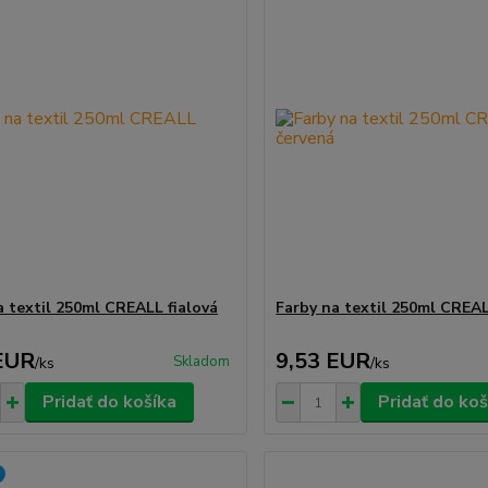
a textil 250ml CREALL fialová
Farby na textil 250ml CREA
EUR
9,53 EUR
Skladom
/
ks
/
ks
Pridať do košíka
Pridať do koš