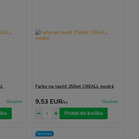
LL
Farby na textil 250ml CREALL modrá
9,53 EUR
Skladom
Skladom
/
ks
íka
Pridať do košíka
Novinka