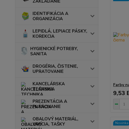
ZAKLADANIE
IDENTIFIKÁCIA A
ORGANIZÁCIA
LEPIDLÁ, LEPIACE PÁSKY,
KOREKCIA
HYGIENICKÉ POTREBY,
SANITA
DROGÉRIA, ČISTENIE,
UPRATOVANIE
KANCELÁRSKA
Farby n
TECHNIKA
9,53 
PREZENTÁCIA A
PLÁNOVANIE
OBALOVÝ MATERIÁL,
Novinka
VRECIA, TAŠKY