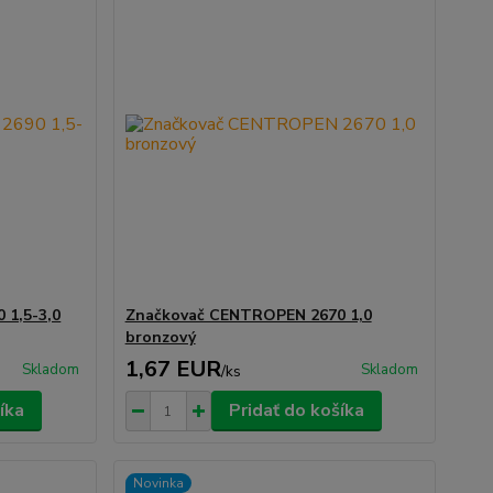
 1,5-3,0
Značkovač CENTROPEN 2670 1,0
bronzový
1,67 EUR
Skladom
Skladom
/
ks
íka
Pridať do košíka
Novinka