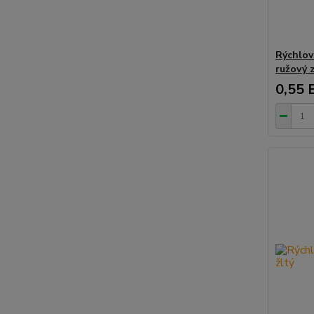
Rýchlov
ružový 
0,55 