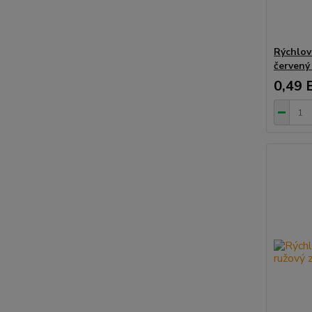
Rýchlov
červený
0,49 