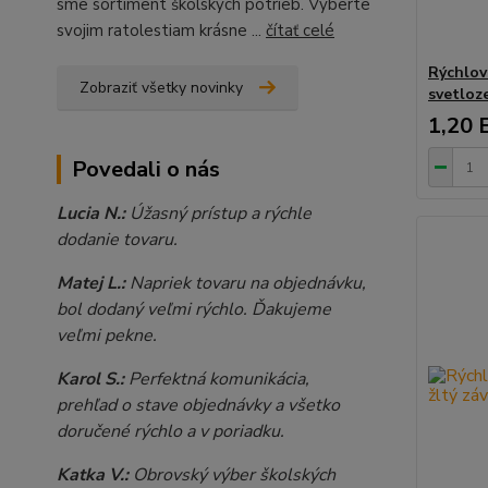
sme sortiment školských potrieb. Vyberte
svojim ratolestiam krásne ...
čítať celé
Rýchlov
Zobraziť všetky novinky
svetloz
1,20 
Povedali o nás
Lucia N.:
Úžasný prístup a rýchle
dodanie tovaru.
Matej L.:
Napriek tovaru na objednávku,
bol dodaný veľmi rýchlo. Ďakujeme
veľmi pekne.
Karol S.:
Perfektná komunikácia,
prehľad o stave objednávky a všetko
doručené rýchlo a v poriadku.
Katka V.:
Obrovský výber školských