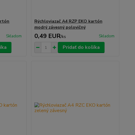
artón
Rýchloviazač A4 RZP EKO kartón
modrý závesný polovičný
0,49 EUR
Skladom
Skladom
/
ks
íka
Pridať do košíka