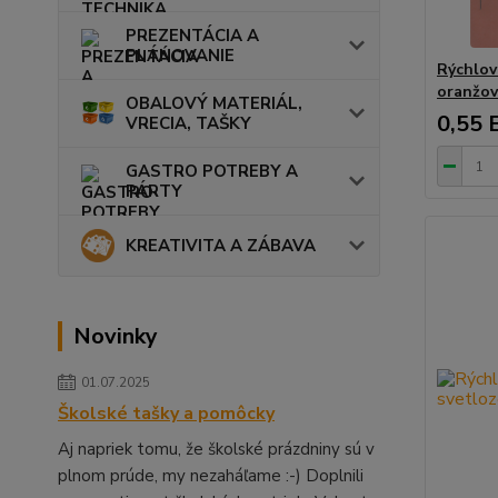
PREZENTÁCIA A
PLÁNOVANIE
Rýchlov
oranžov
OBALOVÝ MATERIÁL,
0,55 
VRECIA, TAŠKY
GASTRO POTREBY A
PÁRTY
KREATIVITA A ZÁBAVA
Novinky
01.07.2025
Školské tašky a pomôcky
Aj napriek tomu, že školské prázdniny sú v
plnom prúde, my nezaháľame :-) Doplnili