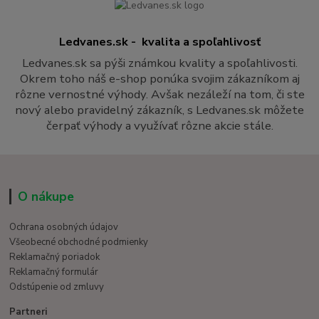
Ledvanes.sk - kvalita a spoľahlivosť
Ledvanes.sk sa pýši známkou kvality a spoľahlivosti.
Okrem toho náš e-shop ponúka svojim zákazníkom aj
rôzne vernostné výhody. Avšak nezáleží na tom, či ste
nový alebo pravidelný zákazník, s Ledvanes.sk môžete
čerpať výhody a využívať rôzne akcie stále.
O nákupe
Ochrana osobných údajov
Všeobecné obchodné podmienky
Reklamačný poriadok
Reklamačný formulár
Odstúpenie od zmluvy
Partneri