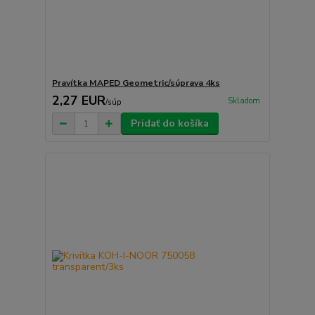
Pravítka MAPED Geometric/súprava 4ks
2,27 EUR
Skladom
/
súp
Pridať do košíka