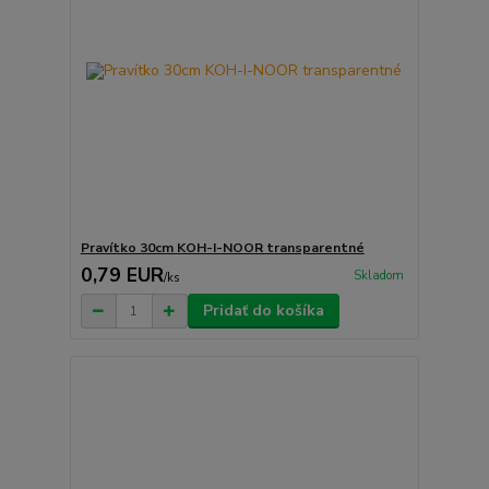
Pravítko 30cm KOH-I-NOOR transparentné
0,79 EUR
Skladom
/
ks
Pridať do košíka