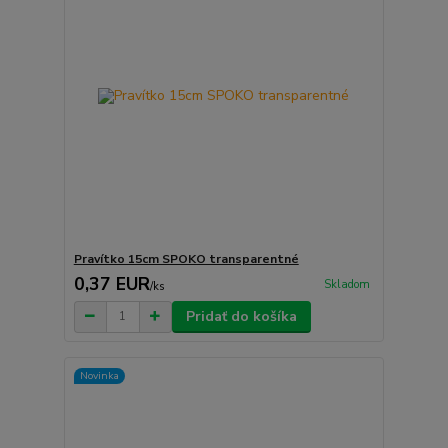
Pravítko 15cm SPOKO transparentné
0,37 EUR
Skladom
/
ks
Pridať do košíka
Novinka