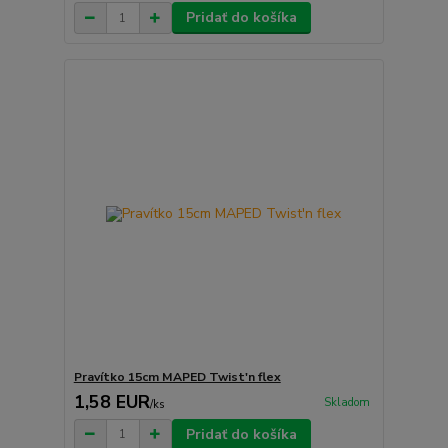
Pridať do košíka
Pravítko 15cm MAPED Twist'n flex
1,58 EUR
Skladom
/
ks
Pridať do košíka