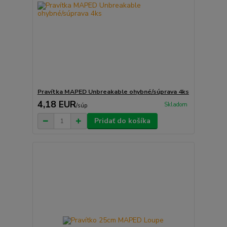
Pravítka MAPED Unbreakable ohybné/súprava 4ks
4,18 EUR
Skladom
/
súp
Pridať do košíka