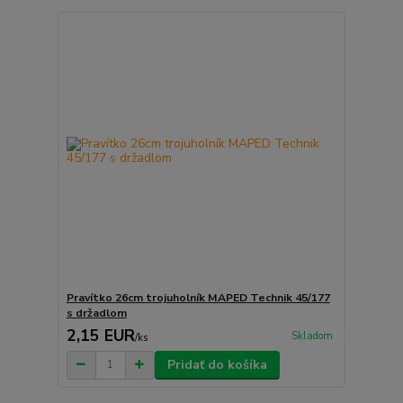
Pravítko 26cm trojuholník MAPED Technik 45/177
s držadlom
2,15 EUR
Skladom
/
ks
Pridať do košíka