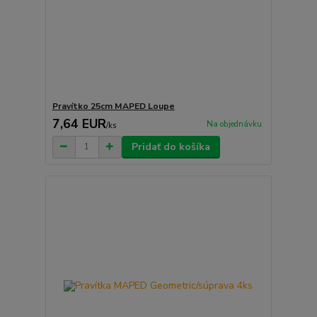
Pravítko 25cm MAPED Loupe
7,64 EUR
Na objednávku
/
ks
Pridať do košíka