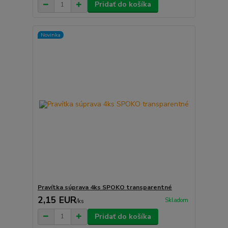
Pridať do košíka
Novinka
Pravítka súprava 4ks SPOKO transparentné
2,15 EUR
Skladom
/
ks
Pridať do košíka