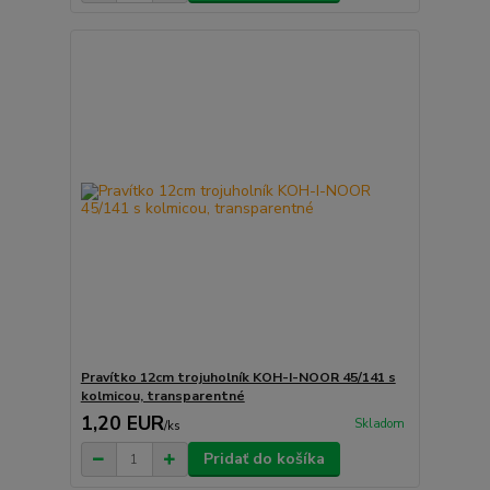
Pravítko 12cm trojuholník KOH-I-NOOR 45/141 s
kolmicou, transparentné
1,20 EUR
Skladom
/
ks
Pridať do košíka