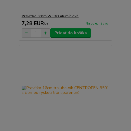
Pravítko 30cm WEDO alumíniové
7,28 EUR
Na objednávku
/
ks
Pridať do košíka