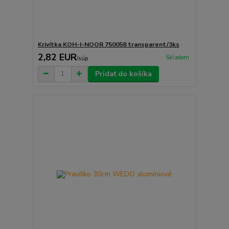
Krivítka KOH-I-NOOR 750058 transparent/3ks
2,82 EUR
Skladom
/
súp
Pridať do košíka