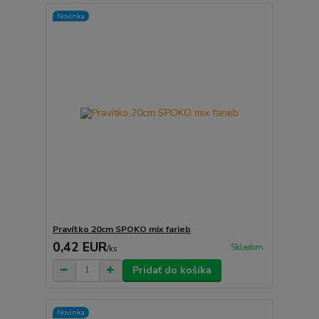
Novinka
Pravítko 20cm SPOKO mix farieb
0,42 EUR
Skladom
/
ks
Pridať do košíka
Novinka