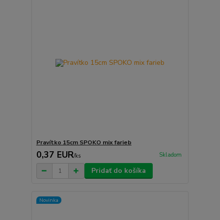
Pravítko 15cm SPOKO mix farieb
0,37 EUR
Skladom
/
ks
Pridať do košíka
Novinka