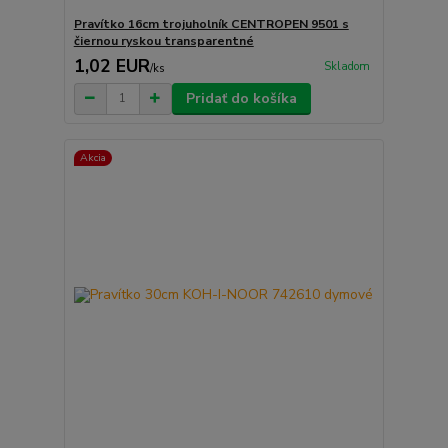
Pravítko 16cm trojuholník CENTROPEN 9501 s
čiernou ryskou transparentné
1,02 EUR
Skladom
/
ks
Pridať do košíka
Akcia