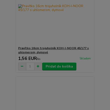
Pravítko 16cm trojuholník KOH-I-NOOR 45/177 s
uhlomerom, dymové
1,56 EUR
Skladom
/
ks
Pridať do košíka