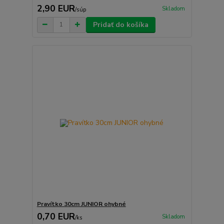
2,90 EUR
Skladom
/
súp
Pridať do košíka
Pravítko 30cm JUNIOR ohybné
0,70 EUR
Skladom
/
ks