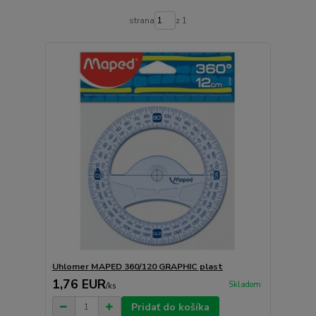
strana
z 1
Uhlomer MAPED 360/120 GRAPHIC plast
1,76 EUR
Skladom
/
ks
Pridať do košíka