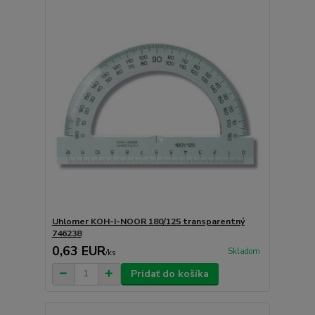
Uhlomer KOH-I-NOOR 180/125 transparentný
746238
0,63 EUR
Skladom
/
ks
Pridať do košíka