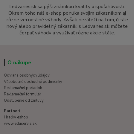
Ledvanes.sk sa pýši známkou kvality a spoľahlivosti.
Okrem toho náš e-shop ponúka svojim zákazníkom aj
rôzne vernostné výhody. Avšak nezáleží na tom, či ste
nový alebo pravidelný zákazník, s Ledvanes.sk môžete
čerpať výhody a využívať rôzne akcie stále.
O nákupe
Ochrana osobných údajov
Všeobecné obchodné podmienky
Reklamačný poriadok
Reklamačný formulár
Odstúpenie od zmluvy
Partneri
Hračky eshop
www.eduservis.sk