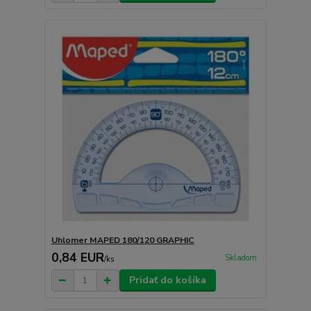
Uhlomer MAPED 180/120 GRAPHIC
0,84 EUR
Skladom
/
ks
Pridať do košíka