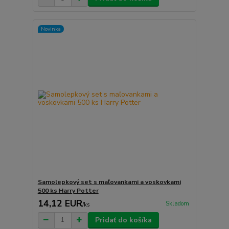
Novinka
Samolepkový set s maľovankami a voskovkami
500 ks Harry Potter
14,12 EUR
Skladom
/
ks
Pridať do košíka