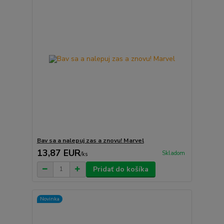
Bav sa a nalepuj zas a znovu! Marvel
13,87 EUR
Skladom
/
ks
Pridať do košíka
Novinka