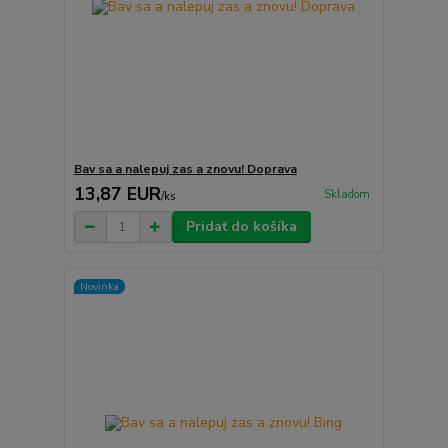
Bav sa a nalepuj zas a znovu! Doprava
13,87 EUR
Skladom
/
ks
Pridať do košíka
Novinka