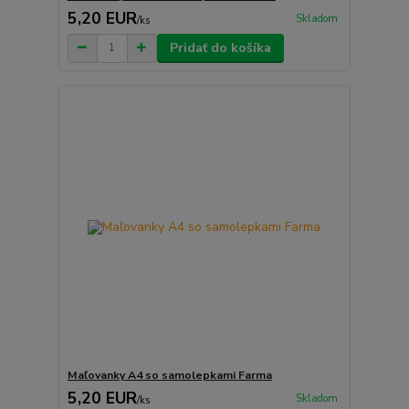
5,20 EUR
Skladom
/
ks
Pridať do košíka
Maľovanky A4 so samolepkami Farma
5,20 EUR
Skladom
/
ks