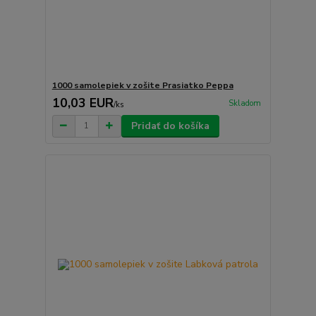
1000 samolepiek v zošite Prasiatko Peppa
10,03 EUR
Skladom
/
ks
Pridať do košíka