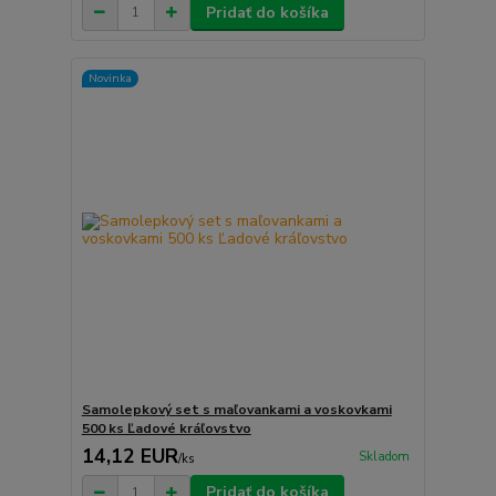
Pridať do košíka
Novinka
Samolepkový set s maľovankami a voskovkami
500 ks Ľadové kráľovstvo
14,12 EUR
Skladom
/
ks
Pridať do košíka