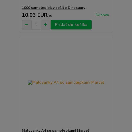
1000 samolepiek v zošite Dinosaury
10,03 EUR
Skladom
/
ks
Pridať do košíka
Maľovanky A4 so samolepkami Marvel