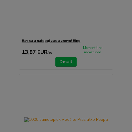
Bav sa a nalepuj zas a znovu! Bing
Momentálne
13,87 EUR
nedostupné
/
ks
Detail