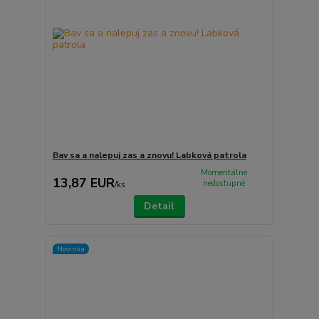
Bav sa a nalepuj zas a znovu! Labková patrola
Momentálne
13,87 EUR
nedostupné
/
ks
Detail
Novinka