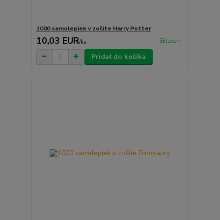
1000 samolepiek v zošite Harry Potter
10,03 EUR
Skladom
/
ks
Pridať do košíka