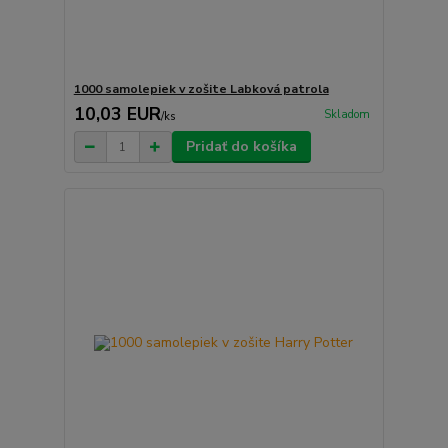
1000 samolepiek v zošite Labková patrola
10,03 EUR
Skladom
/
ks
Pridať do košíka