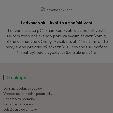
Ledvanes.sk - kvalita a spoľahlivosť
Ledvanes.sk sa pýši známkou kvality a spoľahlivosti.
Okrem toho náš e-shop ponúka svojim zákazníkom aj
rôzne vernostné výhody. Avšak nezáleží na tom, či ste
nový alebo pravidelný zákazník, s Ledvanes.sk môžete
čerpať výhody a využívať rôzne akcie stále.
O nákupe
Ochrana osobných údajov
Všeobecné obchodné podmienky
Reklamačný poriadok
Reklamačný formulár
Odstúpenie od zmluvy