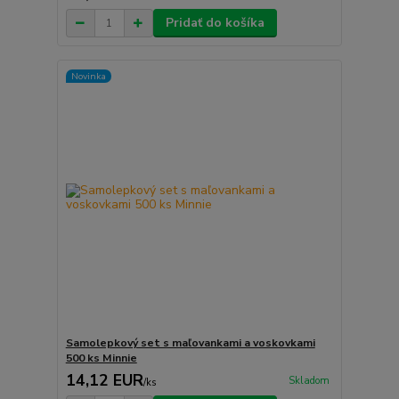
Pridať do košíka
Novinka
Samolepkový set s maľovankami a voskovkami
500 ks Minnie
14,12 EUR
Skladom
/
ks