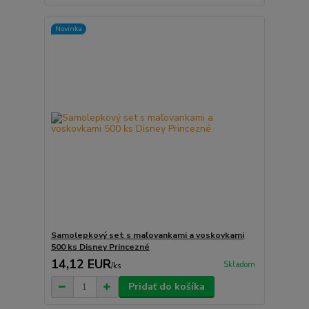
Novinka
Samolepkový set s maľovankami a voskovkami
500 ks Disney Princezné
14,12 EUR
Skladom
/
ks
Pridať do košíka