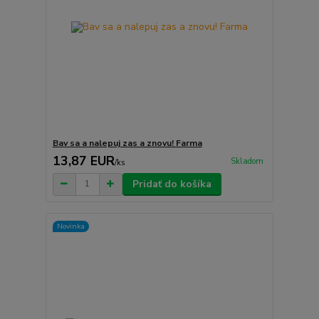
Bav sa a nalepuj zas a znovu! Farma
13,87 EUR
Skladom
/
ks
Pridať do košíka
Novinka