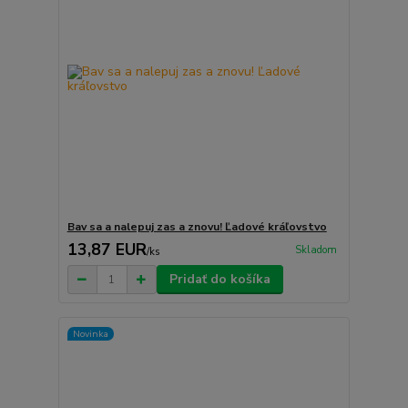
Bav sa a nalepuj zas a znovu! Ľadové kráľovstvo
13,87 EUR
Skladom
/
ks
Pridať do košíka
Novinka