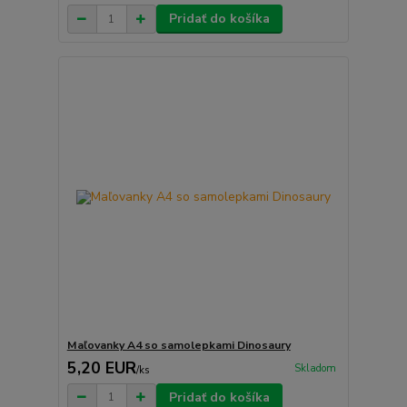
Pridať do košíka
Maľovanky A4 so samolepkami Dinosaury
5,20 EUR
Skladom
/
ks
Pridať do košíka