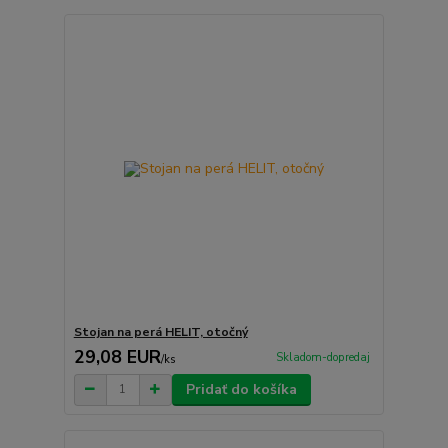
Stojan na perá HELIT, otočný
29,08 EUR
Skladom-dopredaj
/
ks
Pridať do košíka