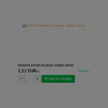
Drôtený stojan na spony, spinky, čierny
2,22 EUR
Skladom
/
ks
Pridať do košíka