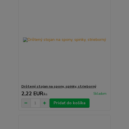
Drôtený stojan na spony, spinky, strieborný
2,22 EUR
Skladom
/
ks
Pridať do košíka