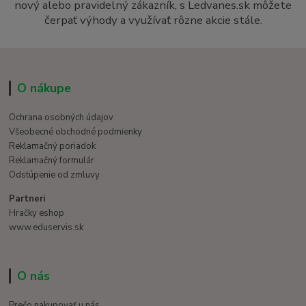
nový alebo pravidelný zákazník, s Ledvanes.sk môžete
čerpať výhody a využívať rôzne akcie stále.
O nákupe
Ochrana osobných údajov
Všeobecné obchodné podmienky
Reklamačný poriadok
Reklamačný formulár
Odstúpenie od zmluvy
Partneri
Hračky eshop
www.eduservis.sk
O nás
Prečo nakupovať u nás