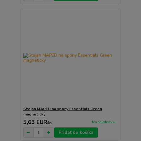
Stojan MAPED na spony Essentials Green
magnetický
5,63 EUR
Na objednávku
/
ks
Pridať do košíka