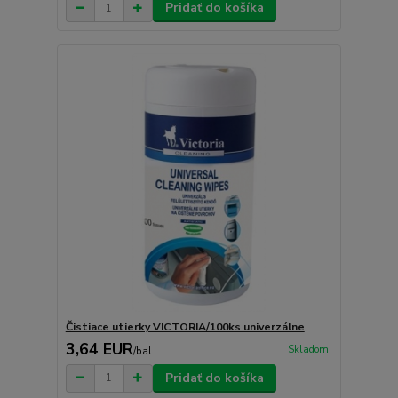
Pridať do košíka
Čistiace utierky VICTORIA/100ks univerzálne
3,64 EUR
Skladom
/
bal
Pridať do košíka