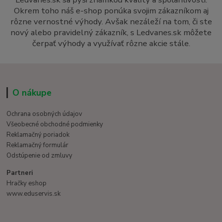
Okrem toho náš e-shop ponúka svojim zákazníkom aj
rôzne vernostné výhody. Avšak nezáleží na tom, či ste
nový alebo pravidelný zákazník, s Ledvanes.sk môžete
čerpať výhody a využívať rôzne akcie stále.
O nákupe
Ochrana osobných údajov
Všeobecné obchodné podmienky
Reklamačný poriadok
Reklamačný formulár
Odstúpenie od zmluvy
Partneri
Hračky eshop
www.eduservis.sk