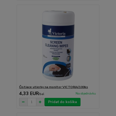
Čistiace utierky na monitor VICTORIA/100ks
4,33 EUR
Na objednávku
/
bal
Pridať do košíka