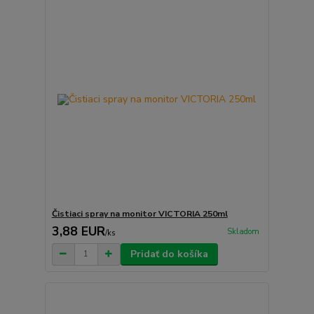
Čistiaci spray na monitor VICTORIA 250ml
3,88 EUR
Skladom
/
ks
Pridať do košíka