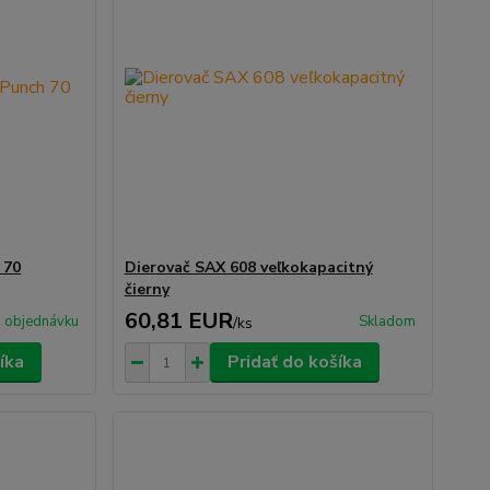
 70
Dierovač SAX 608 veľkokapacitný
čierny
60,81 EUR
 objednávku
Skladom
/
ks
íka
Pridať do košíka