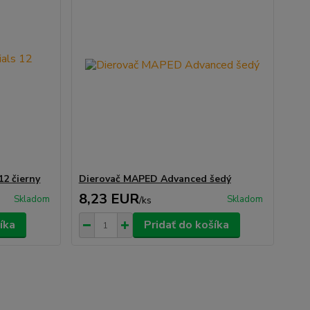
12 čierny
Dierovač MAPED Advanced šedý
8,23 EUR
Skladom
Skladom
/
ks
íka
Pridať do košíka