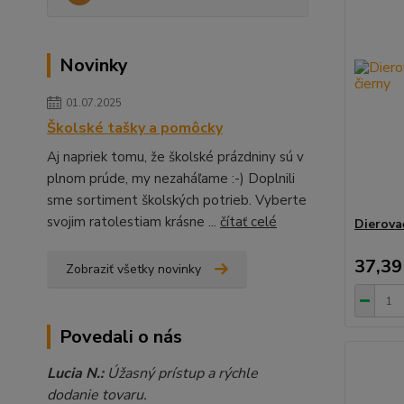
Novinky
01.07.2025
Školské tašky a pomôcky
Aj napriek tomu, že školské prázdniny sú v
plnom prúde, my nezaháľame :-) Doplnili
sme sortiment školských potrieb. Vyberte
svojim ratolestiam krásne ...
čítať celé
Dierova
37,39
Zobraziť všetky novinky
Povedali o nás
Lucia N.:
Úžasný prístup a rýchle
dodanie tovaru.