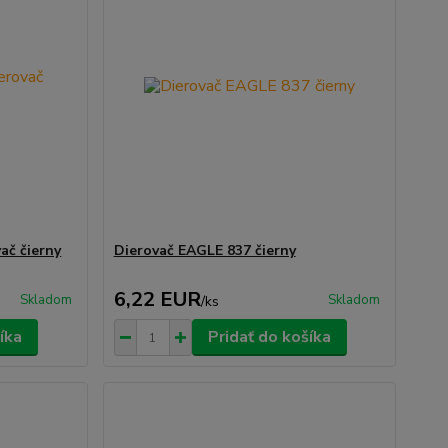
ač čierny
Dierovač EAGLE 837 čierny
6,22 EUR
Skladom
Skladom
/
ks
íka
Pridať do košíka