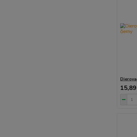
Dierova
15,89