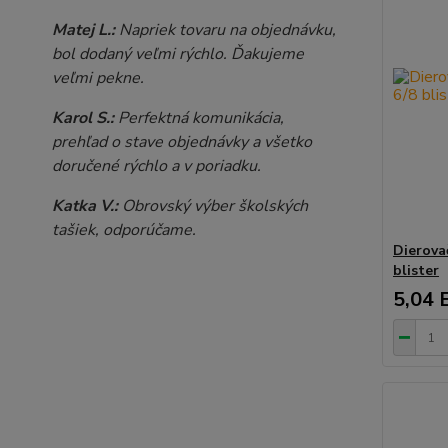
Matej L.:
Napriek tovaru na objednávku,
bol dodaný veľmi rýchlo. Ďakujeme
veľmi pekne.
Karol S.:
Perfektná komunikácia,
prehľad o stave objednávky a všetko
doručené rýchlo a v poriadku.
Katka V.:
Obrovský výber školských
tašiek, odporúčame.
Dierova
blister
5,04 