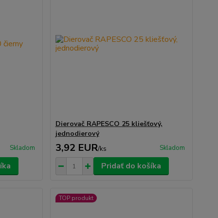
Dierovač RAPESCO 25 kliešťový,
jednodierový
3,92 EUR
Skladom
Skladom
/
ks
íka
Pridať do košíka
TOP produkt