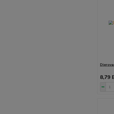
Dierova
8,79 