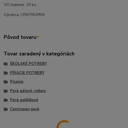
VO balenie: 20 ks
Výrobca: CENTROPEN
Pôvod tovaru
Tovar zaradený v kategóriách
ŠKOLSKÉ POTREBY
PÍSACIE POTREBY
Písanie
Perá gélové, rollery
Perá guľôčkové
Centropen perá