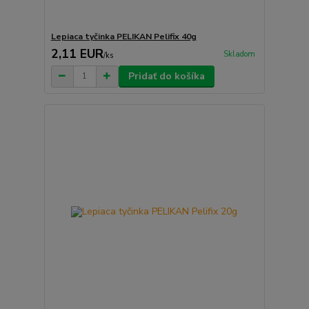
Lepiaca tyčinka PELIKAN Pelifix 40g
2,11 EUR
Skladom
/
ks
Pridať do košíka