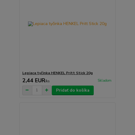
Lepiaca tyčinka HENKEL Pritt Stick 20g
2,44 EUR
Skladom
/
ks
Pridať do košíka