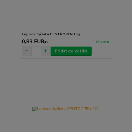
Lepiaca tyčinka CENTROPEN 15g
0,83 EUR
Skladom
/
ks
Pridať do košíka