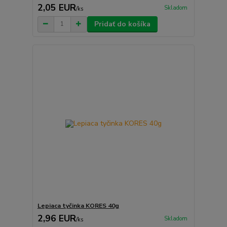
2,05 EUR
Skladom
/
ks
Pridať do košíka
Lepiaca tyčinka KORES 40g
2,96 EUR
Skladom
/
ks