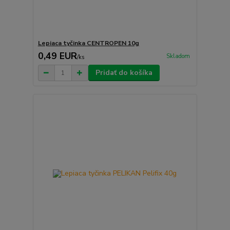
Lepiaca tyčinka CENTROPEN 10g
0,49 EUR
Skladom
/
ks
Pridať do košíka