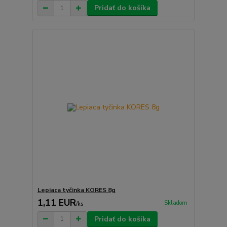
Pridať do košíka
Lepiaca tyčinka KORES 8g
1,11 EUR
Skladom
/
ks
Pridať do košíka