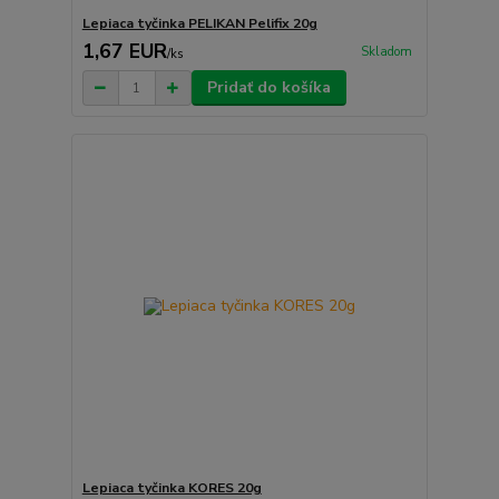
Lepiaca tyčinka PELIKAN Pelifix 20g
1,67 EUR
Skladom
/
ks
Pridať do košíka
Lepiaca tyčinka KORES 20g