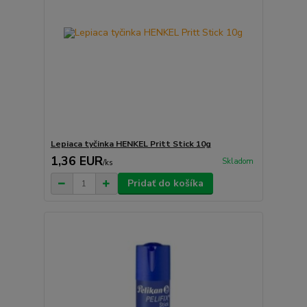
Lepiaca tyčinka HENKEL Pritt Stick 10g
1,36 EUR
Skladom
/
ks
Pridať do košíka