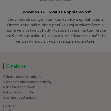
Ledvanes.sk - kvalita a spoľahlivosť
Ledvanes.sk sa pýši známkou kvality a spoľahlivosti.
Okrem toho náš e-shop ponúka svojim zákazníkom aj
rôzne vernostné výhody. Avšak nezáleží na tom, či ste
nový alebo pravidelný zákazník, s Ledvanes.sk môžete
čerpať výhody a využívať rôzne akcie stále.
O nákupe
Ochrana osobných údajov
Všeobecné obchodné podmienky
Reklamačný poriadok
Reklamačný formulár
Odstúpenie od zmluvy
Partneri