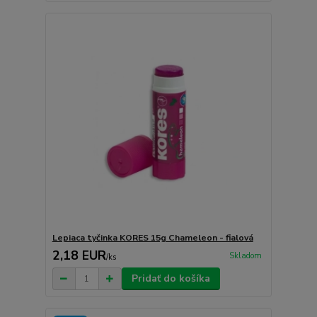
Lepiaca tyčinka KORES 15g Chameleon - fialová
2,18 EUR
Skladom
/
ks
Pridať do košíka