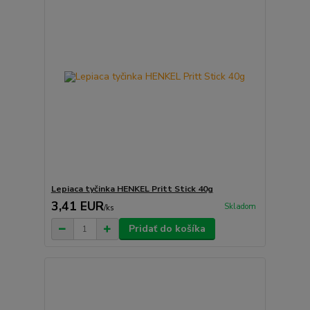
Lepiaca tyčinka HENKEL Pritt Stick 40g
3,41 EUR
Skladom
/
ks
Pridať do košíka