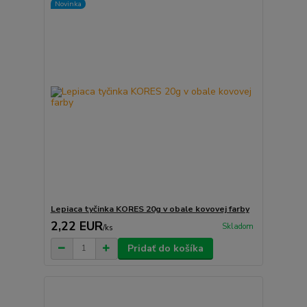
Novinka
Lepiaca tyčinka KORES 20g v obale kovovej farby
2,22 EUR
Skladom
/
ks
Pridať do košíka