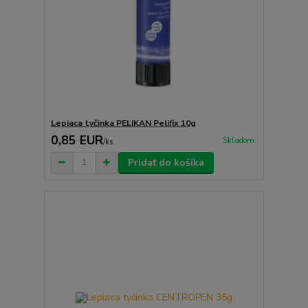
Lepiaca tyčinka PELIKAN Pelifix 10g
0,85 EUR
Skladom
/
ks
Pridať do košíka