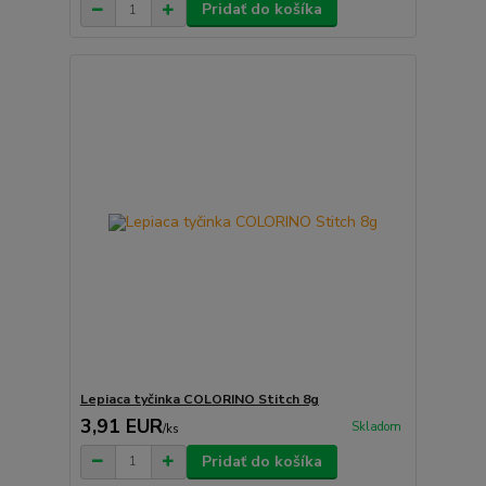
Pridať do košíka
Lepiaca tyčinka COLORINO Stitch 8g
3,91 EUR
Skladom
/
ks
Pridať do košíka