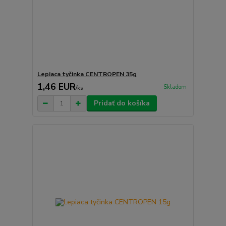
Lepiaca tyčinka CENTROPEN 35g
1,46 EUR
Skladom
/
ks
Pridať do košíka