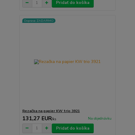
Pridať do košíka
Doprava ZADARMO
Rezačka na papier KW trio 3921
131,27 EUR
Na objednávku
/
ks
Pridať do košíka