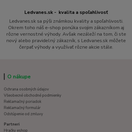
Ledvanes.sk - kvalita a spoľahlivosť
Ledvanes.sk sa pýši známkou kvality a spoľahlivosti.
Okrem toho náš e-shop ponúka svojim zákazníkom aj
rôzne vernostné výhody. Avšak nezáleží na tom, či ste
nový alebo pravidelný zákazník, s Ledvanes.sk môžete
čerpať výhody a využívať rôzne akcie stále.
O nákupe
Ochrana osobných údajov
Všeobecné obchodné podmienky
Reklamačný poriadok
Reklamačný formulár
Odstúpenie od zmluvy
Partneri
Hračky eshop