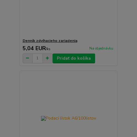
Denník zdvíhacieho zariadenia
5,04 EUR
Na objednávku
/
ks
Pridať do košíka