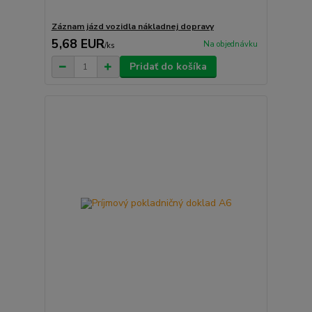
Záznam jázd vozidla nákladnej dopravy
5,68 EUR
Na objednávku
/
ks
Pridať do košíka