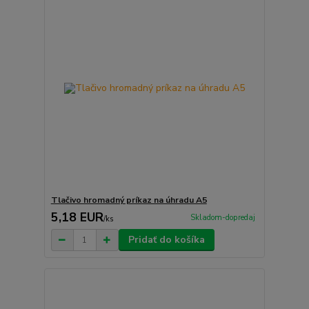
Tlačivo hromadný príkaz na úhradu A5
5,18 EUR
Skladom-dopredaj
/
ks
Pridať do košíka