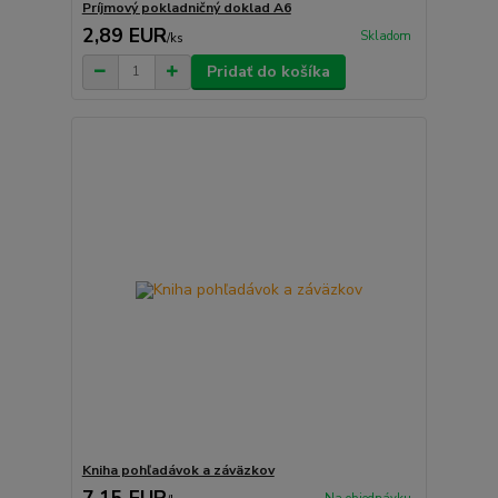
Príjmový pokladničný doklad A6
2,89 EUR
Skladom
/
ks
Pridať do košíka
Kniha pohľadávok a záväzkov