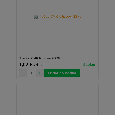
Tlačivo CMR 5 listov IG278
1,02 EUR
Skladom
/
ks
Pridať do košíka