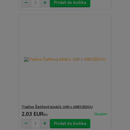
Pridať do košíka
Tlačivo Šatňový blok/1-100 s ABECEDOU
2,03 EUR
Skladom
/
ks
Pridať do košíka