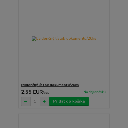
Evidenčný lístok dokumentu/20ks
2,55 EUR
Na objednávku
/
bal
Pridať do košíka