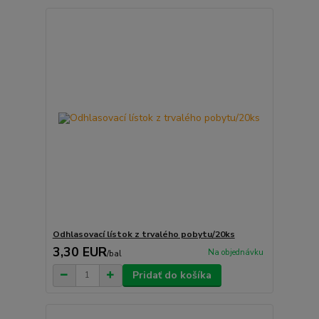
Odhlasovací lístok z trvalého pobytu/20ks
3,30 EUR
Na objednávku
/
bal
Pridať do košíka