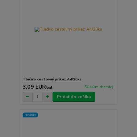
Tlačivo cestovný príkaz A4/20ks
3,09 EUR
Skladom-dopredaj
/
bal
Pridať do košíka
Novinka