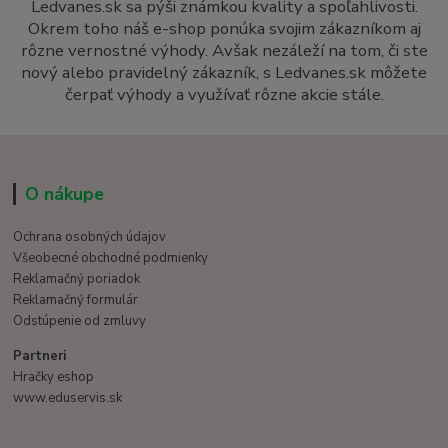
Ledvanes.sk sa pýši známkou kvality a spoľahlivosti.
Okrem toho náš e-shop ponúka svojim zákazníkom aj
rôzne vernostné výhody. Avšak nezáleží na tom, či ste
nový alebo pravidelný zákazník, s Ledvanes.sk môžete
čerpať výhody a využívať rôzne akcie stále.
O nákupe
Ochrana osobných údajov
Všeobecné obchodné podmienky
Reklamačný poriadok
Reklamačný formulár
Odstúpenie od zmluvy
Partneri
Hračky eshop
www.eduservis.sk