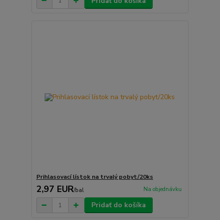
Pridať do košíka
Prihlasovací lístok na trvalý pobyt/20ks
2,97 EUR
Na objednávku
/
bal
Pridať do košíka