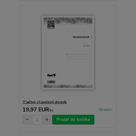
Tlačivo stavebný denník
19,97 EUR
Skladom
/
ks
Pridať do košíka