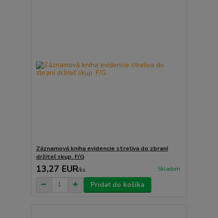
Záznamová kniha evidencie streliva do zbraní
držiteľ skup. F/G
13,27 EUR
Skladom
/
ks
Pridať do košíka