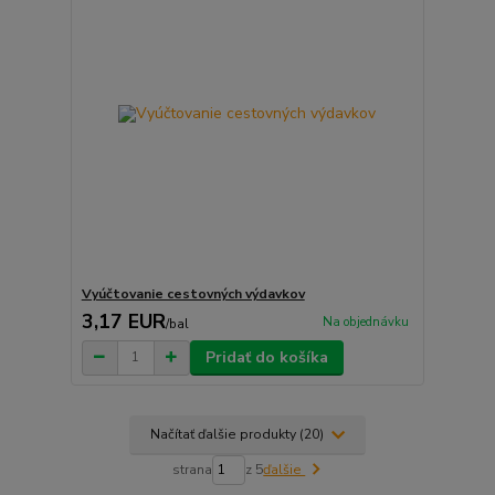
Vyúčtovanie cestovných výdavkov
3,17 EUR
Na objednávku
/
bal
Pridať do košíka
Načítať ďalšie produkty (20)
strana
z 5
ďalšie