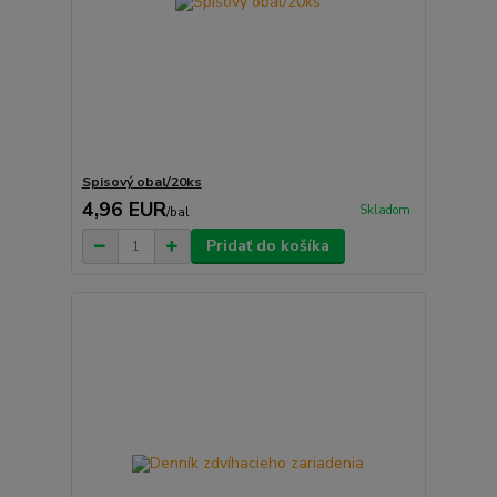
Spisový obal/20ks
4,96 EUR
Skladom
/
bal
Pridať do košíka