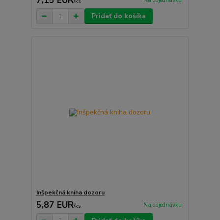
7,15 EUR
Na objednávku
/
ks
Pridať do košíka
Inšpekčná kniha dozoru
5,87 EUR
Na objednávku
/
ks