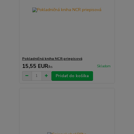
Pokladničná kniha NCR priepisová
15,55 EUR
Skladom
/
ks
Pridať do košíka