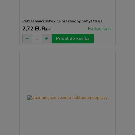
Prihlasovací lístok na prechodný pobyt/20ks
2,72 EUR
Na objednávku
/
bal
Pridať do košíka