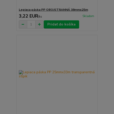
Lepiaca páska PP OBOJSTRANNÁ 38mmx25m
3,22 EUR
Skladom
/
ks
Pridať do košíka