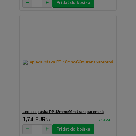
Pridať do košíka
Lepiaca páska PP 48mmx66m transparentná
1,74 EUR
Skladom
/
ks
Pridať do košíka