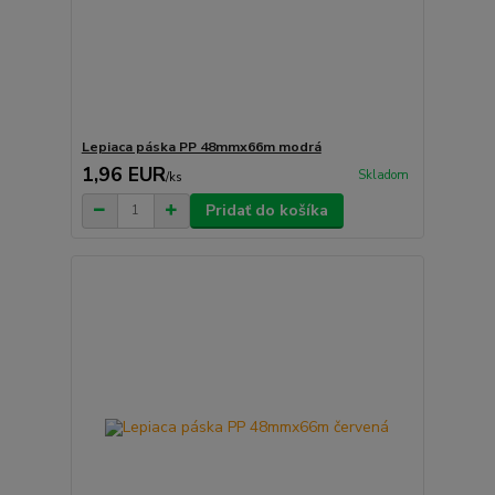
Lepiaca páska PP 48mmx66m modrá
1,96 EUR
Skladom
/
ks
Pridať do košíka