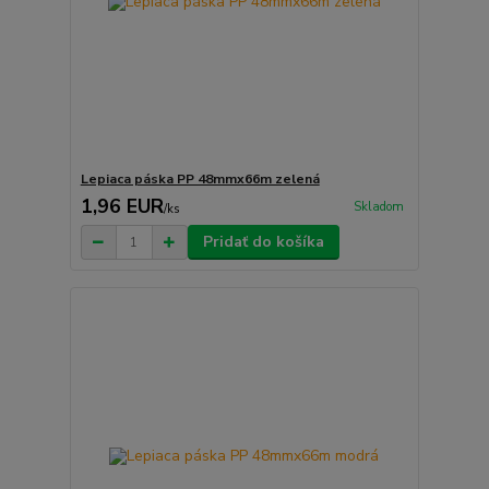
Lepiaca páska PP 48mmx66m zelená
1,96 EUR
Skladom
/
ks
Pridať do košíka