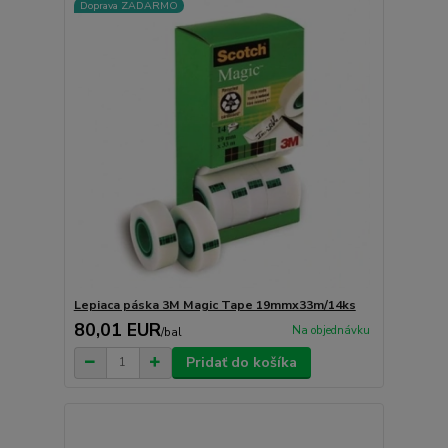
Doprava ZADARMO
Lepiaca páska 3M Magic Tape 19mmx33m/14ks
80,01 EUR
Na objednávku
/
bal
Pridať do košíka