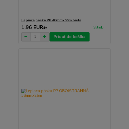
Lepiaca páska PP 48mmx66m biela
1,96 EUR
Skladom
/
ks
Pridať do košíka