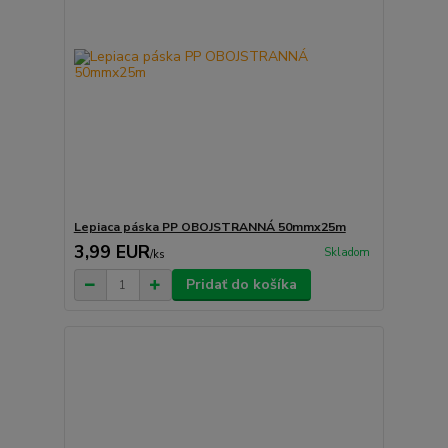
Lepiaca páska PP OBOJSTRANNÁ 50mmx25m
3,99 EUR
Skladom
/
ks
Pridať do košíka