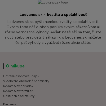
Ledvanes.sk - kvalita a spoľahlivosť
Ledvanes.sk sa pýši známkou kvality a spoľahlivosti.
Okrem toho náš e-shop ponúka svojim zákazníkom aj
rôzne vernostné výhody. Avšak nezáleží na tom, či ste
nový alebo pravidelný zákazník, s Ledvanes.sk môžete
čerpať výhody a využívať rôzne akcie stále.
O nákupe
Ochrana osobných údajov
Všeobecné obchodné podmienky
Reklamačný poriadok
Reklamačný formulár
Odstúpenie od zmluvy
Partneri