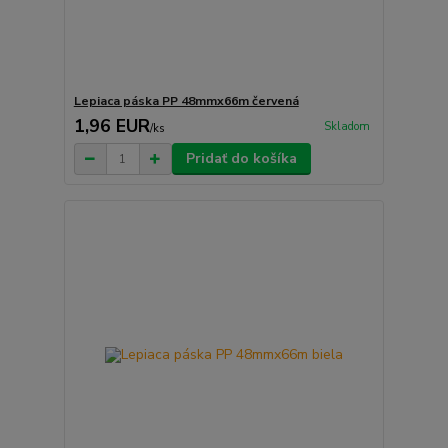
Lepiaca páska PP 48mmx66m červená
1,96 EUR
Skladom
/
ks
Pridať do košíka