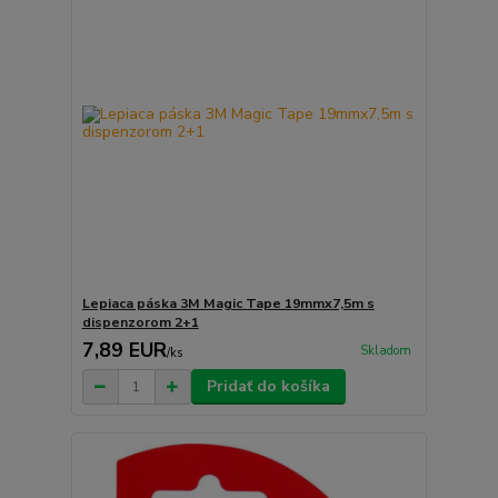
Lepiaca páska 3M Magic Tape 19mmx7,5m s
dispenzorom 2+1
7,89 EUR
Skladom
/
ks
Pridať do košíka