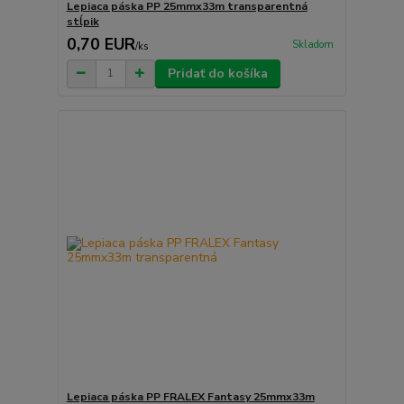
Lepiaca páska PP 25mmx33m transparentná
stĺpik
0,70 EUR
Skladom
/
ks
Pridať do košíka
Lepiaca páska PP FRALEX Fantasy 25mmx33m