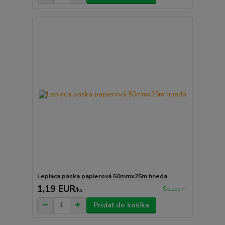
Lepiaca páska papierová 50mmx25m hnedá
1,19 EUR
Skladom
/
ks
Pridať do košíka