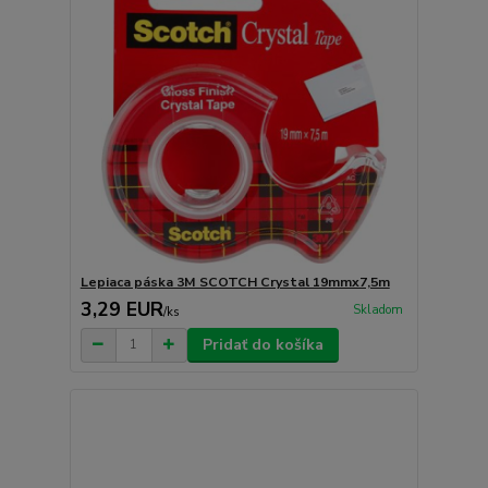
Lepiaca páska 3M SCOTCH Crystal 19mmx7,5m
3,29 EUR
Skladom
/
ks
Pridať do košíka