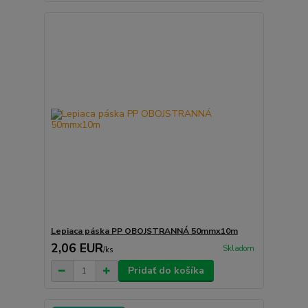
Lepiaca páska PP OBOJSTRANNÁ 50mmx10m
2,06 EUR
Skladom
/
ks
Pridať do košíka