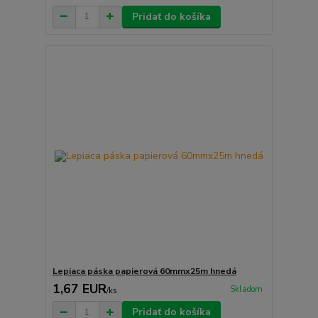
Pridať do košíka
Lepiaca páska papierová 60mmx25m hnedá
1,67 EUR
Skladom
/
ks
Pridať do košíka