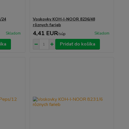
/24
Voskovky KOH-I-NOOR 8236/48
rôznych farieb
4,41 EUR
Skladom
Skladom
/
súp
íka
Pridať do košíka