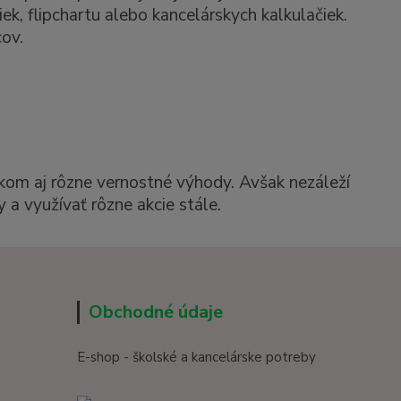
k, flipchartu alebo kancelárskych kalkulačiek.
ov.
kom aj rôzne vernostné výhody. Avšak nezáleží
 a využívať rôzne akcie stále.
Obchodné údaje
E-shop - školské a kancelárske potreby