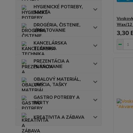
HYGIENICKÉ POTREBY,
SANITA
Voskovk
Wax/12 
DROGÉRIA, ČISTENIE,
UPRATOVANIE
3,30 
KANCELÁRSKA
TECHNIKA
PREZENTÁCIA A
PLÁNOVANIE
OBALOVÝ MATERIÁL,
VRECIA, TAŠKY
GASTRO POTREBY A
PÁRTY
KREATIVITA A ZÁBAVA