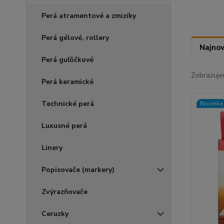
Perá atramentové a zmizíky
Perá gélové, rollery
Najnov
Perá guľôčkové
Zobrazuje
Perá keramické
Technické perá
Novinka
Luxusné perá
Linery
Popisovače (markery)
Zvýrazňovače
Ceruzky