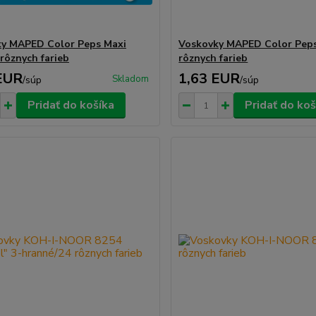
y MAPED Color Peps Maxi
Voskovky MAPED Color Pep
rôznych farieb
rôznych farieb
EUR
1,63 EUR
Skladom
/
súp
/
súp
Pridať do košíka
Pridať do koš