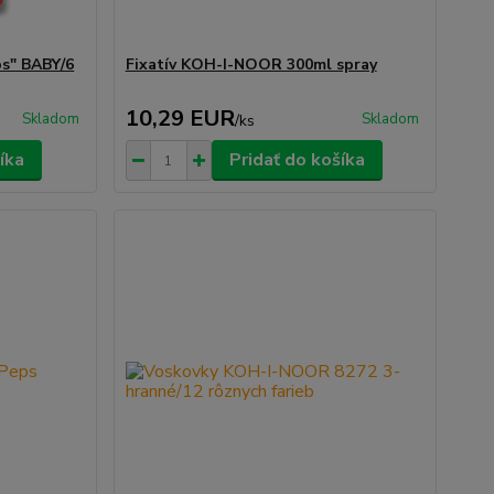
s" BABY/6
Fixatív KOH-I-NOOR 300ml spray
10,29 EUR
Skladom
Skladom
/
ks
íka
Pridať do košíka