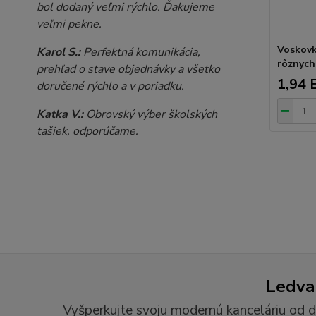
bol dodaný veľmi rýchlo. Ďakujeme
veľmi pekne.
Voskov
Karol S.:
Perfektná komunikácia,
rôznych
prehľad o stave objednávky a všetko
1,94 
doručené rýchlo a v poriadku.
Katka V.:
Obrovský výber školských
tašiek, odporúčame.
Ledvan
Vyšperkujte svoju modernú kanceláriu od d