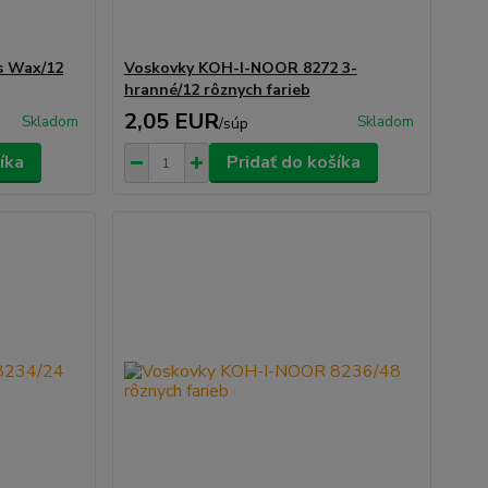
s Wax/12
Voskovky KOH-I-NOOR 8272 3-
hranné/12 rôznych farieb
2,05 EUR
Skladom
Skladom
/
súp
íka
Pridať do košíka