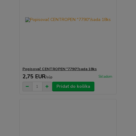
Popisovač CENTROPEN "7790"/sada 18ks
2,75 EUR
Skladom
/
súp
Pridať do košíka