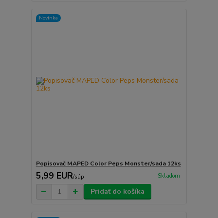
Novinka
Popisovač MAPED Color Peps Monster/sada 12ks
5,99 EUR
Skladom
/
súp
Pridať do košíka