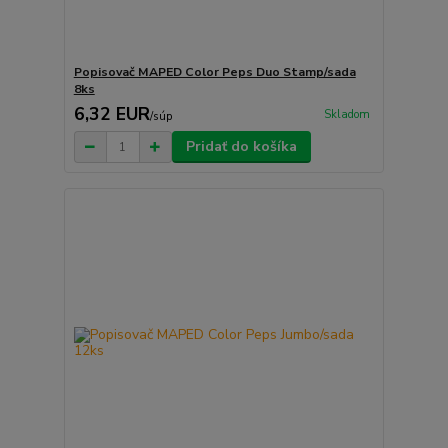
Popisovač MAPED Color Peps Duo Stamp/sada
8ks
6,32 EUR
Skladom
/
súp
Pridať do košíka