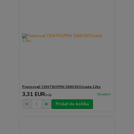
Popisovač CENTROPEN 2560 EKO/sada 12ks
3,31 EUR
Skladom
/
súp
Pridať do košíka