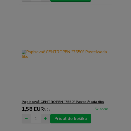
Popisovač CENTROPEN "7550" Pastel/sada 6ks
1,58 EUR
Skladom
/
súp
Pridať do košíka