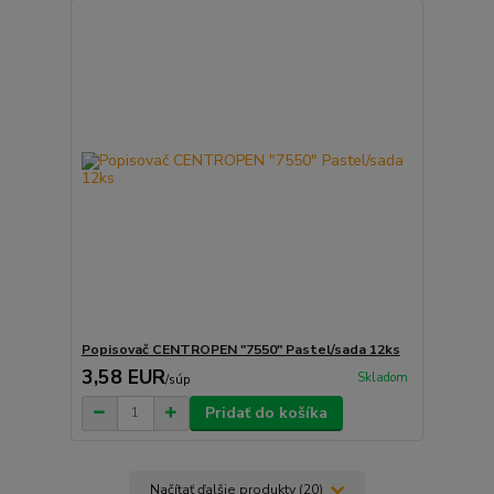
Popisovač CENTROPEN "7550" Pastel/sada 12ks
3,58 EUR
Skladom
/
súp
Pridať do košíka
Načítať ďalšie produkty (20)