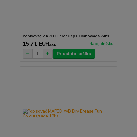
Popisovač MAPED Color Peps Jumbo/sada 24ks
15,71 EUR
Na objednávku
/
súp
Pridať do košíka