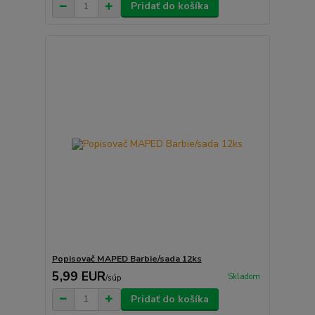
Pridať do košíka
Popisovač MAPED Barbie/sada 12ks
5,99 EUR
Skladom
/
súp
Pridať do košíka