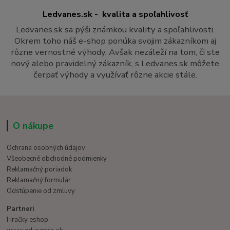
Ledvanes.sk - kvalita a spoľahlivosť
Ledvanes.sk sa pýši známkou kvality a spoľahlivosti.
Okrem toho náš e-shop ponúka svojim zákazníkom aj
rôzne vernostné výhody. Avšak nezáleží na tom, či ste
nový alebo pravidelný zákazník, s Ledvanes.sk môžete
čerpať výhody a využívať rôzne akcie stále.
O nákupe
Ochrana osobných údajov
Všeobecné obchodné podmienky
Reklamačný poriadok
Reklamačný formulár
Odstúpenie od zmluvy
Partneri
Hračky eshop