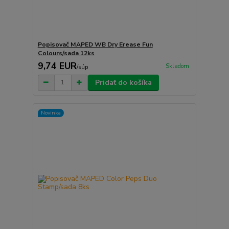
Popisovač MAPED WB Dry Erease Fun
Colours/sada 12ks
9,74 EUR
Skladom
/
súp
Pridať do košíka
Novinka