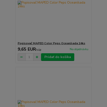
Popisovač MAPED Color Peps Ocean/sada 24ks
9,65 EUR
Na objednávku
/
súp
Pridať do košíka