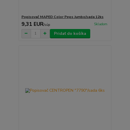
Popisovač MAPED Color Peps Jumbo/sada 12ks
9,31 EUR
Skladom
/
súp
Pridať do košíka