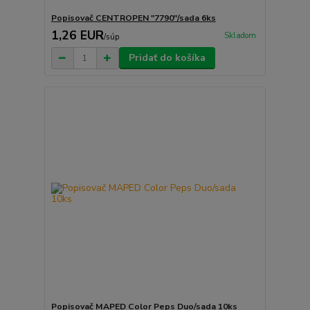
Popisovač CENTROPEN "7790"/sada 6ks
1,26 EUR
Skladom
/
súp
Pridať do košíka
Popisovač MAPED Color Peps Duo/sada 10ks