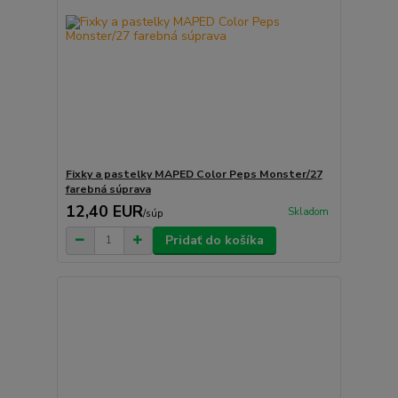
Fixky a pastelky MAPED Color Peps Monster/27
farebná súprava
12,40 EUR
Skladom
/
súp
Pridať do košíka