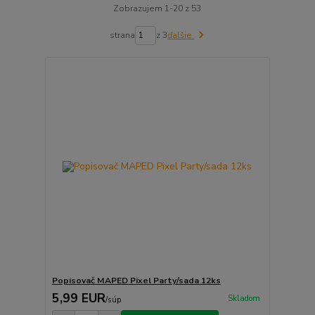
Zobrazujem 1-20 z 53
strana
z 3
ďalšie
Popisovač MAPED Pixel Party/sada 12ks
5,99 EUR
Skladom
/
súp