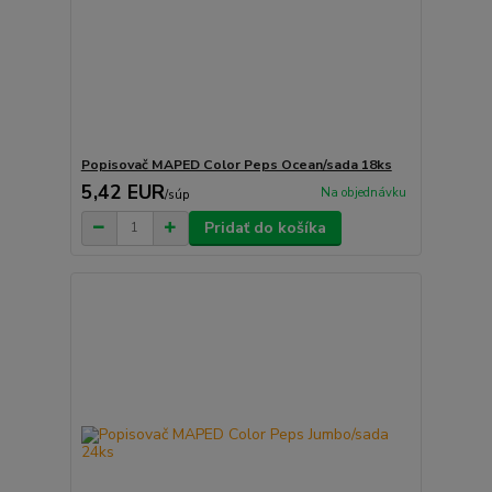
Popisovač MAPED Color Peps Ocean/sada 18ks
5,42 EUR
Na objednávku
/
súp
Pridať do košíka