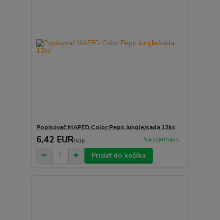
Popisovač MAPED Color Peps Jungle/sada 12ks
6,42 EUR
Na objednávku
/
súp
Pridať do košíka