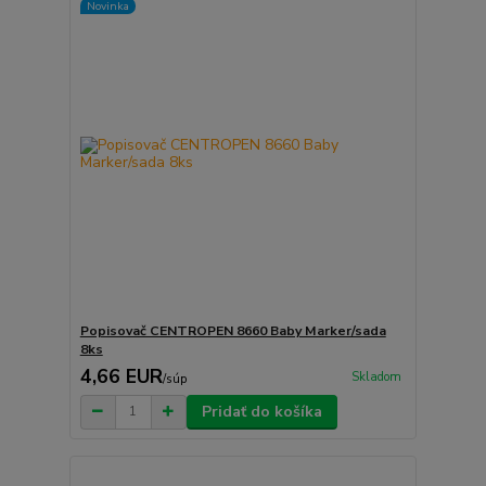
Novinka
Popisovač CENTROPEN 8660 Baby Marker/sada
8ks
4,66 EUR
Skladom
/
súp
Pridať do košíka