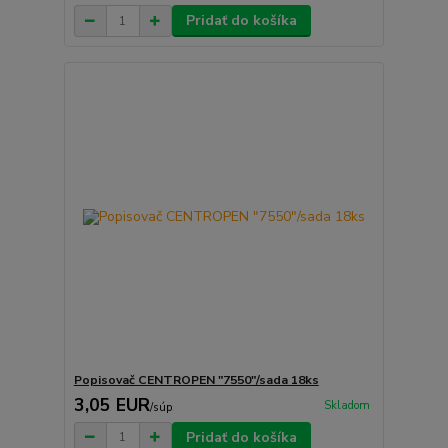
Pridať do košíka
Popisovač CENTROPEN "7550"/sada 18ks
3,05 EUR
Skladom
/
súp
Pridať do košíka