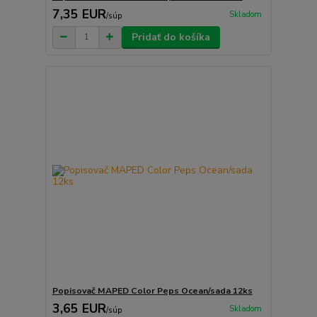
7,35 EUR
Skladom
/
súp
Pridať do košíka
Popisovač MAPED Color Peps Ocean/sada 12ks
3,65 EUR
Skladom
/
súp