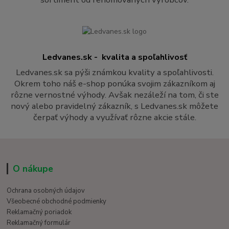
Ledvanes.sk - kvalita a spoľahlivosť
Ledvanes.sk sa pýši známkou kvality a spoľahlivosti.
Okrem toho náš e-shop ponúka svojim zákazníkom aj
rôzne vernostné výhody. Avšak nezáleží na tom, či ste
nový alebo pravidelný zákazník, s Ledvanes.sk môžete
čerpať výhody a využívať rôzne akcie stále.
O nákupe
Ochrana osobných údajov
Všeobecné obchodné podmienky
Reklamačný poriadok
Reklamačný formulár