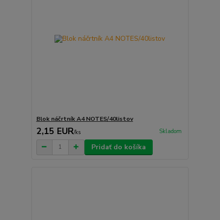
Blok náčrtník A4 NOTES/40listov
2,15 EUR
Skladom
/
ks
Pridať do košíka