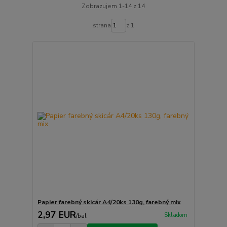
Zobrazujem 1-14 z 14
strana
z 1
Papier farebný skicár A4/20ks 130g, farebný mix
2,97 EUR
Skladom
/
bal