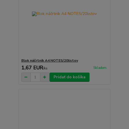
Blok náčrtník A4 NOTES/20listov
1,67 EUR
Skladom
/
ks
Pridať do košíka