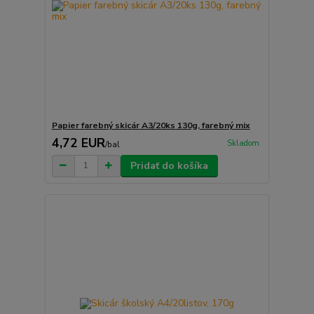
Papier farebný skicár A3/20ks 130g, farebný mix
4,72 EUR
Skladom
/
bal
Pridať do košíka