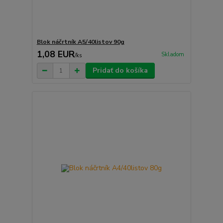
Blok náčrtník A5/40listov 90g
1,08 EUR
Skladom
/
ks
Pridať do košíka