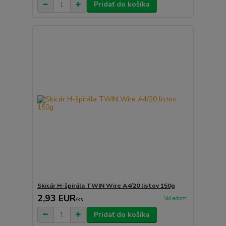
Pridať do košíka
Skicár H-špirála TWIN Wire A4/20 listov 150g
2,93 EUR
Skladom
/
ks
Pridať do košíka