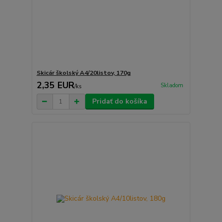
Skicár školský A4/20listov, 170g
2,35 EUR
Skladom
/
ks
Pridať do košíka