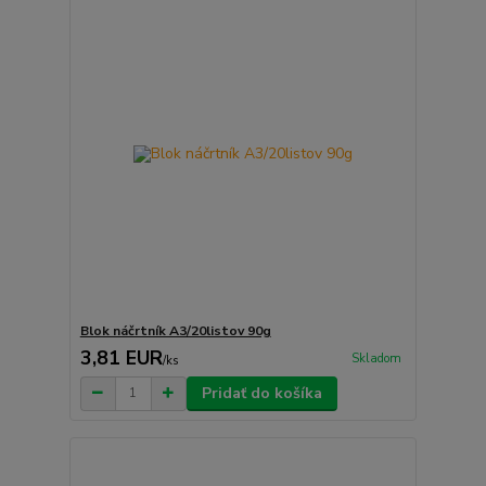
Blok náčrtník A3/20listov 90g
3,81 EUR
Skladom
/
ks
Pridať do košíka