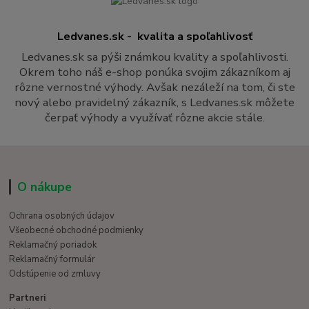
Ledvanes.sk - kvalita a spoľahlivosť
Ledvanes.sk sa pýši známkou kvality a spoľahlivosti.
Okrem toho náš e-shop ponúka svojim zákazníkom aj
rôzne vernostné výhody. Avšak nezáleží na tom, či ste
nový alebo pravidelný zákazník, s Ledvanes.sk môžete
čerpať výhody a využívať rôzne akcie stále.
O nákupe
Ochrana osobných údajov
Všeobecné obchodné podmienky
Reklamačný poriadok
Reklamačný formulár
Odstúpenie od zmluvy
Partneri