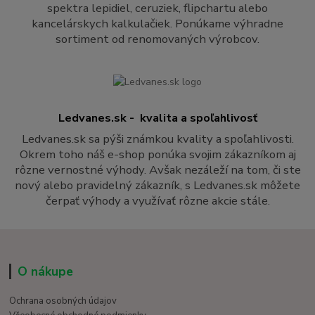
spektra lepidiel, ceruziek, flipchartu alebo
kancelárskych kalkulačiek. Ponúkame výhradne
sortiment od renomovaných výrobcov.
Ledvanes.sk - kvalita a spoľahlivosť
Ledvanes.sk sa pýši známkou kvality a spoľahlivosti.
Okrem toho náš e-shop ponúka svojim zákazníkom aj
rôzne vernostné výhody. Avšak nezáleží na tom, či ste
nový alebo pravidelný zákazník, s Ledvanes.sk môžete
čerpať výhody a využívať rôzne akcie stále.
O nákupe
Ochrana osobných údajov