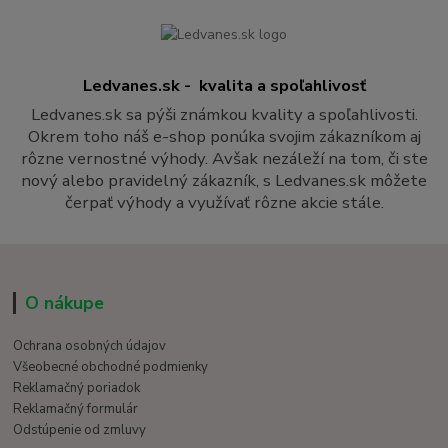
Ledvanes.sk - kvalita a spoľahlivosť
Ledvanes.sk sa pýši známkou kvality a spoľahlivosti.
Okrem toho náš e-shop ponúka svojim zákazníkom aj
rôzne vernostné výhody. Avšak nezáleží na tom, či ste
nový alebo pravidelný zákazník, s Ledvanes.sk môžete
čerpať výhody a využívať rôzne akcie stále.
O nákupe
Ochrana osobných údajov
Všeobecné obchodné podmienky
Reklamačný poriadok
Reklamačný formulár
Odstúpenie od zmluvy