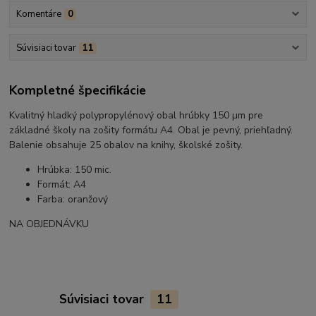
Komentáre
0
Súvisiaci tovar
11
Kompletné špecifikácie
Kvalitný hladký polypropylénový obal hrúbky 150 µm pre
základné školy na zošity formátu A4. Obal je pevný, priehľadný.
Balenie obsahuje 25 obalov na knihy, školské zošity.
Hrúbka: 150 mic.
Formát: A4
Farba: oranžový
NA OBJEDNÁVKU
Súvisiaci tovar
11