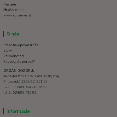
Partneri
Hračky eshop
www.eduservis.sk
O nás
Prečo nakupovať u nás
Zľavy
Veľkoobchod
Potrebujete poradiť?
ORGÁN DOZORU:
Inšpektorát SOI pre Bratislavský kraj
Prievozská 1325/32, 821 05
821 05 Bratislava - Ružinov
tel. č.: 02/582 722 03
Informácie