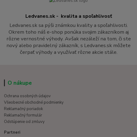
Ledvanes.sk - kvalita a spoľahlivosť
Ledvanes.sk sa pýši známkou kvality a spoľahlivosti.
Okrem toho náš e-shop ponúka svojim zákazníkom aj
rôzne vernostné výhody. Avšak nezáleží na tom, či ste
nový alebo pravidelný zákazník, s Ledvanes.sk môžete
čerpať výhody a využívať rôzne akcie stále.
O nákupe
Ochrana osobných údajov
Všeobecné obchodné podmienky
Reklamačný poriadok
Reklamačný formulár
Odstúpenie od zmluvy
Partneri