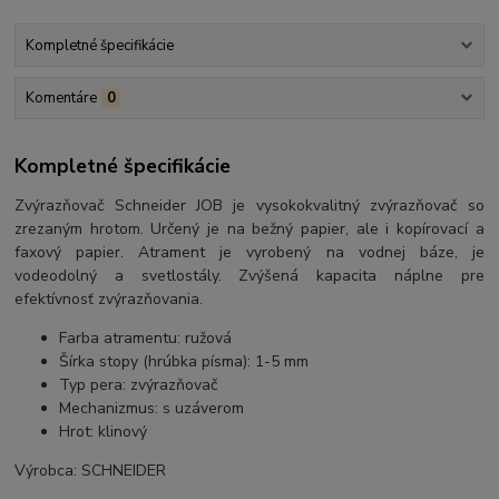
Kompletné špecifikácie
Komentáre
0
Kompletné špecifikácie
Zvýrazňovač Schneider JOB je vysokokvalitný zvýrazňovač so
zrezaným hrotom. Určený je na bežný papier, ale i kopírovací a
faxový papier. Atrament je vyrobený na vodnej báze, je
vodeodolný a svetlostály. Zvýšená kapacita náplne pre
efektívnosť zvýrazňovania.
Farba atramentu: ružová
Šírka stopy (hrúbka písma): 1-5 mm
Typ pera: zvýrazňovač
Mechanizmus: s uzáverom
Hrot: klinový
Výrobca: SCHNEIDER