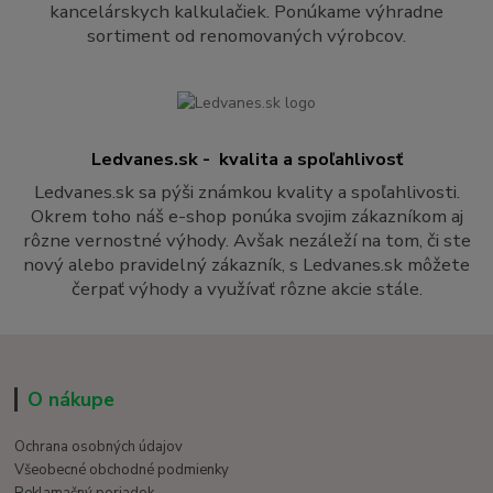
kancelárskych kalkulačiek. Ponúkame výhradne
sortiment od renomovaných výrobcov.
Ledvanes.sk - kvalita a spoľahlivosť
Ledvanes.sk sa pýši známkou kvality a spoľahlivosti.
Okrem toho náš e-shop ponúka svojim zákazníkom aj
rôzne vernostné výhody. Avšak nezáleží na tom, či ste
nový alebo pravidelný zákazník, s Ledvanes.sk môžete
čerpať výhody a využívať rôzne akcie stále.
O nákupe
Ochrana osobných údajov
Všeobecné obchodné podmienky
Reklamačný poriadok