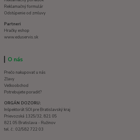
Reklamačný formulár
Odstúpenie od zmluvy
Partneri
Hračky eshop
www.eduservis.sk
O nás
Prečo nakupovať u nás
Zľavy
Veľkoobchod
Potrebujete poradiť?
ORGÁN DOZORU:
Inšpektorát SOI pre Bratislavský kraj
Prievozská 1325/32, 821 05
821 05 Bratislava - Ružinov
tel. č.: 02/582 722 03