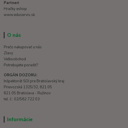
Partneri
Hračky eshop
www.eduservis.sk
O nás
Prečo nakupovať u nás
Zľavy
Veľkoobchod
Potrebujete poradiť?
ORGÁN DOZORU:
Inšpektorát SOI pre Bratislavský kraj
Prievozská 1325/32, 821 05
821 05 Bratislava - Ružinov
tel. č.: 02/582 722 03
Informácie