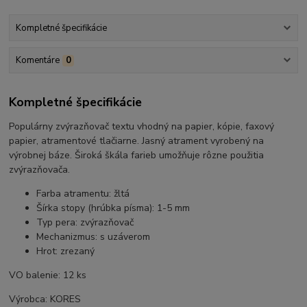
Kompletné špecifikácie
Komentáre
0
Kompletné špecifikácie
Populárny zvýrazňovač textu vhodný na papier, kópie, faxový
papier, atramentové tlačiarne. Jasný atrament vyrobený na
výrobnej báze. Široká škála farieb umožňuje rôzne použitia
zvýrazňovača.
Farba atramentu: žltá
Šírka stopy (hrúbka písma): 1-5 mm
Typ pera: zvýrazňovač
Mechanizmus: s uzáverom
Hrot: zrezaný
VO balenie: 12 ks
Výrobca: KORES