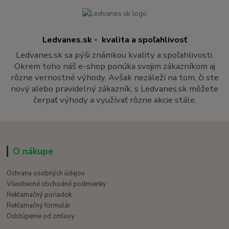
Ledvanes.sk - kvalita a spoľahlivosť
Ledvanes.sk sa pýši známkou kvality a spoľahlivosti.
Okrem toho náš e-shop ponúka svojim zákazníkom aj
rôzne vernostné výhody. Avšak nezáleží na tom, či ste
nový alebo pravidelný zákazník, s Ledvanes.sk môžete
čerpať výhody a využívať rôzne akcie stále.
O nákupe
Ochrana osobných údajov
Všeobecné obchodné podmienky
Reklamačný poriadok
Reklamačný formulár
Odstúpenie od zmluvy