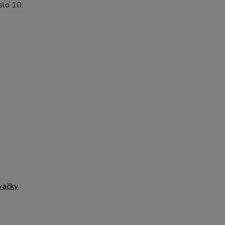
slo 10.
vačky