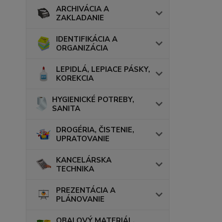
ARCHIVÁCIA A
ZAKLADANIE
IDENTIFIKÁCIA A
ORGANIZÁCIA
LEPIDLÁ, LEPIACE PÁSKY,
KOREKCIA
HYGIENICKÉ POTREBY,
SANITA
DROGÉRIA, ČISTENIE,
UPRATOVANIE
KANCELÁRSKA
TECHNIKA
PREZENTÁCIA A
PLÁNOVANIE
OBALOVÝ MATERIÁL,