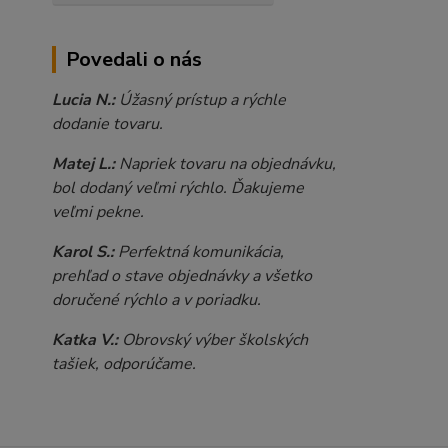
Povedali o nás
Lucia N.:
Úžasný prístup a rýchle
dodanie tovaru.
Matej L.:
Napriek tovaru na objednávku,
bol dodaný veľmi rýchlo. Ďakujeme
veľmi pekne.
Karol S.:
Perfektná komunikácia,
prehľad o stave objednávky a všetko
doručené rýchlo a v poriadku.
Katka V.:
Obrovský výber školských
tašiek, odporúčame.