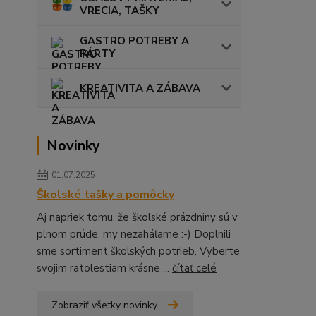
VRECIA, TAŠKY
GASTRO POTREBY A
PÁRTY
KREATIVITA A ZÁBAVA
Novinky
01.07.2025
Školské tašky a pomôcky
Aj napriek tomu, že školské prázdniny sú v
plnom prúde, my nezaháľame :-) Doplnili
sme sortiment školských potrieb. Vyberte
svojim ratolestiam krásne ...
čítať celé
Zobraziť všetky novinky