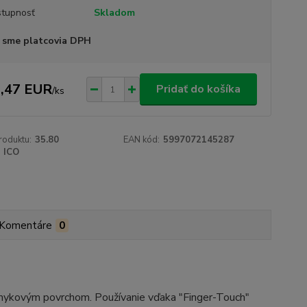
tupnosť
Skladom
 sme platcovia DPH
,47 EUR
Pridať do košíka
/
ks
roduktu:
35.80
EAN kód:
5997072145287
ICO
Komentáre
0
šmykovým povrchom. Používanie vďaka "Finger-Touch"