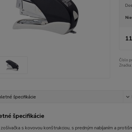
Dos
Nie
11
Číslo p
Značka:
etné špecifikácie
tné špecifikácie
zošívačka s kovovou konštrukciou, s predným nabíjaním a proti