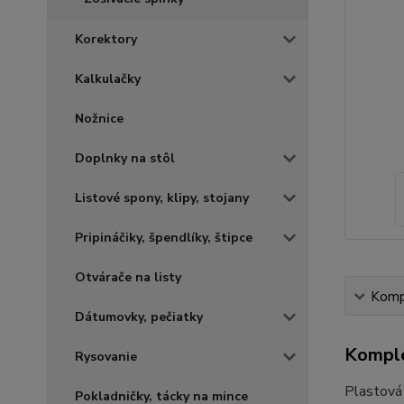
Korektory
Kalkulačky
Nožnice
Doplnky na stôl
Listové spony, klipy, stojany
Pripináčiky, špendlíky, štipce
Otvárače na listy
Kompl
Dátumovky, pečiatky
Komple
Rysovanie
Plastová 
Pokladničky, tácky na mince