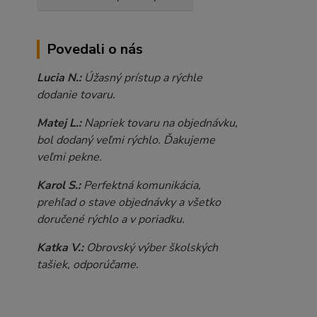
Povedali o nás
Lucia N.:
Úžasný prístup a rýchle
dodanie tovaru.
Matej L.:
Napriek tovaru na objednávku,
bol dodaný veľmi rýchlo. Ďakujeme
veľmi pekne.
Karol S.:
Perfektná komunikácia,
prehľad o stave objednávky a všetko
doručené rýchlo a v poriadku.
Katka V.:
Obrovský výber školských
tašiek, odporúčame.