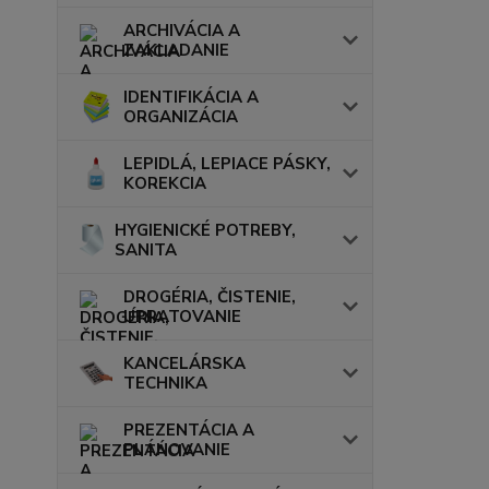
ARCHIVÁCIA A
ZAKLADANIE
IDENTIFIKÁCIA A
ORGANIZÁCIA
LEPIDLÁ, LEPIACE PÁSKY,
KOREKCIA
HYGIENICKÉ POTREBY,
SANITA
DROGÉRIA, ČISTENIE,
UPRATOVANIE
KANCELÁRSKA
TECHNIKA
PREZENTÁCIA A
PLÁNOVANIE