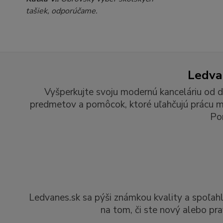
tašiek, odporúčame.
Ledvan
Vyšperkujte svoju modernú kanceláriu od d
predmetov a pomôcok, ktoré uľahčujú prácu man
Po
Ledvanes.sk sa pýši známkou kvality a spoľah
na tom, či ste nový alebo pra