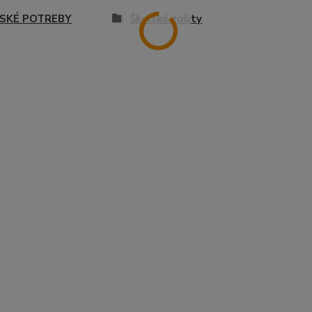
SKÉ POTREBY
Školské zošity