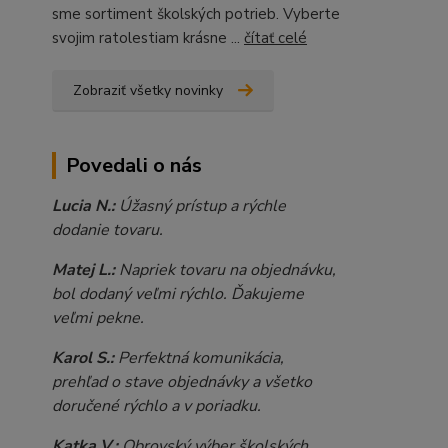
sme sortiment školských potrieb. Vyberte
svojim ratolestiam krásne ...
čítať celé
Zobraziť všetky novinky
Povedali o nás
Lucia N.:
Úžasný prístup a rýchle
dodanie tovaru.
Matej L.:
Napriek tovaru na objednávku,
bol dodaný veľmi rýchlo. Ďakujeme
veľmi pekne.
Karol S.:
Perfektná komunikácia,
prehľad o stave objednávky a všetko
doručené rýchlo a v poriadku.
Katka V.:
Obrovský výber školských