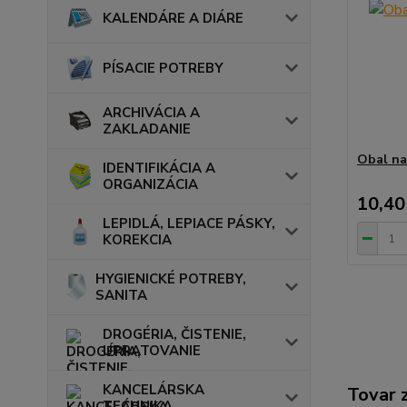
KALENDÁRE A DIÁRE
PÍSACIE POTREBY
ARCHIVÁCIA A
ZAKLADANIE
Obal na
IDENTIFIKÁCIA A
ORGANIZÁCIA
10,40
LEPIDLÁ, LEPIACE PÁSKY,
KOREKCIA
HYGIENICKÉ POTREBY,
SANITA
DROGÉRIA, ČISTENIE,
UPRATOVANIE
KANCELÁRSKA
Tovar 
TECHNIKA